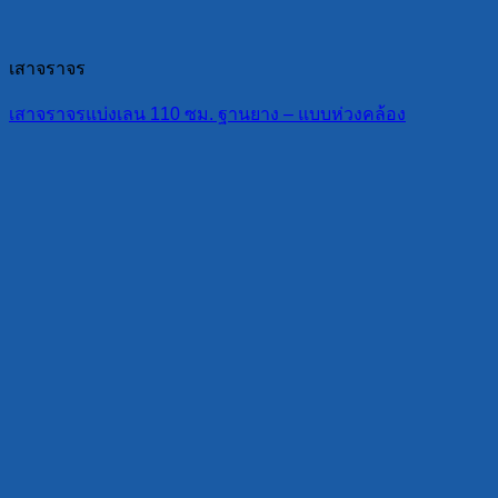
เสาจราจร
เสาจราจรแบ่งเลน 110 ซม. ฐานยาง – แบบห่วงคล้อง