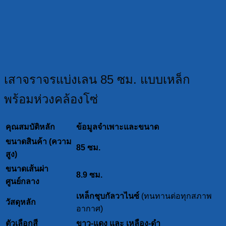
เสาจราจรแบ่งเลน 85 ซม. แบบเหล็ก
พร้อมห่วงคล้องโซ่
คุณสมบัติหลัก
ข้อมูลจำเพาะและขนาด
ขนาดสินค้า (ความ
85 ซม.
สูง)
ขนาดเส้นผ่า
8.9 ซม.
ศูนย์กลาง
เหล็กชุบกัลวาไนซ์
(ทนทานต่อทุกสภาพ
วัสดุหลัก
อากาศ)
ตัวเลือกสี
ขาว-แดง และ เหลือง-ดำ