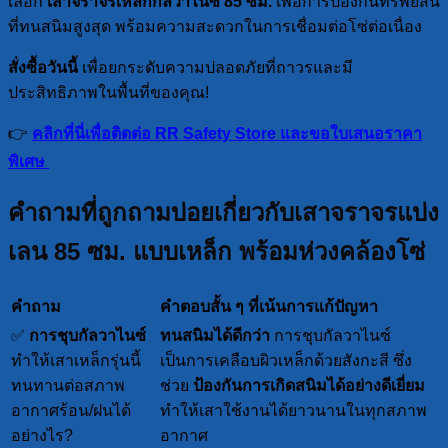
เลือก
เสาจราจรเหล็กกัลวาไนซ์ 85 ซม.
เพื่อการป้องกันทรัพย์สิน
ที่ทนสนิมสูงสุด พร้อมความสะดวกในการเชื่อมต่อโซ่ต่อเนื่อง
สั่งซื้อวันนี้
เพื่อยกระดับความปลอดภัยที่ถาวรและมี
ประสิทธิภาพในพื้นที่ของคุณ!
👉
คลิกที่นี่เพื่อติดต่อ RR Safety Store และขอใบเสนอราคา
พิเศษ
คำถามที่ถูกถามบ่อยเกี่ยวกับเสาจราจรแบ่ง
เลน 85 ซม. แบบเหล็ก พร้อมห่วงคล้องโซ่
คำถาม
คำตอบสั้น ๆ ที่เน้นการแก้ปัญหา
✅
การชุบกัลวาไนซ์
ทนสนิมได้ดีกว่า
การชุบกัลวาไนซ์
ทำให้เสาเหล็กรุ่นนี้
เป็นการเคลือบผิวเหล็กด้วยสังกะสี ซึ่ง
ทนทานต่อสภาพ
ช่วย
ป้องกันการเกิดสนิมได้อย่างดีเยี่ยม
อากาศร้อน/ฝนได้
ทำให้เสาใช้งานได้ยาวนานในทุกสภาพ
อย่างไร?
อากาศ