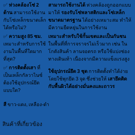
✅
ห่วงคล้องโซ่ 2
สามารถใช้งานได้
ห่วงคล้องถูกออกแบบ
ด้าน
สามารถใช้งาน
มาให้
รองรับโซ่พลาสติกและโซ่เหล็ก
กับโซ่เหล็กขนาดเล็ก
ขนาดมาตรฐาน
ได้อย่างเหมาะสม ทำให้
ได้หรือไม่?
มีความยืดหยุ่นในการใช้งาน
✅
ความสูง 85 ซม.
เหมาะสำหรับใช้กั้นเขตและเป็นกันชน
เหมาะสำหรับการใช้
ในพื้นที่ที่การจราจรไม่เร็วมาก เช่น ใน
งานในพื้นที่ใดมาก
โกดังสินค้า ลานจอดรถ หรือใช้แบ่งช่อง
ที่สุด?
ทางเดินเท้า เนื่องจากมีความแข็งแรงสูง
✅
การติดตั้งเสา
ที่
ใช้อุปกรณ์ยึด 3 ชุด
การติดตั้งทำได้ง่าย
เป็นเหล็กกัลวาไนซ์
โดยใช้พุกยึด 3 จุด ซึ่งช่วยให้
เสายึดติด
ต้องใช้อุปกรณ์ยึด
กับพื้นผิวได้อย่างมั่นคงและถาวร
แบบใด?
สี
ขาว-แดง, เหลือง-ดำ
สินค้าที่เกี่ยวข้อง