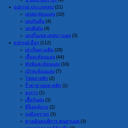
อุปกรณ์-ประเภทเทป
(21)
เทปสะท้อนแสง
(10)
เทปกันลื่น
(4)
เทปตีเส้น
(4)
เทปกั้นเขต เทปขาวแดง
(3)
อุปกรณ์-อื่นๆ
(112)
เสากั้นทางเดิน
(28)
เสื้อสะท้อนแสง
(44)
ทับทิมสะท้อนแสง
(16)
เป้าสะท้อนแสง
(7)
โซ่พลาสติก
(2)
รั้วตาข่ายพลาสติก
(1)
ธงราว
(1)
เสื้อกันฝน
(3)
ที่ล็อคล้อรถ
(2)
ถุงมือจราจร
(3)
ทางเดินคนพิการ คนตาบอด
(3)