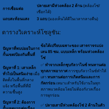
ปลายเสามีห่วงคล้อง 2 ด้าน
(คล้องโซ่/
การเชื่อมต่อ
เชือกได้)
แถบสะท้อนแสง
3 แถบ
(มองเห็นได้ดีในเวลากลางคืน)
ตารางวิเคราะห์โซลูชัน:
ข้อได้เปรียบเฉพาะของ เสาจราจรแบ่ง
ปัญหาที่พบบ่อยในการ
เลน 85 ซม. แบบเหล็ก พร้อมห่วงคล้อง
กั้นเขต/ป้องกันพื้นที่
โซ่
✅
ทำจากเหล็กชุบกัลวาไนซ์ ทนทานต่อ
ปัญหาที่ 1: เสาเหล็ก
ทุกสภาพอากาศ
การชุบกัลวาไนซ์ทำให้
ทั่วไปเป็นสนิมง่าย
เมื่อ
เสา
ทนทานต่อการเกิดสนิมและการ
ติดตั้งในพื้นที่กลาง
กัดกร่อน
เหมาะสำหรับใช้งานในทุก
แจ้ง หรือพื้นที่ที่มี
สภาพแวดล้อมโดยไม่ต้องกังวลเรื่อง
ความชื้นสูง
การผุกร่อน
ปัญหาที่ 2: ต้องการ
✅
ปลายเสามีห่วงคล้องโซ่ 2 ด้านในตัว
กั้นเขตแบบต่อเนื่อง