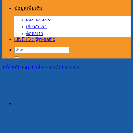
ข้อมูลเพิ่มเติม
ผลงานของเรา
เกี่ยวกับเรา
ติดต่อเรา
LINE ID : @rr-traffic
ค้นหา:
หน้าหลัก
/
อุปกรณ์-จราจร
/
เสาจราจร