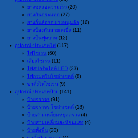
ยางชะลอความเร็ว
(20)
ยางกันกระแทก
(27)
ยางกั้นล้อรถ ยางหนุนล้อ
(16)
ยางป้องกันสายเคเบิ้ล
(11)
ยางปีนฟุตบาท
(12)
อุปกรณ์-ประเภทไฟ
(117)
ไฟไซเรน
(60)
เสียงไซเรน
(11)
ไฟสปอร์ตไลท์ LED
(33)
ไฟกระพริบโซล่าเซลล์
(8)
ขาตั้งไฟไซเรน
(9)
อุปกรณ์-ประเภทป้าย
(141)
ป้ายจราจร
(91)
ป้ายจราจร โซล่าเซลล์
(18)
ป้ายสามเหลี่ยมหยุดตรวจ
(4)
ป้ายสามเหลี่ยมสะท้อนแสง
(4)
ป้ายตั้งพื้น
(20)
ขาตั้งป้ายจราจร
(4)