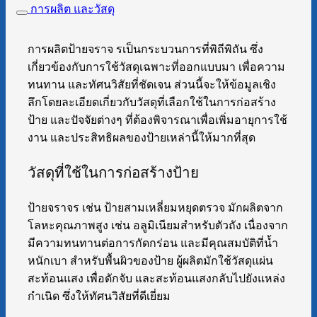
การผลิต และวัสดุ
การผลิตป้ายจราจ รเป็นกระบวนการที่พิถีพิถัน ซึ่ง
เกี่ยวข้องกับการใช้วัสดุเฉพาะที่ออกแบบมา เพื่อความ
ทนทาน และทัศนวิสัยที่ชัดเจน ส่วนนี้จะให้ข้อมูลเชิง
ลึกโดยละเอียดเกี่ยวกับวัสดุที่เลือกใช้ในการก่อสร้าง
ป้าย และปัจจัยต่างๆ ที่ต้องพิจารณาเพื่อเพิ่มอายุการใช้
งาน และประสิทธิผลของป้ายเหล่านี้ให้มากที่สุด
วัสดุที่ใช้ในการก่อสร้างป้าย
ป้ายจราจร เช่น ป้ายสามเหลี่ยมหยุดตรวจ มักผลิตจาก
โลหะคุณภาพสูง เช่น อลูมิเนียมสำหรับตัวถัง เนื่องจาก
มีความทนทานต่อการกัดกร่อน และมีคุณสมบัติที่น้ำ
หนักเบา สำหรับพื้นผิวของป้าย ผู้ผลิตมักใช้วัสดุแผ่น
สะท้อนแสง เพื่อดักจับ และสะท้อนแสงกลับไปยังแหล่ง
กำเนิด ซึ่งให้ทัศนวิสัยที่ดีเยี่ยม