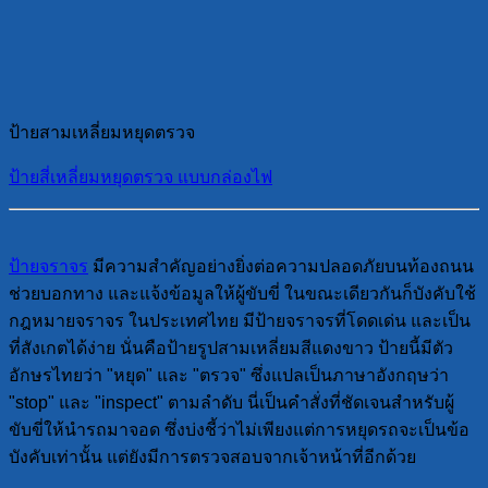
ป้ายสามเหลี่ยมหยุดตรวจ
ป้ายสี่เหลี่ยมหยุดตรวจ แบบกล่องไฟ
ป้ายจราจร
มีความสำคัญอย่างยิ่งต่อความปลอดภัยบนท้องถนน
ช่วยบอกทาง และแจ้งข้อมูลให้ผู้ขับขี่ ในขณะเดียวกันก็บังคับใช้
กฎหมายจราจร ในประเทศไทย มีป้ายจราจรที่โดดเด่น และเป็น
ที่สังเกตได้ง่าย นั่นคือป้ายรูปสามเหลี่ยมสีแดงขาว ป้ายนี้มีตัว
อักษรไทยว่า "หยุด" และ "ตรวจ" ซึ่งแปลเป็นภาษาอังกฤษว่า
"stop" และ "inspect" ตามลำดับ นี่เป็นคำสั่งที่ชัดเจนสำหรับผู้
ขับขี่ให้นำรถมาจอด ซึ่งบ่งชี้ว่าไม่เพียงแต่การหยุดรถจะเป็นข้อ
บังคับเท่านั้น แต่ยังมีการตรวจสอบจากเจ้าหน้าที่อีกด้วย