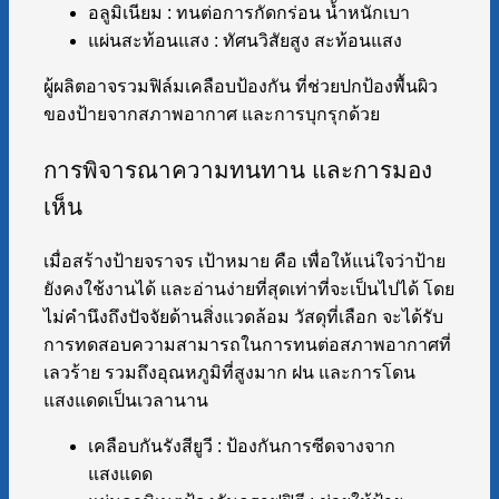
อลูมิเนียม : ทนต่อการกัดกร่อน น้ำหนักเบา
แผ่นสะท้อนแสง : ทัศนวิสัยสูง สะท้อนแสง
ผู้ผลิตอาจรวมฟิล์มเคลือบป้องกัน ที่ช่วยปกป้องพื้นผิว
ของป้ายจากสภาพอากาศ และการบุกรุกด้วย
การพิจารณาความทนทาน และการมอง
เห็น
เมื่อสร้างป้ายจราจร เป้าหมาย คือ เพื่อให้แน่ใจว่าป้าย
ยังคงใช้งานได้ และอ่านง่ายที่สุดเท่าที่จะเป็นไปได้ โดย
ไม่คำนึงถึงปัจจัยด้านสิ่งแวดล้อม วัสดุที่เลือก จะได้รับ
การทดสอบความสามารถในการทนต่อสภาพอากาศที่
เลวร้าย รวมถึงอุณหภูมิที่สูงมาก ฝน และการโดน
แสงแดดเป็นเวลานาน
เคลือบกันรังสียูวี : ป้องกันการซีดจางจาก
แสงแดด