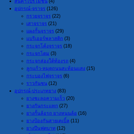
สินค้าโปรโมชั่น
(4)
อุปกรณ์-จราจร
(126)
กรวยจราจร
(22)
เสาจราจร
(21)
แผงกั้นจราจร
(29)
แบริเออร์พลาสติก
(3)
กระจกโค้งจราจร
(18)
กระจกโดม
(3)
กระจกส่องใต้ท้องรถ
(4)
ลูกแก้ว-หมุดถนนสะท้อนแสง
(15)
กระบองไฟจราจร
(6)
ราวกันชน
(12)
อุปกรณ์-ประเภทยาง
(83)
ยางชะลอความเร็ว
(20)
ยางกันกระแทก
(27)
ยางกั้นล้อรถ ยางหนุนล้อ
(16)
ยางป้องกันสายเคเบิ้ล
(11)
ยางปีนฟุตบาท
(12)