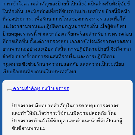
การเข้าใจความสำคัญของป้ายนี้ เป็นสิ่งจำเป็นสำหรับทั้งผู้ขับขี่
ในท้องถิ่น และนักท่องเที่ยวที่ขับรถในประเทศไทย ป้ายนี้มีหน้า
ที่สองประการ : เพื่อรักษาการไหลของการจราจร และเพื่อให้
แน่ใจว่ายานพาหนะปฏิบัติตามกฎหมายท้องถิ่น เมื่อผู้ขับขี่พบ
ป้ายหยุดจราจรนี้ พวกเขาต้องเตรียมพร้อมสำหรับการตรวจสอบ
ที่อาจเกิดขึ้น ตั้งแต่การตรวจสอบเอกสารไปจนถึงการตรวจสอบ
ยานพาหนะอย่างละเอียด ดังนั้น การปฏิบัติตามป้ายนี้ จึงมีความ
สำคัญอย่างยิ่งต่อการขนส่งที่ราบรื่น และการปฏิบัติตาม
กฎหมาย ซึ่งช่วยรักษาความปลอดภัย และความเป็นระเบียบ
เรียบร้อยบนท้องถนนในประเทศไทย
ความสำคัญของป้ายจราจร
ป้ายจราจร มีบทบาทสำคัญในการควบคุมการจราจร
และทำให้มั่นใจว่าการใช้ถนนมีความปลอดภัย โดย
ป้ายจราจรเป็นตัวให้ข้อมูล และคำแนะนำที่จำเป็นแก่ผู้
ขับขี่ยานพาหนะ