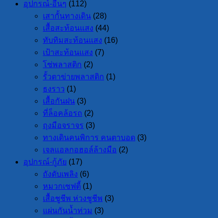
อุปกรณ์-อื่นๆ
(112)
เสากั้นทางเดิน
(28)
เสื้อสะท้อนแสง
(44)
ทับทิมสะท้อนแสง
(16)
เป้าสะท้อนแสง
(7)
โซ่พลาสติก
(2)
รั้วตาข่ายพลาสติก
(1)
ธงราว
(1)
เสื้อกันฝน
(3)
ที่ล็อคล้อรถ
(2)
ถุงมือจราจร
(3)
ทางเดินคนพิการ คนตาบอด
(3)
เจลแอลกอฮอล์ล้างมือ
(2)
อุปกรณ์-กู้ภัย
(17)
ถังดับเพลิง
(6)
หมวกเซฟตี้
(1)
เสื้อชูชีพ ห่วงชูชีพ
(3)
แผ่นกันน้ำท่วม
(3)