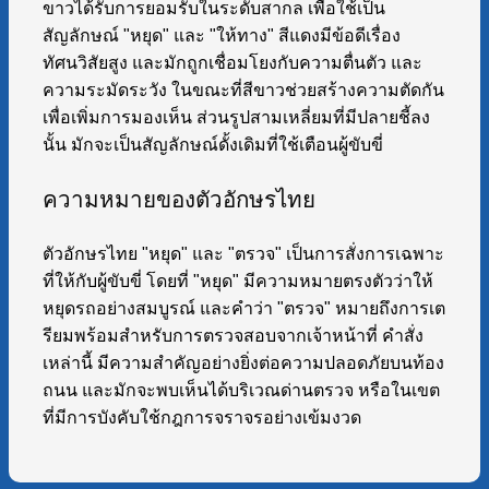
ขาวได้รับการยอมรับในระดับสากล เพื่อใช้เป็น
สัญลักษณ์ "หยุด" และ "ให้ทาง" สีแดงมีข้อดีเรื่อง
ทัศนวิสัยสูง และมักถูกเชื่อมโยงกับความตื่นตัว และ
ความระมัดระวัง ในขณะที่สีขาวช่วยสร้างความตัดกัน
เพื่อเพิ่มการมองเห็น ส่วนรูปสามเหลี่ยมที่มีปลายชี้ลง
นั้น มักจะเป็นสัญลักษณ์ดั้งเดิมที่ใช้เตือนผู้ขับขี่
ความหมายของตัวอักษรไทย
ตัวอักษรไทย "หยุด" และ "ตรวจ" เป็นการสั่งการเฉพาะ
ที่ให้กับผู้ขับขี่ โดยที่ "หยุด" มีความหมายตรงตัวว่าให้
หยุดรถอย่างสมบูรณ์ และคำว่า "ตรวจ" หมายถึงการเต
รียมพร้อมสำหรับการตรวจสอบจากเจ้าหน้าที่ คำสั่ง
เหล่านี้ มีความสำคัญอย่างยิ่งต่อความปลอดภัยบนท้อง
ถนน และมักจะพบเห็นได้บริเวณด่านตรวจ หรือในเขต
ที่มีการบังคับใช้กฎการจราจรอย่างเข้มงวด