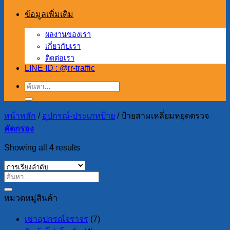
ข้อมูลเพิ่มเติม
ผลงานของเรา
เกี่ยวกับเรา
ติดต่อเรา
LINE ID : @rr-traffic
ค้นหา:
หน้าหลัก
/
อุปกรณ์-ประเภทป้าย
/
ป้ายสามเหลี่ยมหยุดตรวจ
คัดกรอง
Showing all 4 results
หมวดหมู่สินค้า
เช่าอุปกรณ์จราจร
(7)