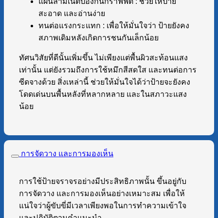
แผ่นลามิเนตป้องกันกราฟฟิตี : ช่วยให้ป้าย
สะอาด และอ่านง่าย
ทนต่อแรงกระแทก : เพื่อให้มั่นใจว่า ป้ายยังคง
สภาพเดิมหลังเกิดการชนกันเล็กน้อย
ทัศนวิสัยที่ดีนั้นเพิ่มขึ้น ไม่เพียงแต่พื้นผิวสะท้อนแสง
เท่านั้น แต่ยังรวมถึงการใช้หมึกสีสดใส และทนต่อการ
ซีดจางด้วย สิ่งเหล่านี้ ช่วยให้มั่นใจได้ว่าป้ายจะยังคง
โดดเด่นบนพื้นหลังที่หลากหลาย และในสภาวะแสง
น้อย
การจัดวาง และการมองเห็น
การใช้ป้ายจราจรอย่างมีประสิทธิภาพนั้น ขึ้นอยู่กับ
การจัดวาง และการมองเห็นอย่างเหมาะสม เพื่อให้
แน่ใจว่าผู้ขับขี่มีเวลาเพียงพอในการทำความเข้าใจ
และปฏิบัติตามคำแนะนำ