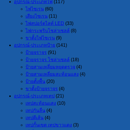
อุปกรณ์-ประเภทไฟ
(117)
ไฟไซเรน
(60)
เสียงไซเรน
(11)
ไฟสปอร์ตไลท์ LED
(33)
ไฟกระพริบโซล่าเซลล์
(8)
ขาตั้งไฟไซเรน
(9)
อุปกรณ์-ประเภทป้าย
(141)
ป้ายจราจร
(91)
ป้ายจราจร โซล่าเซลล์
(18)
ป้ายสามเหลี่ยมหยุดตรวจ
(4)
ป้ายสามเหลี่ยมสะท้อนแสง
(4)
ป้ายตั้งพื้น
(20)
ขาตั้งป้ายจราจร
(4)
อุปกรณ์-ประเภทเทป
(21)
เทปสะท้อนแสง
(10)
เทปกันลื่น
(4)
เทปตีเส้น
(4)
เทปกั้นเขต เทปขาวแดง
(3)