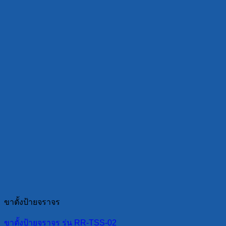
ขาตั้งป้ายจราจร
ขาตั้งป้ายจราจร รุ่น RR-TSS-02