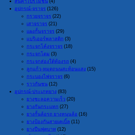
สินค้าโปรโมชั่น
(4)
อุปกรณ์-จราจร
(126)
กรวยจราจร
(22)
เสาจราจร
(21)
แผงกั้นจราจร
(29)
แบริเออร์พลาสติก
(3)
กระจกโค้งจราจร
(18)
กระจกโดม
(3)
กระจกส่องใต้ท้องรถ
(4)
ลูกแก้ว-หมุดถนนสะท้อนแสง
(15)
กระบองไฟจราจร
(6)
ราวกันชน
(12)
อุปกรณ์-ประเภทยาง
(83)
ยางชะลอความเร็ว
(20)
ยางกันกระแทก
(27)
ยางกั้นล้อรถ ยางหนุนล้อ
(16)
ยางป้องกันสายเคเบิ้ล
(11)
ยางปีนฟุตบาท
(12)