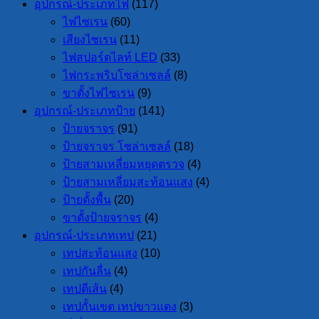
อุปกรณ์-ประเภทไฟ
(117)
ไฟไซเรน
(60)
เสียงไซเรน
(11)
ไฟสปอร์ตไลท์ LED
(33)
ไฟกระพริบโซล่าเซลล์
(8)
ขาตั้งไฟไซเรน
(9)
อุปกรณ์-ประเภทป้าย
(141)
ป้ายจราจร
(91)
ป้ายจราจร โซล่าเซลล์
(18)
ป้ายสามเหลี่ยมหยุดตรวจ
(4)
ป้ายสามเหลี่ยมสะท้อนแสง
(4)
ป้ายตั้งพื้น
(20)
ขาตั้งป้ายจราจร
(4)
อุปกรณ์-ประเภทเทป
(21)
เทปสะท้อนแสง
(10)
เทปกันลื่น
(4)
เทปตีเส้น
(4)
เทปกั้นเขต เทปขาวแดง
(3)