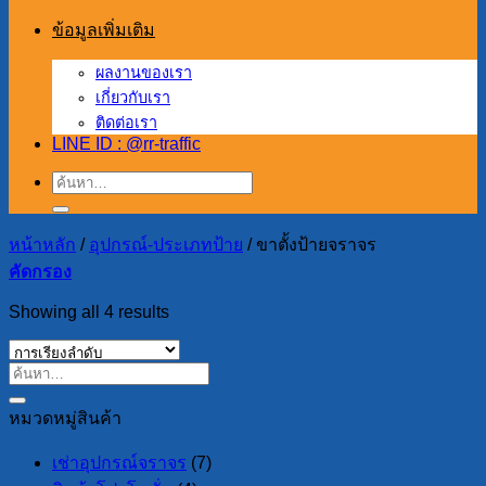
ข้อมูลเพิ่มเติม
ผลงานของเรา
เกี่ยวกับเรา
ติดต่อเรา
LINE ID : @rr-traffic
ค้นหา:
หน้าหลัก
/
อุปกรณ์-ประเภทป้าย
/
ขาตั้งป้ายจราจร
คัดกรอง
Showing all 4 results
หมวดหมู่สินค้า
เช่าอุปกรณ์จราจร
(7)