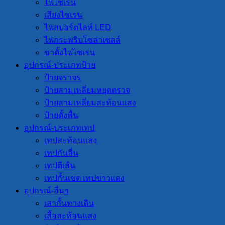
ไฟไซเรน
เสียงไซเรน
ไฟสปอร์ตไลท์ LED
ไฟกระพริบโซล่าเซลล์
ขาตั้งไฟไซเรน
อุปกรณ์-ประเภทป้าย
ป้ายจราจร
ป้ายสามเหลี่ยมหยุดตรวจ
ป้ายสามเหลี่ยมสะท้อนแสง
ป้ายตั้งพื้น
อุปกรณ์-ประเภทเทป
เทปสะท้อนแสง
เทปกันลื่น
เทปตีเส้น
เทปกั้นเขต เทปขาวแดง
อุปกรณ์-อื่นๆ
เสากั้นทางเดิน
เสื้อสะท้อนแสง