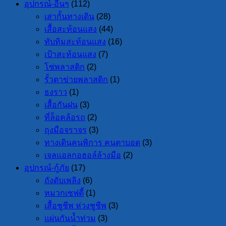
อุปกรณ์-อื่นๆ
(112)
เสากั้นทางเดิน
(28)
เสื้อสะท้อนแสง
(44)
ทับทิมสะท้อนแสง
(16)
เป้าสะท้อนแสง
(7)
โซ่พลาสติก
(2)
รั้วตาข่ายพลาสติก
(1)
ธงราว
(1)
เสื้อกันฝน
(3)
ที่ล็อคล้อรถ
(2)
ถุงมือจราจร
(3)
ทางเดินคนพิการ คนตาบอด
(3)
เจลแอลกอฮอล์ล้างมือ
(2)
อุปกรณ์-กู้ภัย
(17)
ถังดับเพลิง
(6)
หมวกเซฟตี้
(1)
เสื้อชูชีพ ห่วงชูชีพ
(3)
แผ่นกันน้ำท่วม
(3)