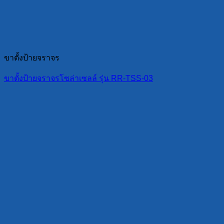
ขาตั้งป้ายจราจร
ขาตั้งป้ายจราจรโซล่าเซลล์ รุ่น RR-TSS-03