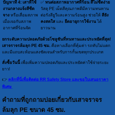
ปัญหาที่ 4: เสาที่ใช้
✅
ทนต่อสภาพอากาศที่ร้อน สีไม่ซีดง่าย
งานกลางแจ้งสีซีด
วัสดุ PE เม็ดสีคุณภาพดีมีความทนทาน
จาง
หรือเสื่อมสภาพ
ต่อรังสียูวีและความร้อนสูง ช่วยให้
สียัง
เมื่อเจอกับสภาพ
คงสดใส
และ
ยืดอายุการใช้งาน
ได้
อากาศที่ร้อนจัด
ยาวนาน
ยกระดับความปลอดภัยด้วยโซลูชันที่ทนทานและประหยัดที่สุด!
เสาจราจรล้มลุก PE 45 ซม.
คือทางเลือกที่คุ้มค่า รถทับไม่แตก
และมีแถบสะท้อนแสงชัดเจนสำหรับการกั้นเขตทุกประเภท
สั่งซื้อวันนี้
เพื่อเพิ่มความปลอดภัยและประหยัดค่าใช้จ่ายระยะ
ยาว!
👉
คลิกที่นี่เพื่อติดต่อ RR Safety Store และขอใบเสนอราคา
พิเศษ
คำถามที่ถูกถามบ่อยเกี่ยวกับเสาจราจร
ล้มลุก PE ขนาด 45 ซม.