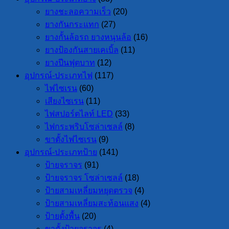
ยางชะลอความเร็ว
(20)
ยางกันกระแทก
(27)
ยางกั้นล้อรถ ยางหนุนล้อ
(16)
ยางป้องกันสายเคเบิ้ล
(11)
ยางปีนฟุตบาท
(12)
อุปกรณ์-ประเภทไฟ
(117)
ไฟไซเรน
(60)
เสียงไซเรน
(11)
ไฟสปอร์ตไลท์ LED
(33)
ไฟกระพริบโซล่าเซลล์
(8)
ขาตั้งไฟไซเรน
(9)
อุปกรณ์-ประเภทป้าย
(141)
ป้ายจราจร
(91)
ป้ายจราจร โซล่าเซลล์
(18)
ป้ายสามเหลี่ยมหยุดตรวจ
(4)
ป้ายสามเหลี่ยมสะท้อนแสง
(4)
ป้ายตั้งพื้น
(20)
ขาตั้งป้ายจราจร
(4)