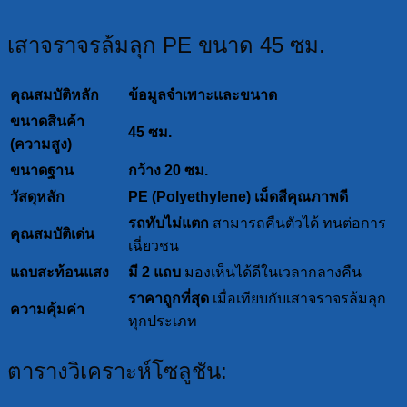
เสาจราจรล้มลุก PE ขนาด 45 ซม.
คุณสมบัติหลัก
ข้อมูลจำเพาะและขนาด
ขนาดสินค้า
45 ซม.
(ความสูง)
ขนาดฐาน
กว้าง 20 ซม.
วัสดุหลัก
PE (Polyethylene) เม็ดสีคุณภาพดี
รถทับไม่แตก
สามารถคืนตัวได้ ทนต่อการ
คุณสมบัติเด่น
เฉี่ยวชน
แถบสะท้อนแสง
มี 2 แถบ
มองเห็นได้ดีในเวลากลางคืน
ราคาถูกที่สุด
เมื่อเทียบกับเสาจราจรล้มลุก
ความคุ้มค่า
ทุกประเภท
ตารางวิเคราะห์โซลูชัน: