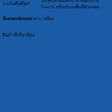
ไป เช่น ลานจอดรถ, ทางเดินรถใน
งานในพื้นที่ใด?
โรงงาน, หรือบริเวณพื้นที่ห้ามจอด
สีแถบสะท้อนแสง
ขาว, เหลือง
สินค้าที่เกี่ยวข้อง