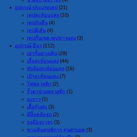
อุปกรณ์-ประเภทเทป
(21)
เทปสะท้อนแสง
(10)
เทปกันลื่น
(4)
เทปตีเส้น
(4)
เทปกั้นเขต เทปขาวแดง
(3)
อุปกรณ์-อื่นๆ
(112)
เสากั้นทางเดิน
(28)
เสื้อสะท้อนแสง
(44)
ทับทิมสะท้อนแสง
(16)
เป้าสะท้อนแสง
(7)
โซ่พลาสติก
(2)
รั้วตาข่ายพลาสติก
(1)
ธงราว
(1)
เสื้อกันฝน
(3)
ที่ล็อคล้อรถ
(2)
ถุงมือจราจร
(3)
ทางเดินคนพิการ คนตาบอด
(3)