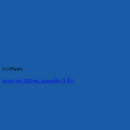
ราวกันชน
เสาจราจร 100 ซม. แบบเหล็ก (3 นิ้ว)