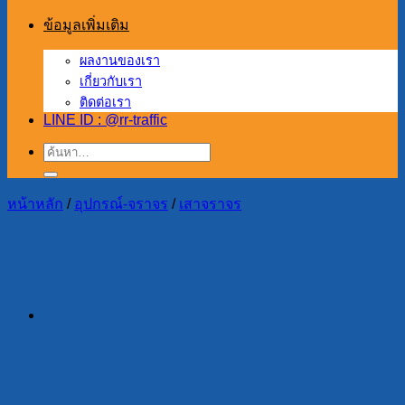
ข้อมูลเพิ่มเติม
ผลงานของเรา
เกี่ยวกับเรา
ติดต่อเรา
LINE ID : @rr-traffic
ค้นหา:
หน้าหลัก
/
อุปกรณ์-จราจร
/
เสาจราจร