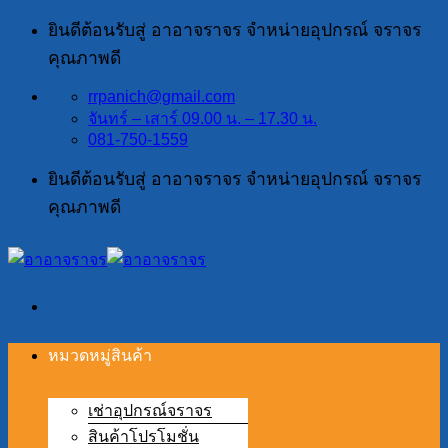
ข้าม
ยินดีต้อนรับสู่ อาอาจราจร จำหน่ายอุปกรณ์ จราจร
ไป
คุณภาพดี
ยัง
rrpanich@gmail.com
เนื้อหา
จันทร์ – เสาร์ 09.00 น. – 17.30 น.
081-750-1559
ยินดีต้อนรับสู่ อาอาจราจร จำหน่ายอุปกรณ์ จราจร
คุณภาพดี
หมวดหมู่สินค้า
เช่าอุปกรณ์จราจร
สินค้าโปรโมชั่น