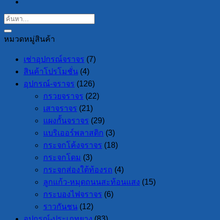
หมวดหมู่สินค้า
เช่าอุปกรณ์จราจร
(7)
สินค้าโปรโมชั่น
(4)
อุปกรณ์-จราจร
(126)
กรวยจราจร
(22)
เสาจราจร
(21)
แผงกั้นจราจร
(29)
แบริเออร์พลาสติก
(3)
กระจกโค้งจราจร
(18)
กระจกโดม
(3)
กระจกส่องใต้ท้องรถ
(4)
ลูกแก้ว-หมุดถนนสะท้อนแสง
(15)
กระบองไฟจราจร
(6)
ราวกันชน
(12)
อุปกรณ์-ประเภทยาง
(83)