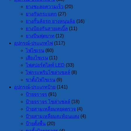
ยางชะลอความเร็ว
(20)
ยางกันกระแทก
(27)
ยางกั้นล้อรถ ยางหนุนล้อ
(16)
ยางป้องกันสายเคเบิ้ล
(11)
ยางปีนฟุตบาท
(12)
อุปกรณ์-ประเภทไฟ
(117)
ไฟไซเรน
(60)
เสียงไซเรน
(11)
ไฟสปอร์ตไลท์ LED
(33)
ไฟกระพริบโซล่าเซลล์
(8)
ขาตั้งไฟไซเรน
(9)
อุปกรณ์-ประเภทป้าย
(141)
ป้ายจราจร
(91)
ป้ายจราจร โซล่าเซลล์
(18)
ป้ายสามเหลี่ยมหยุดตรวจ
(4)
ป้ายสามเหลี่ยมสะท้อนแสง
(4)
ป้ายตั้งพื้น
(20)
ขาตั้งป้ายจราจร
(4)