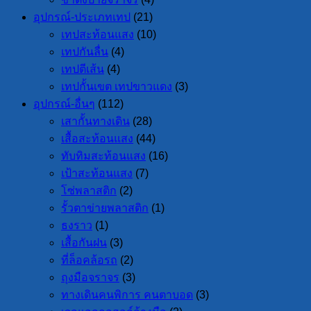
อุปกรณ์-ประเภทเทป
(21)
เทปสะท้อนแสง
(10)
เทปกันลื่น
(4)
เทปตีเส้น
(4)
เทปกั้นเขต เทปขาวแดง
(3)
อุปกรณ์-อื่นๆ
(112)
เสากั้นทางเดิน
(28)
เสื้อสะท้อนแสง
(44)
ทับทิมสะท้อนแสง
(16)
เป้าสะท้อนแสง
(7)
โซ่พลาสติก
(2)
รั้วตาข่ายพลาสติก
(1)
ธงราว
(1)
เสื้อกันฝน
(3)
ที่ล็อคล้อรถ
(2)
ถุงมือจราจร
(3)
ทางเดินคนพิการ คนตาบอด
(3)