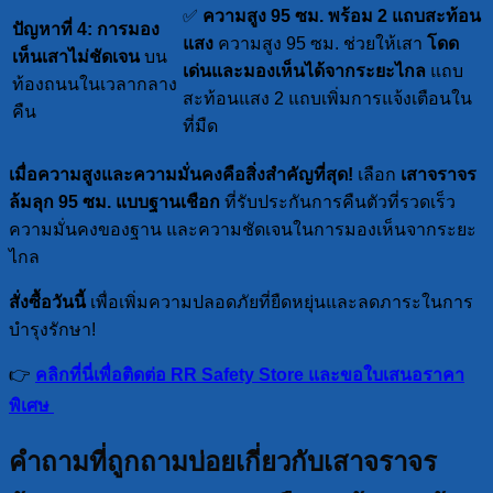
✅
ความสูง 95 ซม. พร้อม 2 แถบสะท้อน
ปัญหาที่ 4: การมอง
แสง
ความสูง 95 ซม. ช่วยให้เสา
โดด
เห็นเสาไม่ชัดเจน
บน
เด่นและมองเห็นได้จากระยะไกล
แถบ
ท้องถนนในเวลากลาง
สะท้อนแสง 2 แถบเพิ่มการแจ้งเตือนใน
คืน
ที่มืด
เมื่อความสูงและความมั่นคงคือสิ่งสำคัญที่สุด!
เลือก
เสาจราจร
ล้มลุก 95 ซม. แบบฐานเชือก
ที่รับประกันการคืนตัวที่รวดเร็ว
ความมั่นคงของฐาน และความชัดเจนในการมองเห็นจากระยะ
ไกล
สั่งซื้อวันนี้
เพื่อเพิ่มความปลอดภัยที่ยืดหยุ่นและลดภาระในการ
บำรุงรักษา!
👉
คลิกที่นี่เพื่อติดต่อ RR Safety Store และขอใบเสนอราคา
พิเศษ
คำถามที่ถูกถามบ่อยเกี่ยวกับเสาจราจร