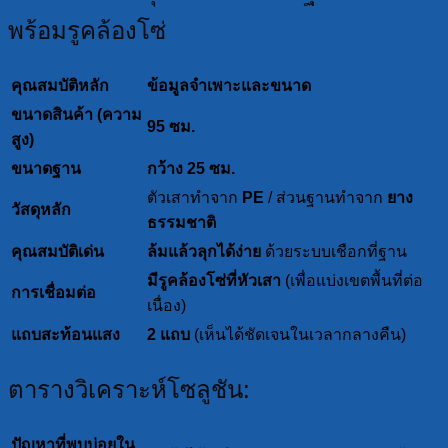
พร้อมรูคล้องโซ่
คุณสมบัติหลัก
ข้อมูลจำเพาะและขนาด
ขนาดสินค้า (ความ
95 ซม.
สูง)
ขนาดฐาน
กว้าง 25 ซม.
ตัวเสาทำจาก
PE
/ ส่วนฐานทำจาก
ยาง
วัสดุหลัก
ธรรมชาติ
คุณสมบัติเด่น
ล้มแล้วลุกได้ง่าย
ด้วยระบบเชือกที่ฐาน
มีรูคล้องโซ่ที่หัวเสา
(เพื่อแบ่งเขตพื้นที่ต่อ
การเชื่อมต่อ
เนื่อง)
แถบสะท้อนแสง
2 แถบ
(เห็นได้ชัดเจนในเวลากลางคืน)
ตารางวิเคราะห์โซลูชัน:
ปัญหาที่พบบ่อยใน