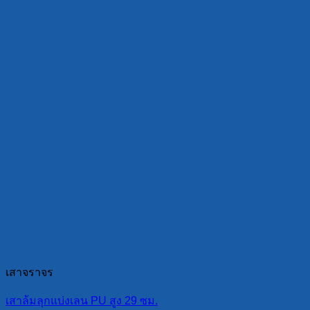
เสาจราจร
เสาล้มลุกแบ่งเลน PU สูง 29 ซม.