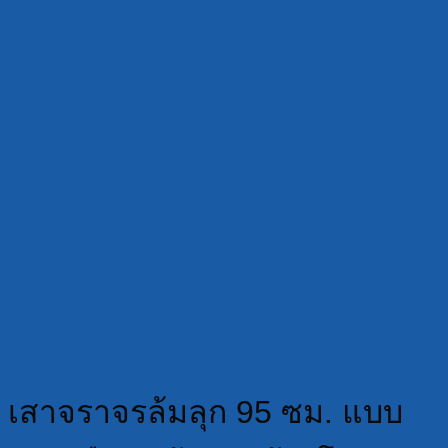
เสาจราจรล้มลุก 95 ซม. แบบ