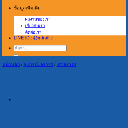
ข้อมูลเพิ่มเติม
ผลงานของเรา
เกี่ยวกับเรา
ติดต่อเรา
LINE ID : @rr-traffic
ค้นหา:
หน้าหลัก
/
อุปกรณ์-จราจร
/
เสาจราจร