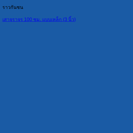
ราวกันชน
เสาจราจร 100 ซม. แบบเหล็ก (3 นิ้ว)