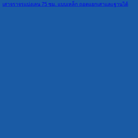
เสาจราจรแบ่งเลน 75 ซม. แบบเหล็ก ถอดแยกเสาและฐานได้