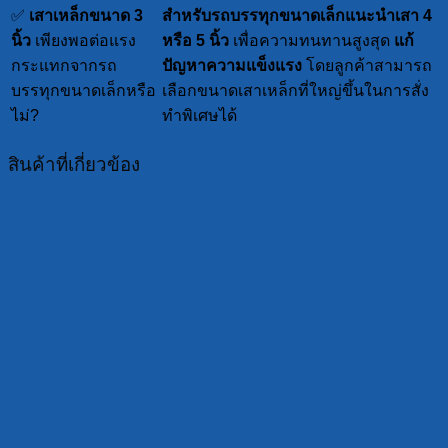
✅
เสาเหล็กขนาด 3
สำหรับรถบรรทุกขนาดเล็กแนะนำเสา 4
นิ้ว
เพียงพอต่อแรง
หรือ 5 นิ้ว
เพื่อความทนทานสูงสุด
แก้
กระแทกจากรถ
ปัญหาความแข็งแรง
โดยลูกค้าสามารถ
บรรทุกขนาดเล็กหรือ
เลือกขนาดเสาเหล็กที่ใหญ่ขึ้นในการสั่ง
ไม่?
ทำพิเศษได้
สินค้าที่เกี่ยวข้อง