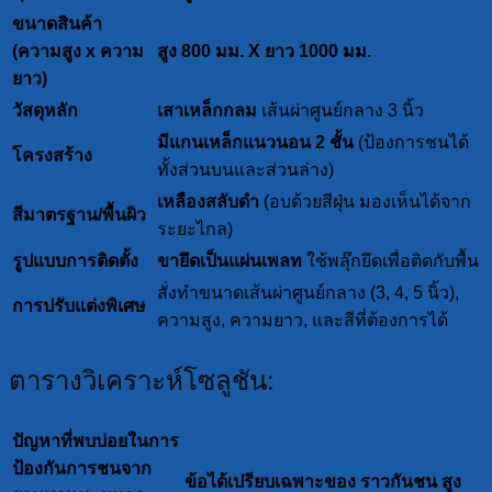
ขนาดสินค้า
(ความสูง x ความ
สูง 800 มม. X ยาว 1000 มม.
ยาว)
วัสดุหลัก
เสาเหล็กกลม
เส้นผ่าศูนย์กลาง 3 นิ้ว
มีแกนเหล็กแนวนอน 2 ชั้น
(ป้องการชนได้
โครงสร้าง
ทั้งส่วนบนและส่วนล่าง)
เหลืองสลับดำ
(อบด้วยสีฝุ่น มองเห็นได้จาก
สีมาตรฐาน/พื้นผิว
ระยะไกล)
รูปแบบการติดตั้ง
ขายึดเป็นแผ่นเพลท
ใช้พลุ๊กยึดเพื่อติดกับพื้น
สั่งทำขนาดเส้นผ่าศูนย์กลาง (3, 4, 5 นิ้ว),
การปรับแต่งพิเศษ
ความสูง, ความยาว, และสีที่ต้องการได้
ตารางวิเคราะห์โซลูชัน:
ปัญหาที่พบบ่อยในการ
ป้องกันการชนจาก
ข้อได้เปรียบเฉพาะของ ราวกันชน สูง