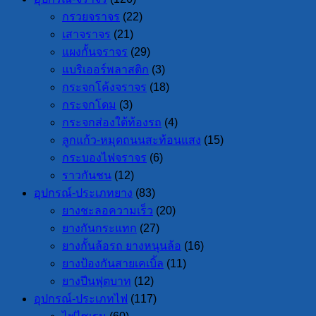
กรวยจราจร
(22)
เสาจราจร
(21)
แผงกั้นจราจร
(29)
แบริเออร์พลาสติก
(3)
กระจกโค้งจราจร
(18)
กระจกโดม
(3)
กระจกส่องใต้ท้องรถ
(4)
ลูกแก้ว-หมุดถนนสะท้อนแสง
(15)
กระบองไฟจราจร
(6)
ราวกันชน
(12)
อุปกรณ์-ประเภทยาง
(83)
ยางชะลอความเร็ว
(20)
ยางกันกระแทก
(27)
ยางกั้นล้อรถ ยางหนุนล้อ
(16)
ยางป้องกันสายเคเบิ้ล
(11)
ยางปีนฟุตบาท
(12)
อุปกรณ์-ประเภทไฟ
(117)