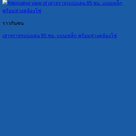
ราวกันชน
เสาจราจรแบ่งเลน 85 ซม. แบบเหล็ก พร้อมห่วงคล้องโซ่