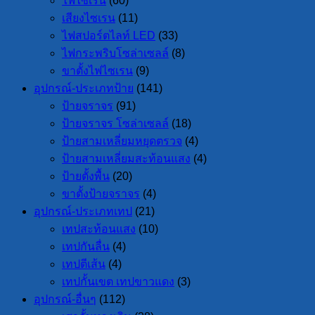
ไฟไซเรน
(60)
เสียงไซเรน
(11)
ไฟสปอร์ตไลท์ LED
(33)
ไฟกระพริบโซล่าเซลล์
(8)
ขาตั้งไฟไซเรน
(9)
อุปกรณ์-ประเภทป้าย
(141)
ป้ายจราจร
(91)
ป้ายจราจร โซล่าเซลล์
(18)
ป้ายสามเหลี่ยมหยุดตรวจ
(4)
ป้ายสามเหลี่ยมสะท้อนแสง
(4)
ป้ายตั้งพื้น
(20)
ขาตั้งป้ายจราจร
(4)
อุปกรณ์-ประเภทเทป
(21)
เทปสะท้อนแสง
(10)
เทปกันลื่น
(4)
เทปตีเส้น
(4)
เทปกั้นเขต เทปขาวแดง
(3)
อุปกรณ์-อื่นๆ
(112)