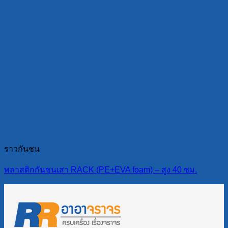
ราวกันชน
พลาสติกกันชนเสา RACK (PE+EVA foam) – สูง 40 ซม.