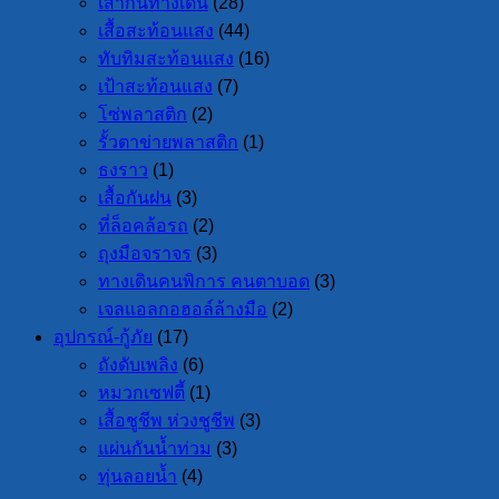
เสากั้นทางเดิน
(28)
เสื้อสะท้อนแสง
(44)
ทับทิมสะท้อนแสง
(16)
เป้าสะท้อนแสง
(7)
โซ่พลาสติก
(2)
รั้วตาข่ายพลาสติก
(1)
ธงราว
(1)
เสื้อกันฝน
(3)
ที่ล็อคล้อรถ
(2)
ถุงมือจราจร
(3)
ทางเดินคนพิการ คนตาบอด
(3)
เจลแอลกอฮอล์ล้างมือ
(2)
อุปกรณ์-กู้ภัย
(17)
ถังดับเพลิง
(6)
หมวกเซฟตี้
(1)
เสื้อชูชีพ ห่วงชูชีพ
(3)
แผ่นกันน้ำท่วม
(3)
ทุ่นลอยน้ำ
(4)