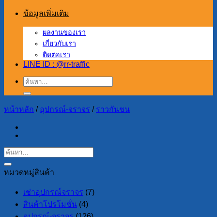
ข้อมูลเพิ่มเติม
ผลงานของเรา
เกี่ยวกับเรา
ติดต่อเรา
LINE ID : @rr-traffic
ค้นหา:
หน้าหลัก
/
อุปกรณ์-จราจร
/
ราวกันชน
หมวดหมู่สินค้า
เช่าอุปกรณ์จราจร
(7)
สินค้าโปรโมชั่น
(4)
อุปกรณ์-จราจร
(126)