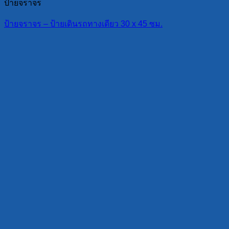
ป้ายจราจร
ป้ายจราจร – ป้ายเดินรถทางเดียว 30 x 45 ซม.