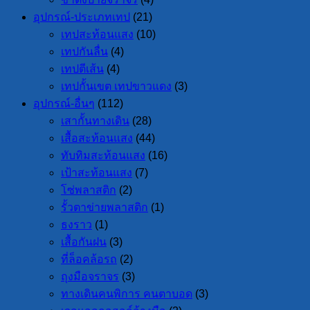
อุปกรณ์-ประเภทเทป
(21)
เทปสะท้อนแสง
(10)
เทปกันลื่น
(4)
เทปตีเส้น
(4)
เทปกั้นเขต เทปขาวแดง
(3)
อุปกรณ์-อื่นๆ
(112)
เสากั้นทางเดิน
(28)
เสื้อสะท้อนแสง
(44)
ทับทิมสะท้อนแสง
(16)
เป้าสะท้อนแสง
(7)
โซ่พลาสติก
(2)
รั้วตาข่ายพลาสติก
(1)
ธงราว
(1)
เสื้อกันฝน
(3)
ที่ล็อคล้อรถ
(2)
ถุงมือจราจร
(3)
ทางเดินคนพิการ คนตาบอด
(3)