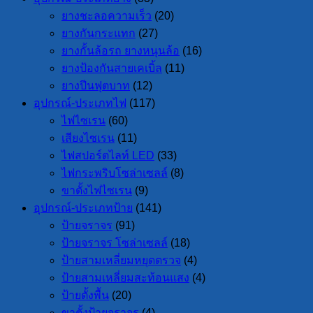
ยางชะลอความเร็ว
(20)
ยางกันกระแทก
(27)
ยางกั้นล้อรถ ยางหนุนล้อ
(16)
ยางป้องกันสายเคเบิ้ล
(11)
ยางปีนฟุตบาท
(12)
อุปกรณ์-ประเภทไฟ
(117)
ไฟไซเรน
(60)
เสียงไซเรน
(11)
ไฟสปอร์ตไลท์ LED
(33)
ไฟกระพริบโซล่าเซลล์
(8)
ขาตั้งไฟไซเรน
(9)
อุปกรณ์-ประเภทป้าย
(141)
ป้ายจราจร
(91)
ป้ายจราจร โซล่าเซลล์
(18)
ป้ายสามเหลี่ยมหยุดตรวจ
(4)
ป้ายสามเหลี่ยมสะท้อนแสง
(4)
ป้ายตั้งพื้น
(20)
ขาตั้งป้ายจราจร
(4)