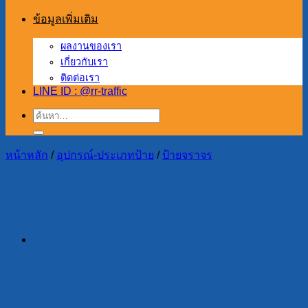
ข้อมูลเพิ่มเติม
ผลงานของเรา
เกี่ยวกับเรา
ติดต่อเรา
LINE ID : @rr-traffic
ค้นหา:
หน้าหลัก
/
อุปกรณ์-ประเภทป้าย
/
ป้ายจราจร