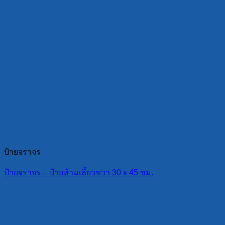
ป้ายจราจร
ป้ายจราจร – ป้ายห้ามเลี้ยวขวา 30 x 45 ซม.