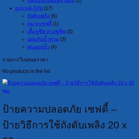
เจลแอลกอฮอล์ล้างมือ
(2)
อุปกรณ์-กู้ภัย
(17)
ถังดับเพลิง
(6)
หมวกเซฟตี้
(1)
เสื้อชูชีพ ห่วงชูชีพ
(3)
แผ่นกันน้ำท่วม
(3)
ทุ่นลอยน้ำ
(4)
รายการใบเสนอราคา
No products in the list
ป้ายความปลอดภัย เซฟตี้ –
ป้ายวิธีการใช้ถังดับเพลิง 20 x