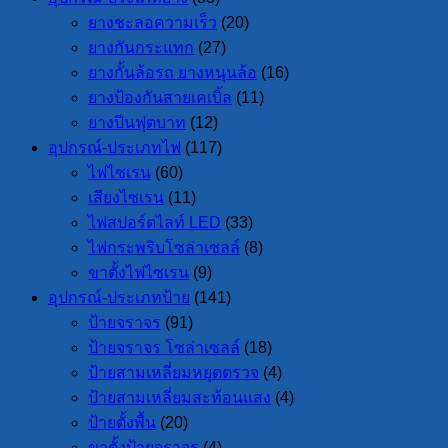
ยางชะลอความเร็ว
(20)
ยางกันกระแทก
(27)
ยางกั้นล้อรถ ยางหนุนล้อ
(16)
ยางป้องกันสายเคเบิ้ล
(11)
ยางปีนฟุตบาท
(12)
อุปกรณ์-ประเภทไฟ
(117)
ไฟไซเรน
(60)
เสียงไซเรน
(11)
ไฟสปอร์ตไลท์ LED
(33)
ไฟกระพริบโซล่าเซลล์
(8)
ขาตั้งไฟไซเรน
(9)
อุปกรณ์-ประเภทป้าย
(141)
ป้ายจราจร
(91)
ป้ายจราจร โซล่าเซลล์
(18)
ป้ายสามเหลี่ยมหยุดตรวจ
(4)
ป้ายสามเหลี่ยมสะท้อนแสง
(4)
ป้ายตั้งพื้น
(20)
ขาตั้งป้ายจราจร
(4)