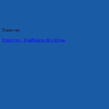
ป้ายจราจร
ป้ายจราจร – ป้ายที่จอดรถ 30 x 45 ซม.