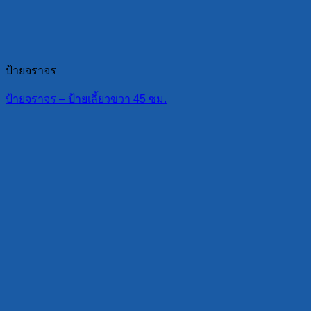
ป้ายจราจร
ป้ายจราจร – ป้ายเลี้ยวขวา 45 ซม.