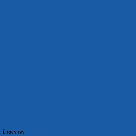
ป้ายจราจร