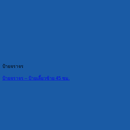
ป้ายจราจร
ป้ายจราจร – ป้ายเลี้ยวซ้าย 45 ซม.