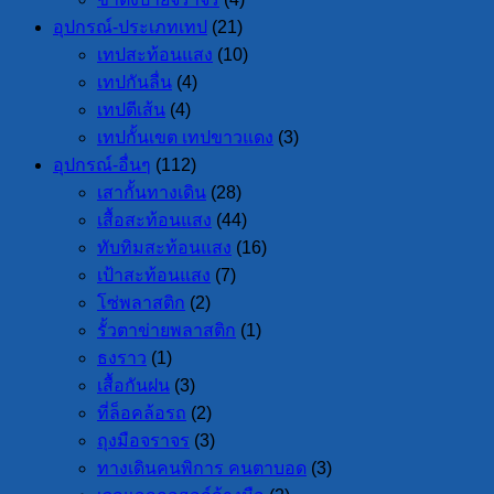
อุปกรณ์-ประเภทเทป
(21)
เทปสะท้อนแสง
(10)
เทปกันลื่น
(4)
เทปตีเส้น
(4)
เทปกั้นเขต เทปขาวแดง
(3)
อุปกรณ์-อื่นๆ
(112)
เสากั้นทางเดิน
(28)
เสื้อสะท้อนแสง
(44)
ทับทิมสะท้อนแสง
(16)
เป้าสะท้อนแสง
(7)
โซ่พลาสติก
(2)
รั้วตาข่ายพลาสติก
(1)
ธงราว
(1)
เสื้อกันฝน
(3)
ที่ล็อคล้อรถ
(2)
ถุงมือจราจร
(3)
ทางเดินคนพิการ คนตาบอด
(3)