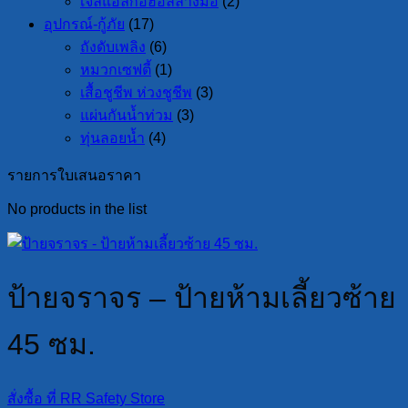
เจลแอลกอฮอล์ล้างมือ
(2)
อุปกรณ์-กู้ภัย
(17)
ถังดับเพลิง
(6)
หมวกเซฟตี้
(1)
เสื้อชูชีพ ห่วงชูชีพ
(3)
แผ่นกันน้ำท่วม
(3)
ทุ่นลอยน้ำ
(4)
รายการใบเสนอราคา
No products in the list
ป้ายจราจร – ป้ายห้ามเลี้ยวซ้าย
45 ซม.
สั่งซื้อ ที่ RR Safety Store