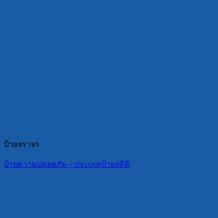
ป้ายจราจร
ป้ายความปลอดภัย – ประเภทป้ายสถิติ