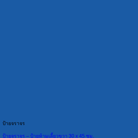
ป้ายจราจร
ป้ายจราจร – ป้ายห้ามเลี้ยวขวา 30 x 45 ซม.