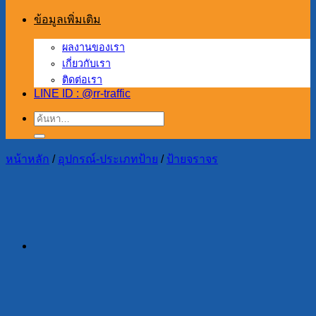
ข้อมูลเพิ่มเติม
ผลงานของเรา
เกี่ยวกับเรา
ติดต่อเรา
LINE ID : @rr-traffic
ค้นหา:
หน้าหลัก
/
อุปกรณ์-ประเภทป้าย
/
ป้ายจราจร