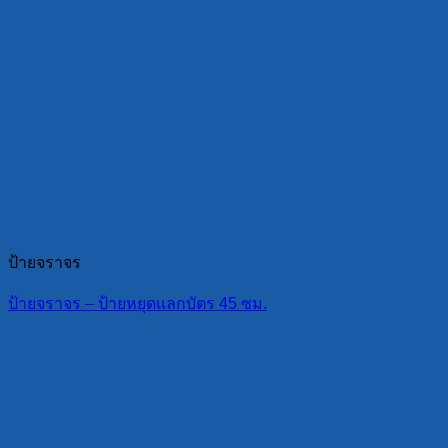
ป้ายจราจร
ป้ายจราจร – ป้ายหยุดแลกบัตร 45 ซม.