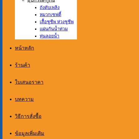
ถังดับเพลิง
หมวกเซฟตี้
เสื้อชูชีพ ห่วงชูชีพ
แผ่นกันน้ำท่วม
ทุ่นลอยน้ำ
หน้าหลัก
ร้านค้า
ใบเสนอราคา
บทความ
วิธีการสั่งซื้อ
ข้อมูลเพิ่มเติม