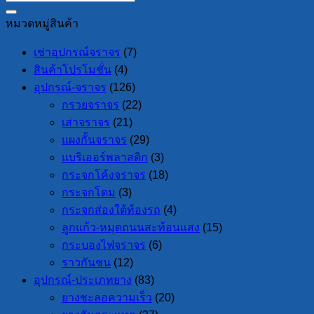
หมวดหมู่สินค้า
เช่าอุปกรณ์จราจร
(7)
สินค้าโปรโมชั่น
(4)
อุปกรณ์-จราจร
(126)
กรวยจราจร
(22)
เสาจราจร
(21)
แผงกั้นจราจร
(29)
แบริเออร์พลาสติก
(3)
กระจกโค้งจราจร
(18)
กระจกโดม
(3)
กระจกส่องใต้ท้องรถ
(4)
ลูกแก้ว-หมุดถนนสะท้อนแสง
(15)
กระบองไฟจราจร
(6)
ราวกันชน
(12)
อุปกรณ์-ประเภทยาง
(83)
ยางชะลอความเร็ว
(20)