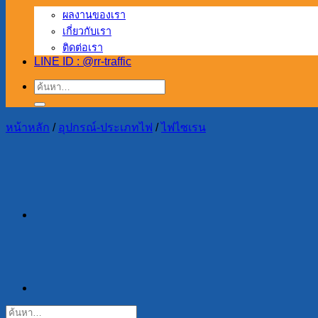
ผลงานของเรา
เกี่ยวกับเรา
ติดต่อเรา
LINE ID : @rr-traffic
ค้นหา:
หน้าหลัก
/
อุปกรณ์-ประเภทไฟ
/
ไฟไซเรน