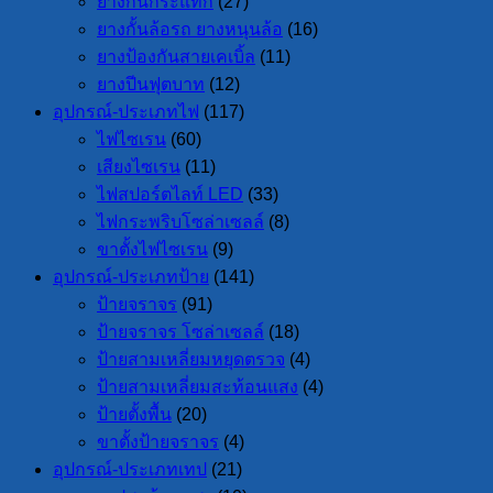
ยางกันกระแทก
(27)
ยางกั้นล้อรถ ยางหนุนล้อ
(16)
ยางป้องกันสายเคเบิ้ล
(11)
ยางปีนฟุตบาท
(12)
อุปกรณ์-ประเภทไฟ
(117)
ไฟไซเรน
(60)
เสียงไซเรน
(11)
ไฟสปอร์ตไลท์ LED
(33)
ไฟกระพริบโซล่าเซลล์
(8)
ขาตั้งไฟไซเรน
(9)
อุปกรณ์-ประเภทป้าย
(141)
ป้ายจราจร
(91)
ป้ายจราจร โซล่าเซลล์
(18)
ป้ายสามเหลี่ยมหยุดตรวจ
(4)
ป้ายสามเหลี่ยมสะท้อนแสง
(4)
ป้ายตั้งพื้น
(20)
ขาตั้งป้ายจราจร
(4)
อุปกรณ์-ประเภทเทป
(21)