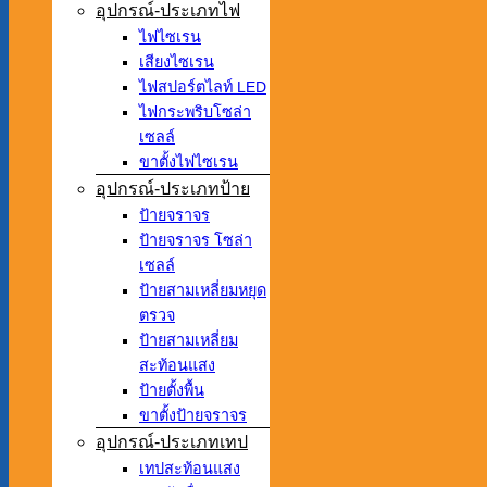
อุปกรณ์-ประเภทไฟ
ไฟไซเรน
เสียงไซเรน
ไฟสปอร์ตไลท์ LED
ไฟกระพริบโซล่า
เซลล์
ขาตั้งไฟไซเรน
อุปกรณ์-ประเภทป้าย
ป้ายจราจร
ป้ายจราจร โซล่า
เซลล์
ป้ายสามเหลี่ยมหยุด
ตรวจ
ป้ายสามเหลี่ยม
สะท้อนแสง
ป้ายตั้งพื้น
ขาตั้งป้ายจราจร
อุปกรณ์-ประเภทเทป
เทปสะท้อนแสง