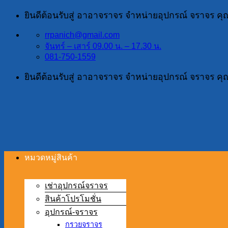
ข้าม
ยินดีต้อนรับสู่ อาอาจราจร จำหน่ายอุปกรณ์ จราจร ค
ไป
rrpanich@gmail.com
ยัง
จันทร์ – เสาร์ 09.00 น. – 17.30 น.
เนื้อหา
081-750-1559
ยินดีต้อนรับสู่ อาอาจราจร จำหน่ายอุปกรณ์ จราจร ค
หมวดหมู่สินค้า
เช่าอุปกรณ์จราจร
สินค้าโปรโมชั่น
อุปกรณ์-จราจร
กรวยจราจร