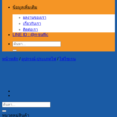
ข้อมูลเพิ่มเติม
ผลงานของเรา
เกี่ยวกับเรา
ติดต่อเรา
LINE ID : @rr-traffic
ค้นหา:
หน้าหลัก
/
อุปกรณ์-ประเภทไฟ
/
ไฟไซเรน
หมวดหมู่สินค้า