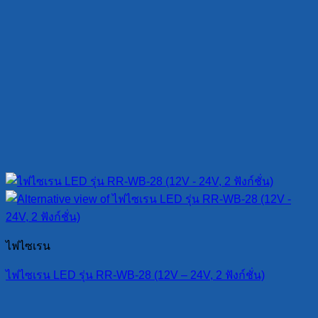
ไฟไซเรน
ไฟไซเรน LED รุ่น RR-WB-28 (12V – 24V, 2 ฟังก์ชั่น)