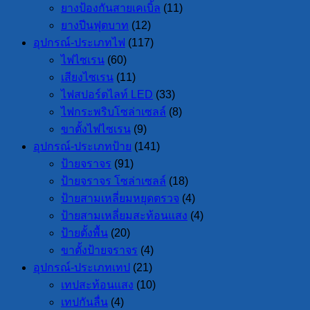
ยางป้องกันสายเคเบิ้ล
(11)
ยางปีนฟุตบาท
(12)
อุปกรณ์-ประเภทไฟ
(117)
ไฟไซเรน
(60)
เสียงไซเรน
(11)
ไฟสปอร์ตไลท์ LED
(33)
ไฟกระพริบโซล่าเซลล์
(8)
ขาตั้งไฟไซเรน
(9)
อุปกรณ์-ประเภทป้าย
(141)
ป้ายจราจร
(91)
ป้ายจราจร โซล่าเซลล์
(18)
ป้ายสามเหลี่ยมหยุดตรวจ
(4)
ป้ายสามเหลี่ยมสะท้อนแสง
(4)
ป้ายตั้งพื้น
(20)
ขาตั้งป้ายจราจร
(4)
อุปกรณ์-ประเภทเทป
(21)
เทปสะท้อนแสง
(10)
เทปกันลื่น
(4)