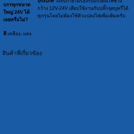
ประเภท
วงจรภายในรองรับแรงดันไฟช่วง
บรรทุกขนาด
กว้าง 12V-24V เสียบใช้งานกับปลั๊กจุดบุหรี่ได้
ใหญ่ 24V ได้
ทุกรุ่นโดยไม่ต้องใช้ตัวแปลงไฟเพิ่มเติมครับ
เลยหรือไม่?
สี
เหลือง, แดง
สินค้าที่เกี่ยวข้อง