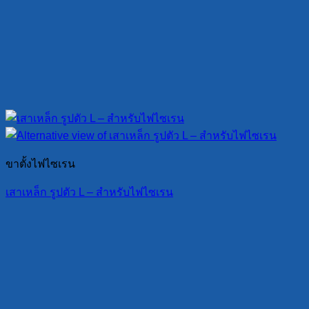
ขาตั้งไฟไซเรน
เสาเหล็ก รูปตัว L – สำหรับไฟไซเรน