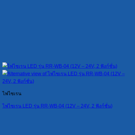
ไฟไซเรน
ไฟไซเรน LED รุ่น RR-WB-04 (12V – 24V, 2 ฟังก์ชั่น)