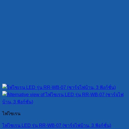
ไฟไซเรน
ไฟไซเรน LED รุ่น RR-WB-07 (ชาร์จไฟบ้าน, 3 ฟังก์ชั่น)