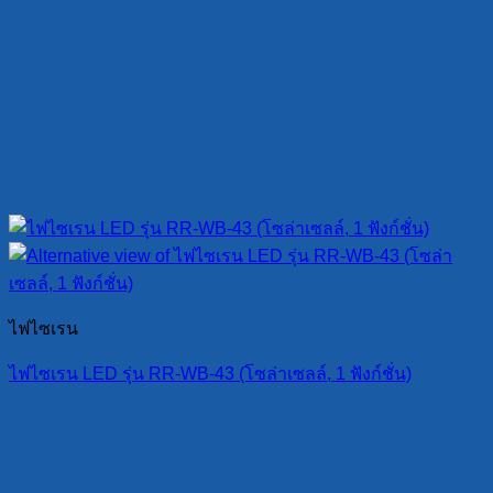
ไฟไซเรน
ไฟไซเรน LED รุ่น RR-WB-43 (โซล่าเซลล์, 1 ฟังก์ชั่น)