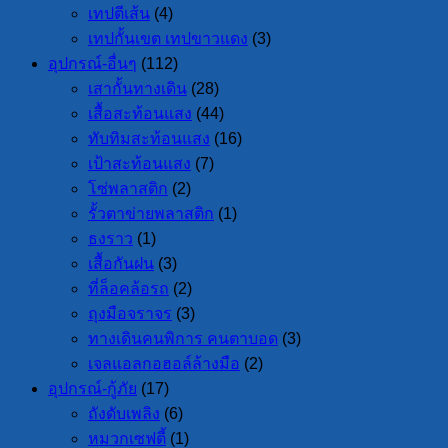
เทปตีเส้น
(4)
เทปกั้นเขต เทปขาวแดง
(3)
อุปกรณ์-อื่นๆ
(112)
เสากั้นทางเดิน
(28)
เสื้อสะท้อนแสง
(44)
ทับทิมสะท้อนแสง
(16)
เป้าสะท้อนแสง
(7)
โซ่พลาสติก
(2)
รั้วตาข่ายพลาสติก
(1)
ธงราว
(1)
เสื้อกันฝน
(3)
ที่ล็อคล้อรถ
(2)
ถุงมือจราจร
(3)
ทางเดินคนพิการ คนตาบอด
(3)
เจลแอลกอฮอล์ล้างมือ
(2)
อุปกรณ์-กู้ภัย
(17)
ถังดับเพลิง
(6)
หมวกเซฟตี้
(1)