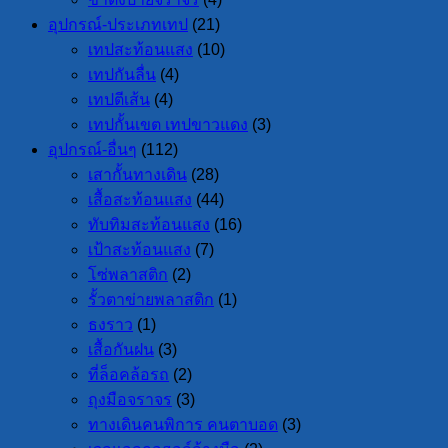
อุปกรณ์-ประเภทเทป
(21)
เทปสะท้อนแสง
(10)
เทปกันลื่น
(4)
เทปตีเส้น
(4)
เทปกั้นเขต เทปขาวแดง
(3)
อุปกรณ์-อื่นๆ
(112)
เสากั้นทางเดิน
(28)
เสื้อสะท้อนแสง
(44)
ทับทิมสะท้อนแสง
(16)
เป้าสะท้อนแสง
(7)
โซ่พลาสติก
(2)
รั้วตาข่ายพลาสติก
(1)
ธงราว
(1)
เสื้อกันฝน
(3)
ที่ล็อคล้อรถ
(2)
ถุงมือจราจร
(3)
ทางเดินคนพิการ คนตาบอด
(3)