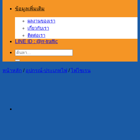
ข้อมูลเพิ่มเติม
ผลงานของเรา
เกี่ยวกับเรา
ติดต่อเรา
LINE ID : @rr-traffic
ค้นหา:
หน้าหลัก
/
อุปกรณ์-ประเภทไฟ
/
ไฟไซเรน