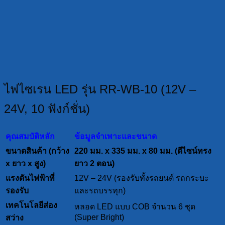
ไฟไซเรน LED รุ่น RR-WB-10 (12V –
24V, 10 ฟังก์ชั่น)
คุณสมบัติหลัก
ข้อมูลจำเพาะและขนาด
ขนาดสินค้า (กว้าง
220 มม. x 335 มม. x 80 มม. (ดีไซน์ทรง
x ยาว x สูง)
ยาว 2 ตอน)
แรงดันไฟฟ้าที่
12V – 24V (รองรับทั้งรถยนต์ รถกระบะ
รองรับ
และรถบรรทุก)
เทคโนโลยีส่อง
หลอด LED แบบ COB จำนวน 6 ชุด
(Super Bright)
สว่าง