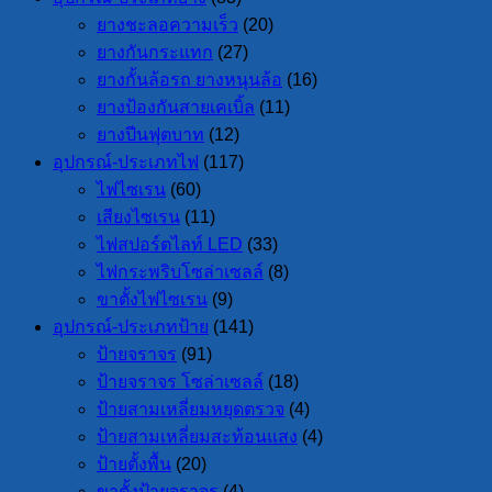
ยางชะลอความเร็ว
(20)
ยางกันกระแทก
(27)
ยางกั้นล้อรถ ยางหนุนล้อ
(16)
ยางป้องกันสายเคเบิ้ล
(11)
ยางปีนฟุตบาท
(12)
อุปกรณ์-ประเภทไฟ
(117)
ไฟไซเรน
(60)
เสียงไซเรน
(11)
ไฟสปอร์ตไลท์ LED
(33)
ไฟกระพริบโซล่าเซลล์
(8)
ขาตั้งไฟไซเรน
(9)
อุปกรณ์-ประเภทป้าย
(141)
ป้ายจราจร
(91)
ป้ายจราจร โซล่าเซลล์
(18)
ป้ายสามเหลี่ยมหยุดตรวจ
(4)
ป้ายสามเหลี่ยมสะท้อนแสง
(4)
ป้ายตั้งพื้น
(20)
ขาตั้งป้ายจราจร
(4)