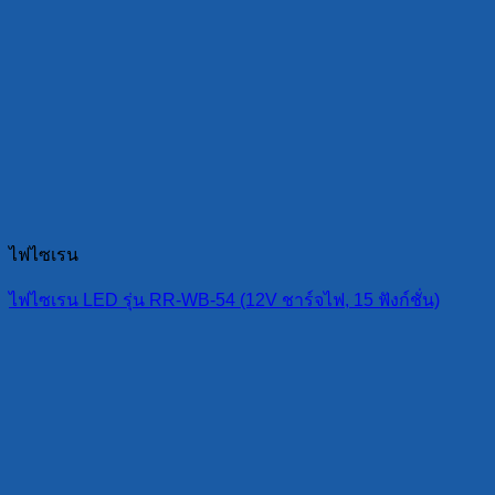
ไฟไซเรน
ไฟไซเรน LED รุ่น RR-WB-54 (12V ชาร์จไฟ, 15 ฟังก์ชั่น)