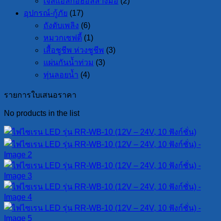
เจลแอลกอฮอล์ล้างมือ
(2)
อุปกรณ์-กู้ภัย
(17)
ถังดับเพลิง
(6)
หมวกเซฟตี้
(1)
เสื้อชูชีพ ห่วงชูชีพ
(3)
แผ่นกันน้ำท่วม
(3)
ทุ่นลอยน้ำ
(4)
รายการใบเสนอราคา
No products in the list