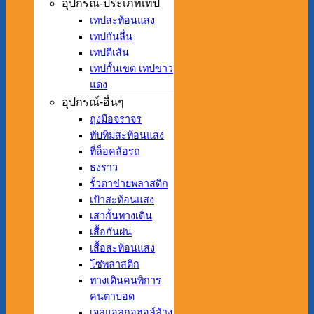
อุปกรณ์-ประเภทเทป
เทปสะท้อนแสง
เทปกันลื่น
เทปตีเส้น
เทปกั้นเขต เทปขาว
แดง
อุปกรณ์-อื่นๆ
ถุงมือจราจร
ทับทิมสะท้อนแสง
ที่ล็อคล้อรถ
ธงราว
รั้วตาข่ายพลาสติก
เป้าสะท้อนแสง
เสากั้นทางเดิน
เสื้อกันฝน
เสื้อสะท้อนแสง
โซ่พลาสติก
ทางเดินคนพิการ
คนตาบอด
เจลแอลกอฮอล์ล้าง