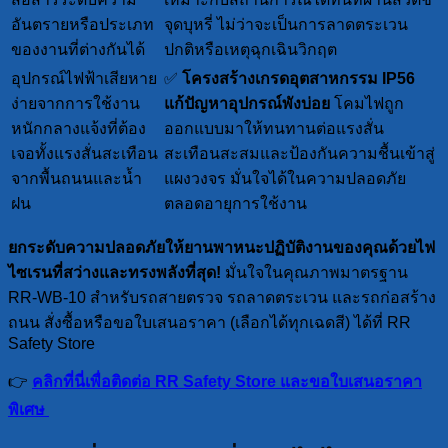
อันตรายหรือประเภท
จุดบุหรี่ ไม่ว่าจะเป็นการลาดตระเวน
ของงานที่ต่างกันได้
ปกติหรือเหตุฉุกเฉินวิกฤต
อุปกรณ์ไฟฟ้าเสียหาย
✅
โครงสร้างเกรดอุตสาหกรรม IP56
ง่ายจากการใช้งาน
แก้ปัญหาอุปกรณ์พังบ่อย
โคมไฟถูก
หนักกลางแจ้งที่ต้อง
ออกแบบมาให้ทนทานต่อแรงสั่น
เจอทั้งแรงสั่นสะเทือน
สะเทือนสะสมและป้องกันความชื้นเข้าสู่
จากพื้นถนนและน้ำ
แผงวงจร มั่นใจได้ในความปลอดภัย
ฝน
ตลอดอายุการใช้งาน
ยกระดับความปลอดภัยให้ยานพาหนะปฏิบัติงานของคุณด้วยไฟ
ไซเรนที่สว่างและทรงพลังที่สุด!
มั่นใจในคุณภาพมาตรฐาน
RR-WB-10 สำหรับรถสายตรวจ รถลาดตระเวน และรถก่อสร้าง
ถนน สั่งซื้อหรือขอใบเสนอราคา (เลือกได้ทุกเฉดสี) ได้ที่ RR
Safety Store
👉
คลิกที่นี่เพื่อติดต่อ RR Safety Store และขอใบเสนอราคา
พิเศษ