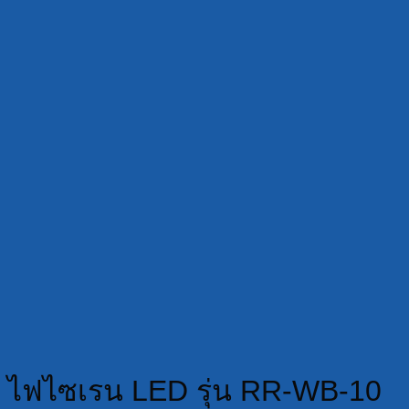
ไฟไซเรน LED รุ่น RR-WB-10