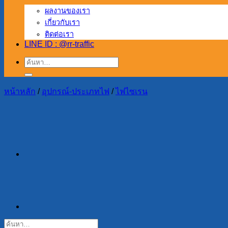
ผลงานของเรา
เกี่ยวกับเรา
ติดต่อเรา
LINE ID : @rr-traffic
ค้นหา:
หน้าหลัก
/
อุปกรณ์-ประเภทไฟ
/
ไฟไซเรน