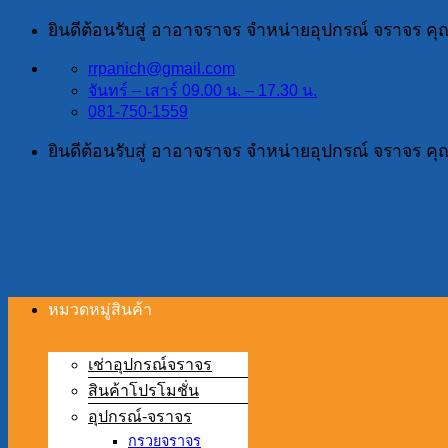
ข้าม
ยินดีต้อนรับสู่ อาอาจราจร จำหน่ายอุปกรณ์ จราจร ค
ไป
rrpanich@gmail.com
ยัง
จันทร์ – เสาร์ 09.00 น. – 17.30 น.
เนื้อหา
081-750-1559
ยินดีต้อนรับสู่ อาอาจราจร จำหน่ายอุปกรณ์ จราจร ค
หมวดหมู่สินค้า
เช่าอุปกรณ์จราจร
สินค้าโปรโมชั่น
อุปกรณ์-จราจร
กรวยจราจร