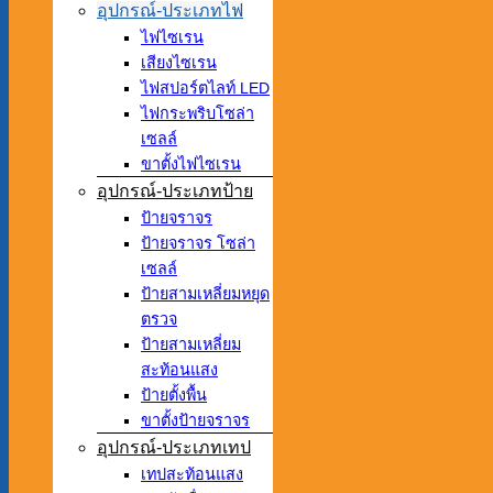
อุปกรณ์-ประเภทไฟ
ไฟไซเรน
เสียงไซเรน
ไฟสปอร์ตไลท์ LED
ไฟกระพริบโซล่า
เซลล์
ขาตั้งไฟไซเรน
อุปกรณ์-ประเภทป้าย
ป้ายจราจร
ป้ายจราจร โซล่า
เซลล์
ป้ายสามเหลี่ยมหยุด
ตรวจ
ป้ายสามเหลี่ยม
สะท้อนแสง
ป้ายตั้งพื้น
ขาตั้งป้ายจราจร
อุปกรณ์-ประเภทเทป
เทปสะท้อนแสง