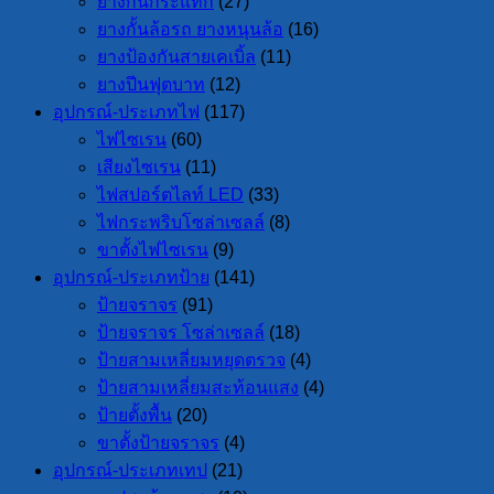
ยางกันกระแทก
(27)
ยางกั้นล้อรถ ยางหนุนล้อ
(16)
ยางป้องกันสายเคเบิ้ล
(11)
ยางปีนฟุตบาท
(12)
อุปกรณ์-ประเภทไฟ
(117)
ไฟไซเรน
(60)
เสียงไซเรน
(11)
ไฟสปอร์ตไลท์ LED
(33)
ไฟกระพริบโซล่าเซลล์
(8)
ขาตั้งไฟไซเรน
(9)
อุปกรณ์-ประเภทป้าย
(141)
ป้ายจราจร
(91)
ป้ายจราจร โซล่าเซลล์
(18)
ป้ายสามเหลี่ยมหยุดตรวจ
(4)
ป้ายสามเหลี่ยมสะท้อนแสง
(4)
ป้ายตั้งพื้น
(20)
ขาตั้งป้ายจราจร
(4)
อุปกรณ์-ประเภทเทป
(21)