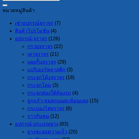
หมวดหมู่สินค้า
เช่าอุปกรณ์จราจร
(7)
สินค้าโปรโมชั่น
(4)
อุปกรณ์-จราจร
(126)
กรวยจราจร
(22)
เสาจราจร
(21)
แผงกั้นจราจร
(29)
แบริเออร์พลาสติก
(3)
กระจกโค้งจราจร
(18)
กระจกโดม
(3)
กระจกส่องใต้ท้องรถ
(4)
ลูกแก้ว-หมุดถนนสะท้อนแสง
(15)
กระบองไฟจราจร
(6)
ราวกันชน
(12)
อุปกรณ์-ประเภทยาง
(83)
ยางชะลอความเร็ว
(20)