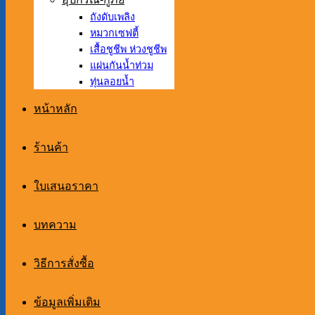
ถังดับเพลิง
หมวกเซฟตี้
เสื้อชูชีพ ห่วงชูชีพ
แผ่นกันน้ำท่วม
ทุ่นลอยน้ำ
หน้าหลัก
ร้านค้า
ใบเสนอราคา
บทความ
วิธีการสั่งซื้อ
ข้อมูลเพิ่มเติม