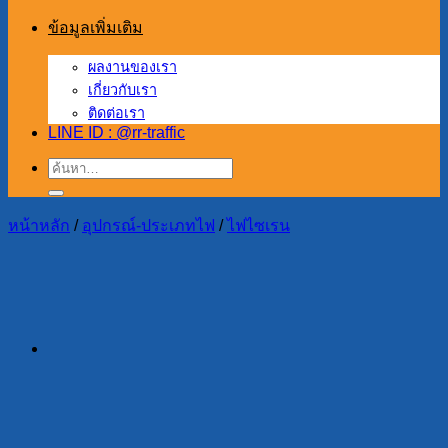
ข้อมูลเพิ่มเติม
ผลงานของเรา
เกี่ยวกับเรา
ติดต่อเรา
LINE ID : @rr-traffic
ค้นหา:
หน้าหลัก
/
อุปกรณ์-ประเภทไฟ
/
ไฟไซเรน