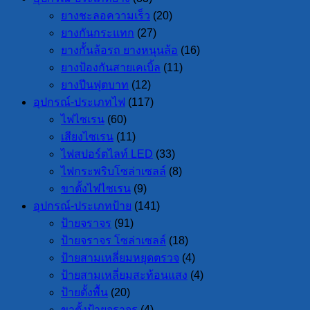
ยางชะลอความเร็ว
(20)
ยางกันกระแทก
(27)
ยางกั้นล้อรถ ยางหนุนล้อ
(16)
ยางป้องกันสายเคเบิ้ล
(11)
ยางปีนฟุตบาท
(12)
อุปกรณ์-ประเภทไฟ
(117)
ไฟไซเรน
(60)
เสียงไซเรน
(11)
ไฟสปอร์ตไลท์ LED
(33)
ไฟกระพริบโซล่าเซลล์
(8)
ขาตั้งไฟไซเรน
(9)
อุปกรณ์-ประเภทป้าย
(141)
ป้ายจราจร
(91)
ป้ายจราจร โซล่าเซลล์
(18)
ป้ายสามเหลี่ยมหยุดตรวจ
(4)
ป้ายสามเหลี่ยมสะท้อนแสง
(4)
ป้ายตั้งพื้น
(20)
ขาตั้งป้ายจราจร
(4)