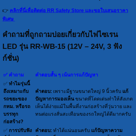
👉
คลิกที่นี่เพื่อติดต่อ RR Safety Store และขอใบเสนอราคา
พิเศษ
คำถามที่ถูกถามบ่อยเกี่ยวกับไฟไซเรน
LED รุ่น RR-WB-15 (12V – 24V, 3 ฟัง
ก์ชั่น)
✅ คำถาม
คำตอบสั้น ๆ เน้นการแก้ปัญหา
✅
ทำไมรุ่นนี้
ถึงเหมาะกับ
คำตอบ:
เพราะมีฐานขนาดใหญ่ 9 นิ้วครับ
แก้
รถขยะของ
ปัญหาการมองเห็น
ขนาดที่โดดเด่นทำให้สังเกต
กทม. หรือรถ
เห็นได้ง่ายแม้ในพื้นที่งานก่อสร้างที่วุ่นวาย และ
บรรทุก
ทนต่อแรงสั่นสะเทือนของรถใหญ่ได้ดีมากครับ
ก่อสร้าง?
✅
การปรับฟัง
คำตอบ:
ทำได้แน่นอนครับ
แก้ปัญหาความ