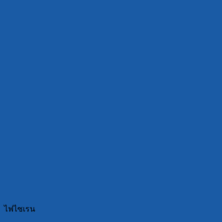
ไฟไซเรน