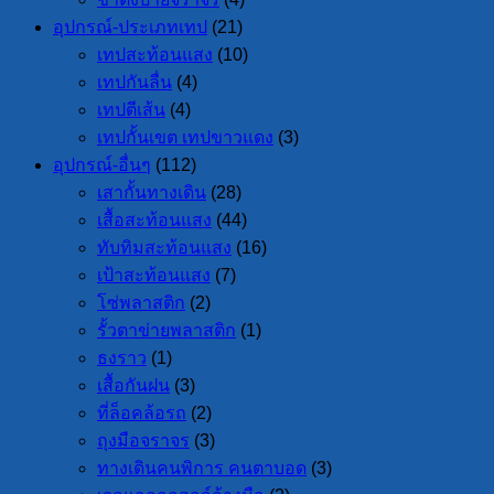
อุปกรณ์-ประเภทเทป
(21)
เทปสะท้อนแสง
(10)
เทปกันลื่น
(4)
เทปตีเส้น
(4)
เทปกั้นเขต เทปขาวแดง
(3)
อุปกรณ์-อื่นๆ
(112)
เสากั้นทางเดิน
(28)
เสื้อสะท้อนแสง
(44)
ทับทิมสะท้อนแสง
(16)
เป้าสะท้อนแสง
(7)
โซ่พลาสติก
(2)
รั้วตาข่ายพลาสติก
(1)
ธงราว
(1)
เสื้อกันฝน
(3)
ที่ล็อคล้อรถ
(2)
ถุงมือจราจร
(3)
ทางเดินคนพิการ คนตาบอด
(3)