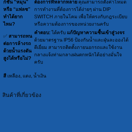
ก์ชั่น “หมุน”
ต้องการที่หลากหลาย
คุณสามารถตั้งค่าโหมด
หรือ “แฟลช”
การทำงานที่ต้องการได้ง่ายๆ ผ่าน DIP
ทำได้ยาก
SWITCH ภายในโคม เพื่อให้ตรงกับกฎระเบียบ
ไหม?
หรือความต้องการของหน่วยงานครับ
คำตอบ:
ได้ครับ
แก้ปัญหาความชื้นเข้าสู่วงจร
✅
สามารถทน
ด้วยมาตรฐาน IP56 ป้องกันน้ำและฝุ่นละอองได้
ต่อการล้างรถ
ดีเยี่ยม สามารถติดตั้งภายนอกรถและใช้งาน
ด้วยน้ำแรงดัน
กลางแจ้งท่ามกลางฝนตกหนักได้อย่างมั่นใจ
สูงได้หรือไม่?
ครับ
สี
เหลือง, แดง, น้ำเงิน
สินค้าที่เกี่ยวข้อง