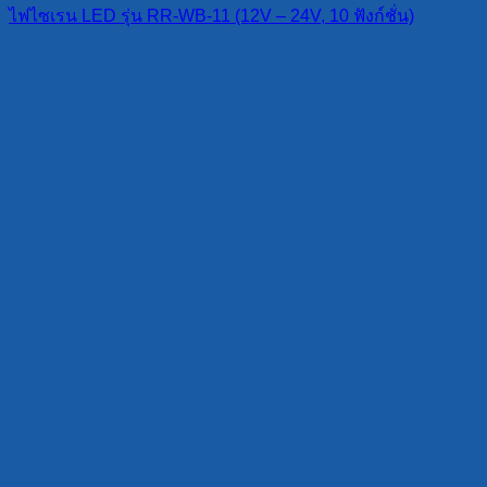
ไฟไซเรน LED รุ่น RR-WB-11 (12V – 24V, 10 ฟังก์ชั่น)