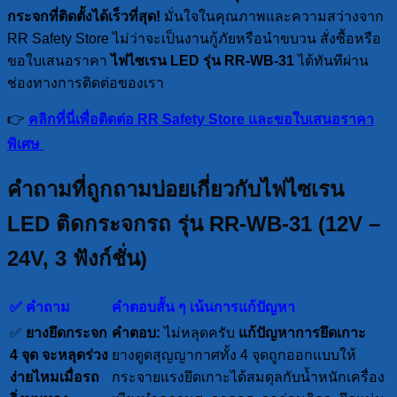
กระจกที่ติดตั้งได้เร็วที่สุด!
มั่นใจในคุณภาพและความสว่างจาก
RR Safety Store ไม่ว่าจะเป็นงานกู้ภัยหรือนำขบวน สั่งซื้อหรือ
ขอใบเสนอราคา
ไฟไซเรน LED รุ่น RR-WB-31
ได้ทันทีผ่าน
ช่องทางการติดต่อของเรา
👉
คลิกที่นี่เพื่อติดต่อ RR Safety Store และขอใบเสนอราคา
พิเศษ
คำถามที่ถูกถามบ่อยเกี่ยวกับไฟไซเรน
LED ติดกระจกรถ รุ่น RR-WB-31 (12V –
24V, 3 ฟังก์ชั่น)
✅ คำถาม
คำตอบสั้น ๆ เน้นการแก้ปัญหา
✅
ยางยึดกระจก
คำตอบ:
ไม่หลุดครับ
แก้ปัญหาการยึดเกาะ
4 จุด จะหลุดร่วง
ยางดูดสุญญากาศทั้ง 4 จุดถูกออกแบบให้
ง่ายไหมเมื่อรถ
กระจายแรงยึดเกาะได้สมดุลกับน้ำหนักเครื่อง