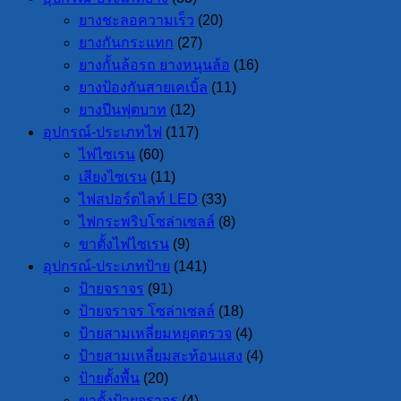
ยางชะลอความเร็ว
(20)
ยางกันกระแทก
(27)
ยางกั้นล้อรถ ยางหนุนล้อ
(16)
ยางป้องกันสายเคเบิ้ล
(11)
ยางปีนฟุตบาท
(12)
อุปกรณ์-ประเภทไฟ
(117)
ไฟไซเรน
(60)
เสียงไซเรน
(11)
ไฟสปอร์ตไลท์ LED
(33)
ไฟกระพริบโซล่าเซลล์
(8)
ขาตั้งไฟไซเรน
(9)
อุปกรณ์-ประเภทป้าย
(141)
ป้ายจราจร
(91)
ป้ายจราจร โซล่าเซลล์
(18)
ป้ายสามเหลี่ยมหยุดตรวจ
(4)
ป้ายสามเหลี่ยมสะท้อนแสง
(4)
ป้ายตั้งพื้น
(20)
ขาตั้งป้ายจราจร
(4)