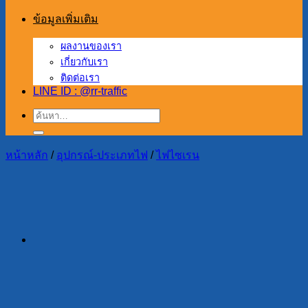
ข้อมูลเพิ่มเติม
ผลงานของเรา
เกี่ยวกับเรา
ติดต่อเรา
LINE ID : @rr-traffic
ค้นหา:
หน้าหลัก
/
อุปกรณ์-ประเภทไฟ
/
ไฟไซเรน