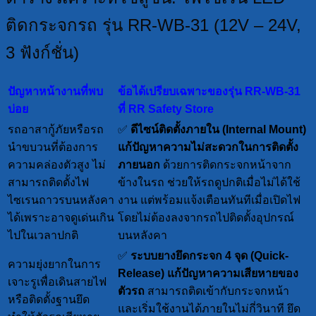
ติดกระจกรถ รุ่น RR-WB-31 (12V – 24V,
3 ฟังก์ชั่น)
ปัญหาหน้างานที่พบ
ข้อได้เปรียบเฉพาะของรุ่น RR-WB-31
บ่อย
ที่ RR Safety Store
รถอาสากู้ภัยหรือรถ
✅
ดีไซน์ติดตั้งภายใน (Internal Mount)
นำขบวนที่ต้องการ
แก้ปัญหาความไม่สะดวกในการติดตั้ง
ความคล่องตัวสูง ไม่
ภายนอก
ด้วยการติดกระจกหน้าจาก
สามารถติดตั้งไฟ
ข้างในรถ ช่วยให้รถดูปกติเมื่อไม่ได้ใช้
ไซเรนถาวรบนหลังคา
งาน แต่พร้อมแจ้งเตือนทันทีเมื่อเปิดไฟ
ได้เพราะอาจดูเด่นเกิน
โดยไม่ต้องลงจากรถไปติดตั้งอุปกรณ์
ไปในเวลาปกติ
บนหลังคา
✅
ระบบยางยึดกระจก 4 จุด (Quick-
ความยุ่งยากในการ
Release)
แก้ปัญหาความเสียหายของ
เจาะรูเพื่อเดินสายไฟ
ตัวรถ
สามารถติดเข้ากับกระจกหน้า
หรือติดตั้งฐานยึด
และเริ่มใช้งานได้ภายในไม่กี่วินาที ยึด