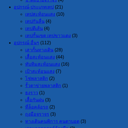
อุปกรณ์-ประเภทเทป
(21)
เทปสะท้อนแสง
(10)
เทปกันลื่น
(4)
เทปตีเส้น
(4)
เทปกั้นเขต เทปขาวแดง
(3)
อุปกรณ์-อื่นๆ
(112)
เสากั้นทางเดิน
(28)
เสื้อสะท้อนแสง
(44)
ทับทิมสะท้อนแสง
(16)
เป้าสะท้อนแสง
(7)
โซ่พลาสติก
(2)
รั้วตาข่ายพลาสติก
(1)
ธงราว
(1)
เสื้อกันฝน
(3)
ที่ล็อคล้อรถ
(2)
ถุงมือจราจร
(3)
ทางเดินคนพิการ คนตาบอด
(3)