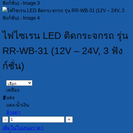
ไฟไซเรน LED ติดกระจกรถ รุ่น
RR-WB-31 (12V – 24V, 3 ฟัง
ก์ชั่น)
เหลือง
แดง
สี
แดง-น้ำเงิน
ล้างค่า
จำนวน
ไฟ
เพิ่มในใบเสนอราคา