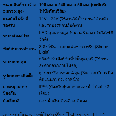
ขนาดสินค้า (กว้าง
100 มม. x 240 มม. x 50 มม. (กะทัดรัด
x ยาว x สูง)
ไม่บังทัศนวิสัย)
แรงดันไฟฟ้าที่
12V – 24V (ใช้งานได้ทั้งรถยนต์ส่วนตัว
รองรับ
และรถบรรทุกปฏิบัติงาน)
LED คุณภาพสูง จำนวน 8 ดวง (กำลังไฟ 8
ระบบส่องสว่าง
วัตต์)
3 ฟังก์ชัน – แบบแฟลชกระพริบ (Strobe
ฟังก์ชันการทำงาน
Light)
สวิตช์ปรับฟังก์ชันที่ปลั๊กจุดบุหรี่ (ใช้งาน
ระบบควบคุม
สะดวกจากภายในรถ)
ฐานยางยึดกระจก 4 จุด (Suction Cups ยึด
รูปแบบการติดตั้ง
ติดแน่นกับกระจกหน้า)
มาตรฐานการ
IP56 (ป้องกันฝุ่นและละอองน้ำได้อย่างดี
ป้องกัน
เยี่ยม)
ตัวเลือกสี
แดง-น้ำเงิน, สีเหลือง, สีแดง
ตารางวิเคราะห์โซลูชัน: ไฟไซเรน LED