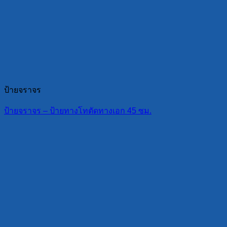
ป้ายจราจร
ป้ายจราจร – ป้ายทางโทตัดทางเอก 45 ซม.