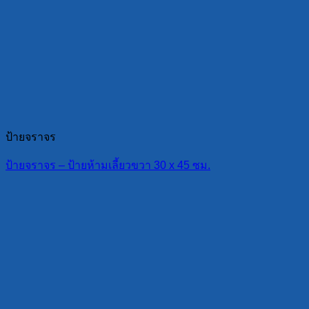
ป้ายจราจร
ป้ายจราจร – ป้ายห้ามเลี้ยวขวา 30 x 45 ซม.