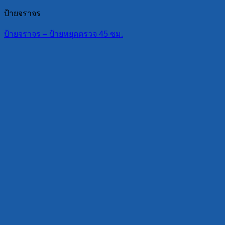
ป้ายจราจร
ป้ายจราจร – ป้ายหยุดตรวจ 45 ซม.