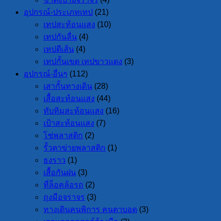
อุปกรณ์-ประเภทเทป
(21)
เทปสะท้อนแสง
(10)
เทปกันลื่น
(4)
เทปตีเส้น
(4)
เทปกั้นเขต เทปขาวแดง
(3)
อุปกรณ์-อื่นๆ
(112)
เสากั้นทางเดิน
(28)
เสื้อสะท้อนแสง
(44)
ทับทิมสะท้อนแสง
(16)
เป้าสะท้อนแสง
(7)
โซ่พลาสติก
(2)
รั้วตาข่ายพลาสติก
(1)
ธงราว
(1)
เสื้อกันฝน
(3)
ที่ล็อคล้อรถ
(2)
ถุงมือจราจร
(3)
ทางเดินคนพิการ คนตาบอด
(3)