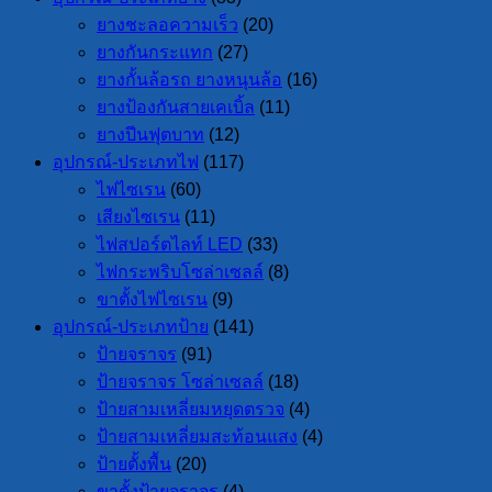
ยางชะลอความเร็ว
(20)
ยางกันกระแทก
(27)
ยางกั้นล้อรถ ยางหนุนล้อ
(16)
ยางป้องกันสายเคเบิ้ล
(11)
ยางปีนฟุตบาท
(12)
อุปกรณ์-ประเภทไฟ
(117)
ไฟไซเรน
(60)
เสียงไซเรน
(11)
ไฟสปอร์ตไลท์ LED
(33)
ไฟกระพริบโซล่าเซลล์
(8)
ขาตั้งไฟไซเรน
(9)
อุปกรณ์-ประเภทป้าย
(141)
ป้ายจราจร
(91)
ป้ายจราจร โซล่าเซลล์
(18)
ป้ายสามเหลี่ยมหยุดตรวจ
(4)
ป้ายสามเหลี่ยมสะท้อนแสง
(4)
ป้ายตั้งพื้น
(20)
ขาตั้งป้ายจราจร
(4)