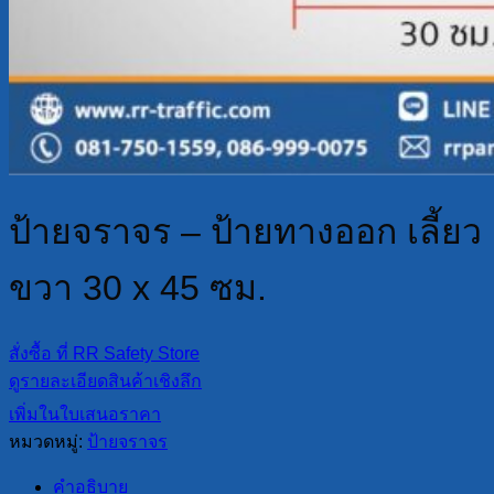
ป้ายจราจร – ป้ายทางออก เลี้ยว
ขวา 30 x 45 ซม.
สั่งซื้อ ที่ RR Safety Store
ดูรายละเอียดสินค้าเชิงลึก
เพิ่มในใบเสนอราคา
หมวดหมู่:
ป้ายจราจร
คำอธิบาย