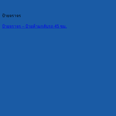
ป้ายจราจร
ป้ายจราจร – ป้ายห้ามกลับรถ 45 ซม.