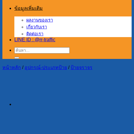
ข้อมูลเพิ่มเติม
ผลงานของเรา
เกี่ยวกับเรา
ติดต่อเรา
LINE ID : @rr-traffic
ค้นหา:
หน้าหลัก
/
อุปกรณ์-ประเภทป้าย
/
ป้ายจราจร