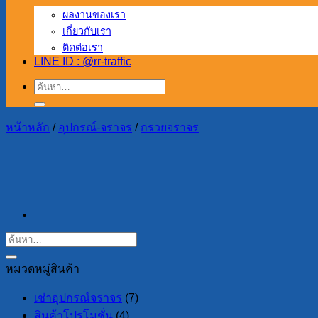
ผลงานของเรา
เกี่ยวกับเรา
ติดต่อเรา
LINE ID : @rr-traffic
ค้นหา:
หน้าหลัก
/
อุปกรณ์-จราจร
/
กรวยจราจร
หมวดหมู่สินค้า
เช่าอุปกรณ์จราจร
(7)
สินค้าโปรโมชั่น
(4)