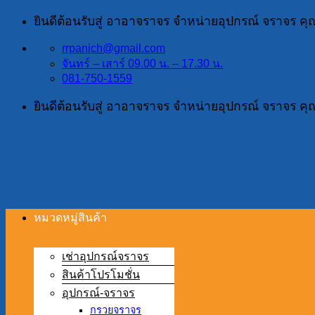
ข้าม
ยินดีต้อนรับสู่ อาอาจราจร จำหน่ายอุปกรณ์ จราจร ค
ไป
rrpanich@gmail.com
ยัง
จันทร์ – เสาร์ 09.00 น. – 17.30 น.
เนื้อหา
081-750-1559
ยินดีต้อนรับสู่ อาอาจราจร จำหน่ายอุปกรณ์ จราจร ค
หมวดหมู่สินค้า
เช่าอุปกรณ์จราจร
สินค้าโปรโมชั่น
อุปกรณ์-จราจร
กรวยจราจร