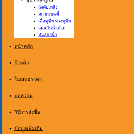
ถังดับเพลิง
หมวกเซฟตี้
เสื้อชูชีพ ห่วงชูชีพ
แผ่นกันน้ำท่วม
ทุ่นลอยน้ำ
หน้าหลัก
ร้านค้า
ใบเสนอราคา
บทความ
วิธีการสั่งซื้อ
ข้อมูลเพิ่มเติม