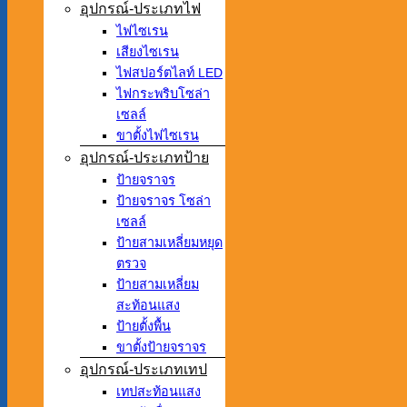
อุปกรณ์-ประเภทไฟ
ไฟไซเรน
เสียงไซเรน
ไฟสปอร์ตไลท์ LED
ไฟกระพริบโซล่า
เซลล์
ขาตั้งไฟไซเรน
อุปกรณ์-ประเภทป้าย
ป้ายจราจร
ป้ายจราจร โซล่า
เซลล์
ป้ายสามเหลี่ยมหยุด
ตรวจ
ป้ายสามเหลี่ยม
สะท้อนแสง
ป้ายตั้งพื้น
ขาตั้งป้ายจราจร
อุปกรณ์-ประเภทเทป
เทปสะท้อนแสง