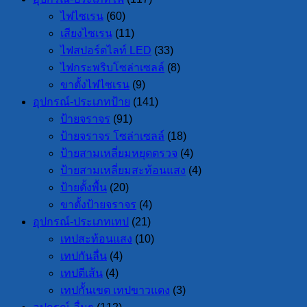
ไฟไซเรน
(60)
เสียงไซเรน
(11)
ไฟสปอร์ตไลท์ LED
(33)
ไฟกระพริบโซล่าเซลล์
(8)
ขาตั้งไฟไซเรน
(9)
อุปกรณ์-ประเภทป้าย
(141)
ป้ายจราจร
(91)
ป้ายจราจร โซล่าเซลล์
(18)
ป้ายสามเหลี่ยมหยุดตรวจ
(4)
ป้ายสามเหลี่ยมสะท้อนแสง
(4)
ป้ายตั้งพื้น
(20)
ขาตั้งป้ายจราจร
(4)
อุปกรณ์-ประเภทเทป
(21)
เทปสะท้อนแสง
(10)
เทปกันลื่น
(4)
เทปตีเส้น
(4)
เทปกั้นเขต เทปขาวแดง
(3)