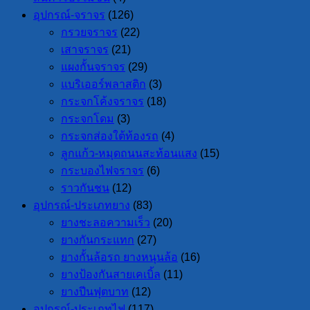
อุปกรณ์-จราจร
(126)
กรวยจราจร
(22)
เสาจราจร
(21)
แผงกั้นจราจร
(29)
แบริเออร์พลาสติก
(3)
กระจกโค้งจราจร
(18)
กระจกโดม
(3)
กระจกส่องใต้ท้องรถ
(4)
ลูกแก้ว-หมุดถนนสะท้อนแสง
(15)
กระบองไฟจราจร
(6)
ราวกันชน
(12)
อุปกรณ์-ประเภทยาง
(83)
ยางชะลอความเร็ว
(20)
ยางกันกระแทก
(27)
ยางกั้นล้อรถ ยางหนุนล้อ
(16)
ยางป้องกันสายเคเบิ้ล
(11)
ยางปีนฟุตบาท
(12)
อุปกรณ์-ประเภทไฟ
(117)