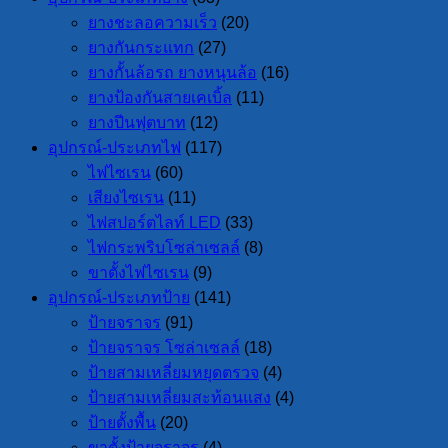
ยางชะลอความเร็ว
(20)
ยางกันกระแทก
(27)
ยางกั้นล้อรถ ยางหนุนล้อ
(16)
ยางป้องกันสายเคเบิ้ล
(11)
ยางปีนฟุตบาท
(12)
อุปกรณ์-ประเภทไฟ
(117)
ไฟไซเรน
(60)
เสียงไซเรน
(11)
ไฟสปอร์ตไลท์ LED
(33)
ไฟกระพริบโซล่าเซลล์
(8)
ขาตั้งไฟไซเรน
(9)
อุปกรณ์-ประเภทป้าย
(141)
ป้ายจราจร
(91)
ป้ายจราจร โซล่าเซลล์
(18)
ป้ายสามเหลี่ยมหยุดตรวจ
(4)
ป้ายสามเหลี่ยมสะท้อนแสง
(4)
ป้ายตั้งพื้น
(20)
ขาตั้งป้ายจราจร
(4)