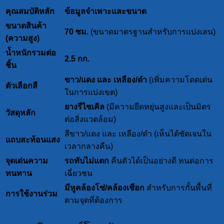
คุณสมบัติหลัก
ข้อมูลจำเพาะและขนาด
ขนาดสินค้า
70 ซม.
(ขนาดมาตรฐานสำหรับการแบ่งเลน)
(ความสูง)
น้ำหนักรวมต่อ
2.5 กก.
ชิ้น
ขาว/แดง และ เหลือง/ดำ
(เพิ่มความโดดเด่น
ตัวเลือกสี
ในการแบ่งเขต)
ยางรีไซเคิล
(มีความยืดหยุ่นสูงและเป็นมิตร
วัสดุหลัก
ต่อสิ่งแวดล้อม)
สีขาว/แดง และ เหลือง/ดำ (เห็นได้ชัดเจนใน
แถบสะท้อนแสง
เวลากลางคืน)
จุดเด่นความ
รถทับไม่แตก
คืนตัวได้เป็นอย่างดี ทนต่อการ
ทนทาน
เฉี่ยวชน
มีหูคล้องโซ่/คล้องเชือก
สำหรับการกั้นพื้นที่
การใช้งานร่วม
ตามจุดที่ต้องการ