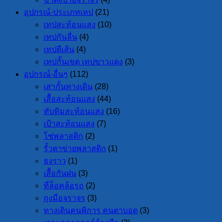
อุปกรณ์-ประเภทเทป
(21)
เทปสะท้อนแสง
(10)
เทปกันลื่น
(4)
เทปตีเส้น
(4)
เทปกั้นเขต เทปขาวแดง
(3)
อุปกรณ์-อื่นๆ
(112)
เสากั้นทางเดิน
(28)
เสื้อสะท้อนแสง
(44)
ทับทิมสะท้อนแสง
(16)
เป้าสะท้อนแสง
(7)
โซ่พลาสติก
(2)
รั้วตาข่ายพลาสติก
(1)
ธงราว
(1)
เสื้อกันฝน
(3)
ที่ล็อคล้อรถ
(2)
ถุงมือจราจร
(3)
ทางเดินคนพิการ คนตาบอด
(3)