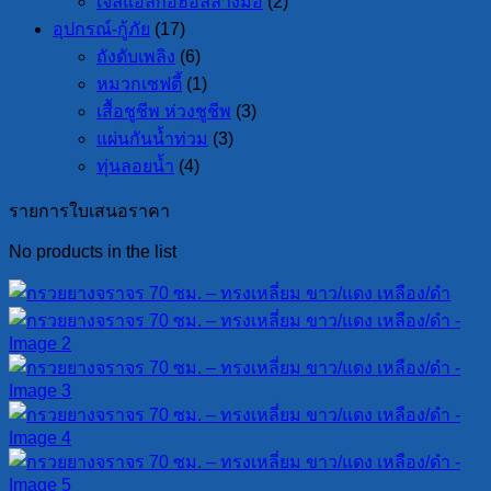
เจลแอลกอฮอล์ล้างมือ
(2)
อุปกรณ์-กู้ภัย
(17)
ถังดับเพลิง
(6)
หมวกเซฟตี้
(1)
เสื้อชูชีพ ห่วงชูชีพ
(3)
แผ่นกันน้ำท่วม
(3)
ทุ่นลอยน้ำ
(4)
รายการใบเสนอราคา
No products in the list