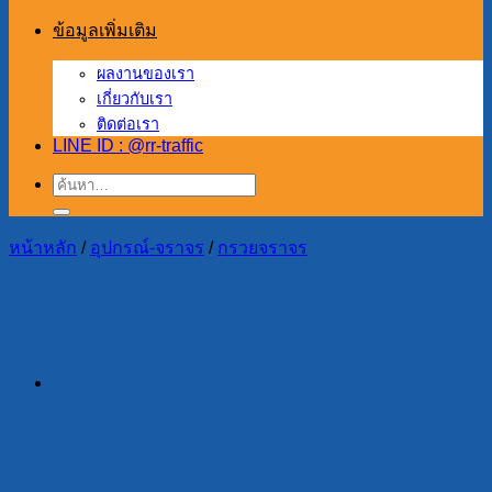
ข้อมูลเพิ่มเติม
ผลงานของเรา
เกี่ยวกับเรา
ติดต่อเรา
LINE ID : @rr-traffic
ค้นหา:
หน้าหลัก
/
อุปกรณ์-จราจร
/
กรวยจราจร