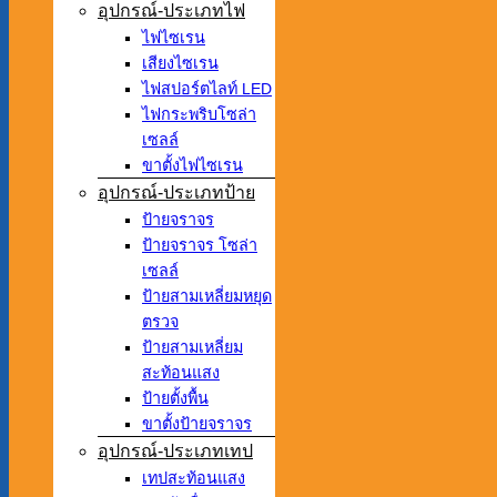
อุปกรณ์-ประเภทไฟ
ไฟไซเรน
เสียงไซเรน
ไฟสปอร์ตไลท์ LED
ไฟกระพริบโซล่า
เซลล์
ขาตั้งไฟไซเรน
อุปกรณ์-ประเภทป้าย
ป้ายจราจร
ป้ายจราจร โซล่า
เซลล์
ป้ายสามเหลี่ยมหยุด
ตรวจ
ป้ายสามเหลี่ยม
สะท้อนแสง
ป้ายตั้งพื้น
ขาตั้งป้ายจราจร
อุปกรณ์-ประเภทเทป
เทปสะท้อนแสง