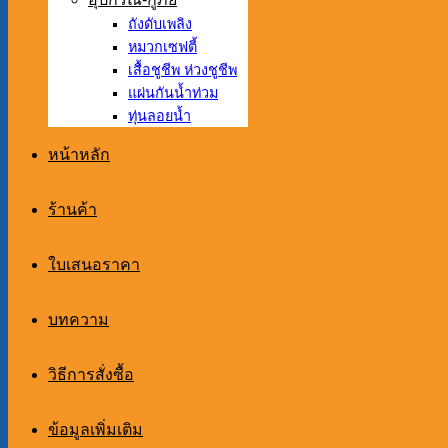
ถังดับเพลิง
หมวกเซฟตี้
เสื้อชูชีพ ห่วงชูชีพ
แผ่นกันน้ำท่วม
ทุ่นลอยน้ำ
หน้าหลัก
ร้านค้า
ใบเสนอราคา
บทความ
วิธีการสั่งซื้อ
ข้อมูลเพิ่มเติม