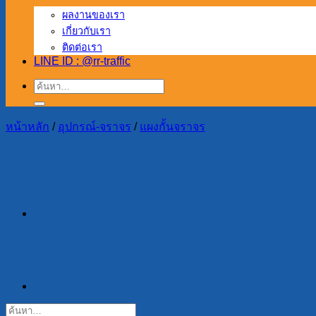
ผลงานของเรา
เกี่ยวกับเรา
ติดต่อเรา
LINE ID : @rr-traffic
ค้นหา:
หน้าหลัก
/
อุปกรณ์-จราจร
/
แผงกั้นจราจร