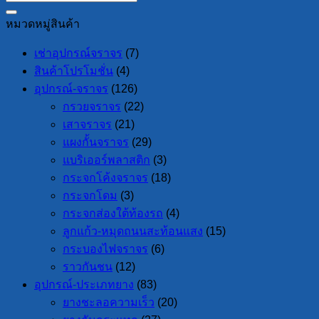
หมวดหมู่สินค้า
เช่าอุปกรณ์จราจร
(7)
สินค้าโปรโมชั่น
(4)
อุปกรณ์-จราจร
(126)
กรวยจราจร
(22)
เสาจราจร
(21)
แผงกั้นจราจร
(29)
แบริเออร์พลาสติก
(3)
กระจกโค้งจราจร
(18)
กระจกโดม
(3)
กระจกส่องใต้ท้องรถ
(4)
ลูกแก้ว-หมุดถนนสะท้อนแสง
(15)
กระบองไฟจราจร
(6)
ราวกันชน
(12)
อุปกรณ์-ประเภทยาง
(83)
ยางชะลอความเร็ว
(20)