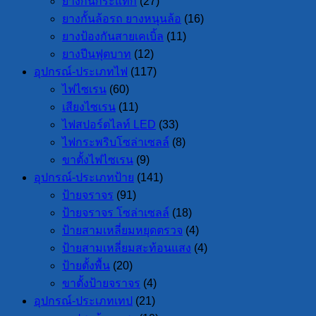
ยางกันกระแทก
(27)
ยางกั้นล้อรถ ยางหนุนล้อ
(16)
ยางป้องกันสายเคเบิ้ล
(11)
ยางปีนฟุตบาท
(12)
อุปกรณ์-ประเภทไฟ
(117)
ไฟไซเรน
(60)
เสียงไซเรน
(11)
ไฟสปอร์ตไลท์ LED
(33)
ไฟกระพริบโซล่าเซลล์
(8)
ขาตั้งไฟไซเรน
(9)
อุปกรณ์-ประเภทป้าย
(141)
ป้ายจราจร
(91)
ป้ายจราจร โซล่าเซลล์
(18)
ป้ายสามเหลี่ยมหยุดตรวจ
(4)
ป้ายสามเหลี่ยมสะท้อนแสง
(4)
ป้ายตั้งพื้น
(20)
ขาตั้งป้ายจราจร
(4)
อุปกรณ์-ประเภทเทป
(21)