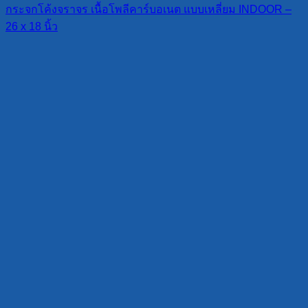
กระจกโค้งจราจร เนื้อโพลีคาร์บอเนต แบบเหลี่ยม INDOOR –
26 x 18 นิ้ว