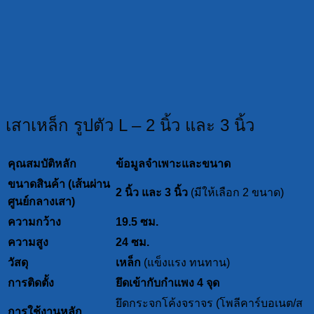
เสาเหล็ก รูปตัว L – 2 นิ้ว และ 3 นิ้ว
คุณสมบัติหลัก
ข้อมูลจำเพาะและขนาด
ขนาดสินค้า (เส้นผ่าน
2 นิ้ว และ 3 นิ้ว
(มีให้เลือก 2 ขนาด)
ศูนย์กลางเสา)
ความกว้าง
19.5 ซม.
ความสูง
24 ซม.
วัสดุ
เหล็ก
(แข็งแรง ทนทาน)
การติดตั้ง
ยึดเข้ากับกำแพง 4 จุด
ยึดกระจกโค้งจราจร (โพลีคาร์บอเนต/ส
การใช้งานหลัก