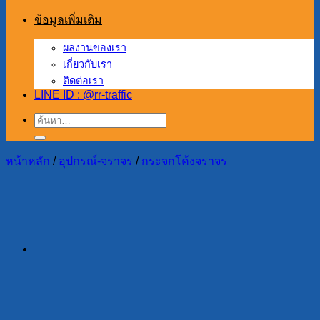
ข้อมูลเพิ่มเติม
ผลงานของเรา
เกี่ยวกับเรา
ติดต่อเรา
LINE ID : @rr-traffic
ค้นหา:
หน้าหลัก
/
อุปกรณ์-จราจร
/
กระจกโค้งจราจร