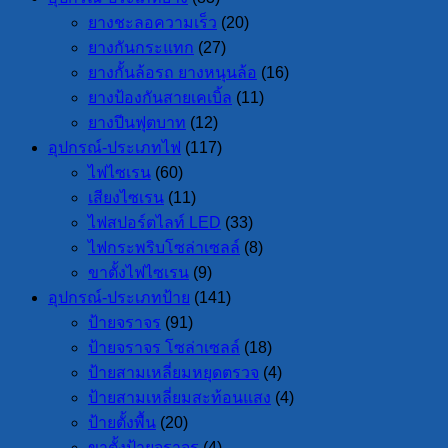
ยางชะลอความเร็ว
(20)
ยางกันกระแทก
(27)
ยางกั้นล้อรถ ยางหนุนล้อ
(16)
ยางป้องกันสายเคเบิ้ล
(11)
ยางปีนฟุตบาท
(12)
อุปกรณ์-ประเภทไฟ
(117)
ไฟไซเรน
(60)
เสียงไซเรน
(11)
ไฟสปอร์ตไลท์ LED
(33)
ไฟกระพริบโซล่าเซลล์
(8)
ขาตั้งไฟไซเรน
(9)
อุปกรณ์-ประเภทป้าย
(141)
ป้ายจราจร
(91)
ป้ายจราจร โซล่าเซลล์
(18)
ป้ายสามเหลี่ยมหยุดตรวจ
(4)
ป้ายสามเหลี่ยมสะท้อนแสง
(4)
ป้ายตั้งพื้น
(20)
ขาตั้งป้ายจราจร
(4)