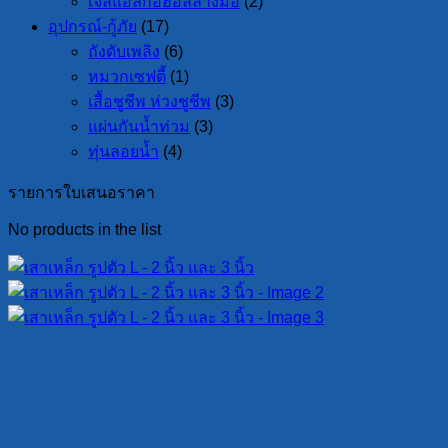
เจลแอลกอฮอล์ล้างมือ
(2)
อุปกรณ์-กู้ภัย
(17)
ถังดับเพลิง
(6)
หมวกเซฟตี้
(1)
เสื้อชูชีพ ห่วงชูชีพ
(3)
แผ่นกันน้ำท่วม
(3)
ทุ่นลอยน้ำ
(4)
รายการใบเสนอราคา
No products in the list