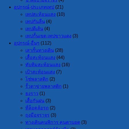
อุปกรณ์-ประเภทเทป
(21)
เทปสะท้อนแสง
(10)
เทปกันลื่น
(4)
เทปตีเส้น
(4)
เทปกั้นเขต เทปขาวแดง
(3)
อุปกรณ์-อื่นๆ
(112)
เสากั้นทางเดิน
(28)
เสื้อสะท้อนแสง
(44)
ทับทิมสะท้อนแสง
(16)
เป้าสะท้อนแสง
(7)
โซ่พลาสติก
(2)
รั้วตาข่ายพลาสติก
(1)
ธงราว
(1)
เสื้อกันฝน
(3)
ที่ล็อคล้อรถ
(2)
ถุงมือจราจร
(3)
ทางเดินคนพิการ คนตาบอด
(3)