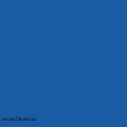
กระจกโค้งจราจร