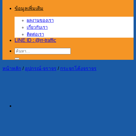
ข้อมูลเพิ่มเติม
ผลงานของเรา
เกี่ยวกับเรา
ติดต่อเรา
LINE ID : @rr-traffic
ค้นหา:
หน้าหลัก
/
อุปกรณ์-จราจร
/
กระจกโค้งจราจร