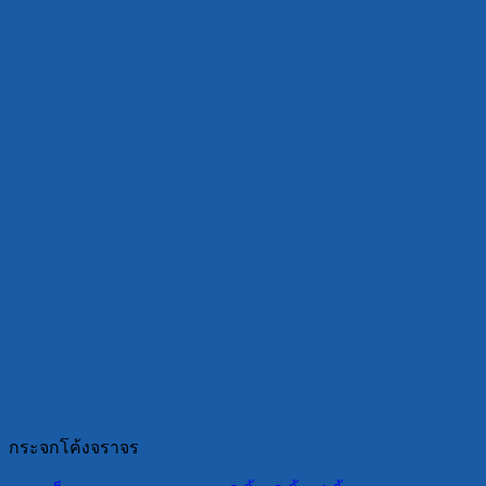
กระจกโค้งจราจร