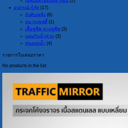
เจลแอลกอฮอล์ล้างมือ
(2)
อุปกรณ์-กู้ภัย
(17)
ถังดับเพลิง
(6)
หมวกเซฟตี้
(1)
เสื้อชูชีพ ห่วงชูชีพ
(3)
แผ่นกันน้ำท่วม
(3)
ทุ่นลอยน้ำ
(4)
รายการใบเสนอราคา
No products in the list