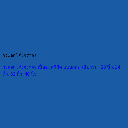
กระจกโค้งจราจร
กระจกโค้งจราจร เนื้ออะคริลิค แบบกลม (สีขาว) – 18 นิ้ว, 24
นิ้ว, 32 นิ้ว, 40 นิ้ว