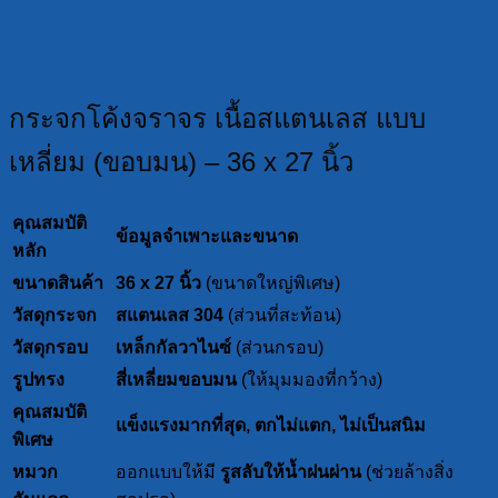
กระจกโค้งจราจร เนื้อสแตนเลส แบบ
เหลี่ยม (ขอบมน) – 36 x 27 นิ้ว
คุณสมบัติ
ข้อมูลจำเพาะและขนาด
หลัก
ขนาดสินค้า
36 x 27 นิ้ว
(ขนาดใหญ่พิเศษ)
วัสดุกระจก
สแตนเลส 304
(ส่วนที่สะท้อน)
วัสดุกรอบ
เหล็กกัลวาไนซ์
(ส่วนกรอบ)
รูปทรง
สี่เหลี่ยมขอบมน
(ให้มุมมองที่กว้าง)
คุณสมบัติ
แข็งแรงมากที่สุด, ตกไม่แตก, ไม่เป็นสนิม
พิเศษ
หมวก
ออกแบบให้มี
รูสลับให้น้ำฝนผ่าน
(ช่วยล้างสิ่ง