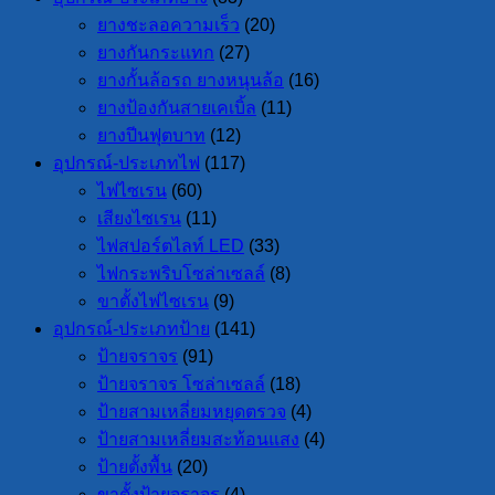
ยางชะลอความเร็ว
(20)
ยางกันกระแทก
(27)
ยางกั้นล้อรถ ยางหนุนล้อ
(16)
ยางป้องกันสายเคเบิ้ล
(11)
ยางปีนฟุตบาท
(12)
อุปกรณ์-ประเภทไฟ
(117)
ไฟไซเรน
(60)
เสียงไซเรน
(11)
ไฟสปอร์ตไลท์ LED
(33)
ไฟกระพริบโซล่าเซลล์
(8)
ขาตั้งไฟไซเรน
(9)
อุปกรณ์-ประเภทป้าย
(141)
ป้ายจราจร
(91)
ป้ายจราจร โซล่าเซลล์
(18)
ป้ายสามเหลี่ยมหยุดตรวจ
(4)
ป้ายสามเหลี่ยมสะท้อนแสง
(4)
ป้ายตั้งพื้น
(20)
ขาตั้งป้ายจราจร
(4)