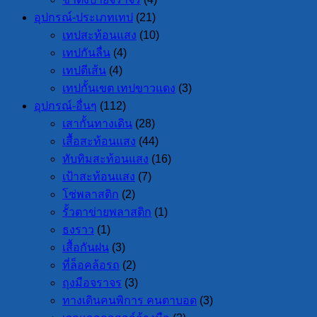
อุปกรณ์-ประเภทเทป
(21)
เทปสะท้อนแสง
(10)
เทปกันลื่น
(4)
เทปตีเส้น
(4)
เทปกั้นเขต เทปขาวแดง
(3)
อุปกรณ์-อื่นๆ
(112)
เสากั้นทางเดิน
(28)
เสื้อสะท้อนแสง
(44)
ทับทิมสะท้อนแสง
(16)
เป้าสะท้อนแสง
(7)
โซ่พลาสติก
(2)
รั้วตาข่ายพลาสติก
(1)
ธงราว
(1)
เสื้อกันฝน
(3)
ที่ล็อคล้อรถ
(2)
ถุงมือจราจร
(3)
ทางเดินคนพิการ คนตาบอด
(3)