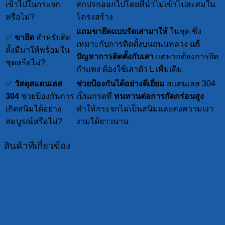
เข้าไปในกระจก
สกปรกออกไปโดยที่น้ำไม่เข้าไปสะสมใน
หรือไม่?
โครงสร้าง
แถมขายึดแบบรัดเสามาให้
ในชุด ซึ่ง
✅
ขายึด
สำหรับติด
เหมาะกับการติดตั้งบนถนนหลวง
แก้
ตั้งมีมาให้พร้อมใน
ปัญหาการติดตั้งกับเสา
แต่หากต้องการยึด
ชุดหรือไม่?
กำแพง ต้องใช้เสาตัว L เพิ่มเติม
✅
วัสดุสแตนเลส
ช่วยป้องกันได้อย่างดีเยี่ยม
สแตนเลส 304
304
ช่วยป้องกันการ
เป็นเกรดที่
ทนทานต่อการกัดกร่อนสูง
เกิดสนิมได้อย่าง
ทำให้กระจกไม่เป็นสนิมและคงความเงา
สมบูรณ์หรือไม่?
งามได้ยาวนาน
สินค้าที่เกี่ยวข้อง