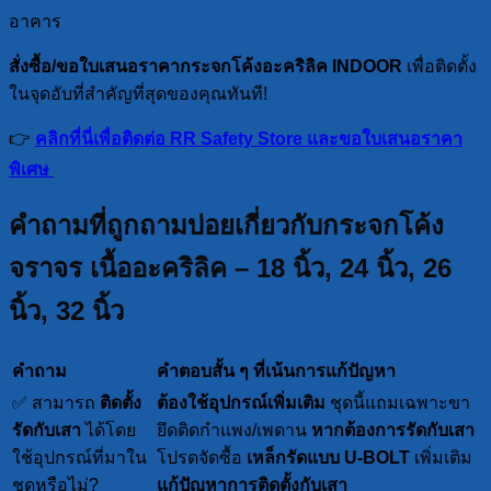
อาคาร
สั่งซื้อ/ขอใบเสนอราคากระจกโค้งอะคริลิค INDOOR
เพื่อติดตั้ง
ในจุดอับที่สำคัญที่สุดของคุณทันที!
👉
คลิกที่นี่เพื่อติดต่อ RR Safety Store และขอใบเสนอราคา
พิเศษ
คำถามที่ถูกถามบ่อยเกี่ยวกับกระจกโค้ง
จราจร เนื้ออะคริลิค – 18 นิ้ว, 24 นิ้ว, 26
นิ้ว, 32 นิ้ว
คำถาม
คำตอบสั้น ๆ ที่เน้นการแก้ปัญหา
✅ สามารถ
ติดตั้ง
ต้องใช้อุปกรณ์เพิ่มเติม
ชุดนี้แถมเฉพาะขา
รัดกับเสา
ได้โดย
ยึดติดกำแพง/เพดาน
หากต้องการรัดกับเสา
ใช้อุปกรณ์ที่มาใน
โปรดจัดซื้อ
เหล็กรัดแบบ U-BOLT
เพิ่มเติม
ชุดหรือไม่?
แก้ปัญหาการติดตั้งกับเสา