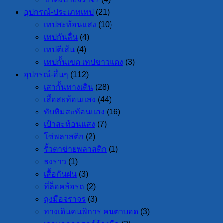
อุปกรณ์-ประเภทเทป
(21)
เทปสะท้อนแสง
(10)
เทปกันลื่น
(4)
เทปตีเส้น
(4)
เทปกั้นเขต เทปขาวแดง
(3)
อุปกรณ์-อื่นๆ
(112)
เสากั้นทางเดิน
(28)
เสื้อสะท้อนแสง
(44)
ทับทิมสะท้อนแสง
(16)
เป้าสะท้อนแสง
(7)
โซ่พลาสติก
(2)
รั้วตาข่ายพลาสติก
(1)
ธงราว
(1)
เสื้อกันฝน
(3)
ที่ล็อคล้อรถ
(2)
ถุงมือจราจร
(3)
ทางเดินคนพิการ คนตาบอด
(3)