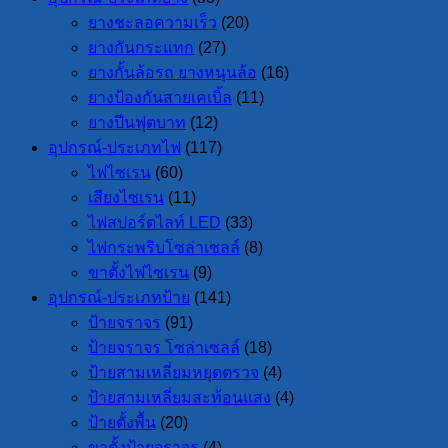
ยางชะลอความเร็ว
(20)
ยางกันกระแทก
(27)
ยางกั้นล้อรถ ยางหนุนล้อ
(16)
ยางป้องกันสายเคเบิ้ล
(11)
ยางปีนฟุตบาท
(12)
อุปกรณ์-ประเภทไฟ
(117)
ไฟไซเรน
(60)
เสียงไซเรน
(11)
ไฟสปอร์ตไลท์ LED
(33)
ไฟกระพริบโซล่าเซลล์
(8)
ขาตั้งไฟไซเรน
(9)
อุปกรณ์-ประเภทป้าย
(141)
ป้ายจราจร
(91)
ป้ายจราจร โซล่าเซลล์
(18)
ป้ายสามเหลี่ยมหยุดตรวจ
(4)
ป้ายสามเหลี่ยมสะท้อนแสง
(4)
ป้ายตั้งพื้น
(20)
ขาตั้งป้ายจราจร
(4)