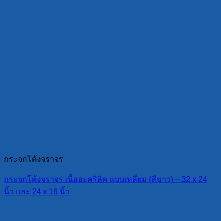
กระจกโค้งจราจร
กระจกโค้งจราจร เนื้ออะคริลิค แบบเหลี่ยม (สีขาว) – 32 x 24
นิ้ว และ 24 x 16 นิ้ว