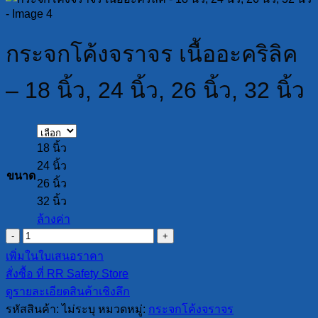
กระจกโค้งจราจร เนื้ออะคริลิค
– 18 นิ้ว, 24 นิ้ว, 26 นิ้ว, 32 นิ้ว
18 นิ้ว
24 นิ้ว
ขนาด
26 นิ้ว
32 นิ้ว
ล้างค่า
จำนวน
กระจก
เพิ่มในใบเสนอราคา
โค้ง
สั่งซื้อ ที่ RR Safety Store
จราจร
ดูรายละเอียดสินค้าเชิงลึก
เนื้อ
รหัสสินค้า:
ไม่ระบุ
หมวดหมู่:
กระจกโค้งจราจร