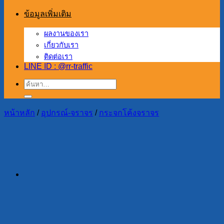
ข้อมูลเพิ่มเติม
ผลงานของเรา
เกี่ยวกับเรา
ติดต่อเรา
LINE ID : @rr-traffic
ค้นหา:
หน้าหลัก
/
อุปกรณ์-จราจร
/
กระจกโค้งจราจร