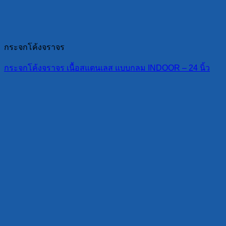
กระจกโค้งจราจร
กระจกโค้งจราจร เนื้อสแตนเลส แบบกลม INDOOR – 24 นิ้ว