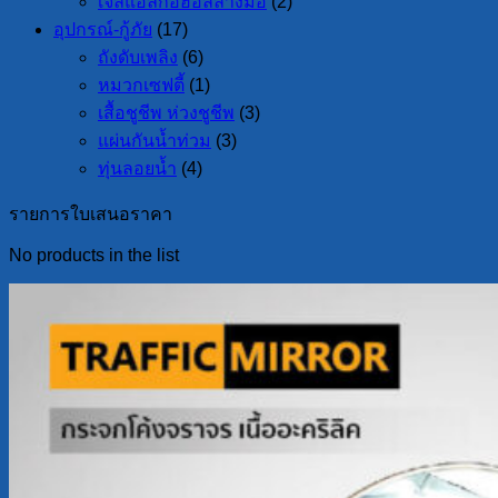
เจลแอลกอฮอล์ล้างมือ
(2)
อุปกรณ์-กู้ภัย
(17)
ถังดับเพลิง
(6)
หมวกเซฟตี้
(1)
เสื้อชูชีพ ห่วงชูชีพ
(3)
แผ่นกันน้ำท่วม
(3)
ทุ่นลอยน้ำ
(4)
รายการใบเสนอราคา
No products in the list