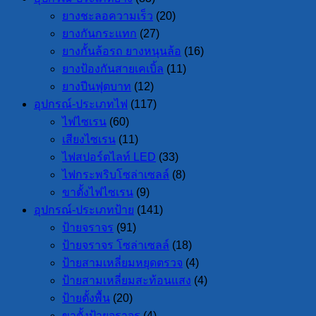
ยางชะลอความเร็ว
(20)
ยางกันกระแทก
(27)
ยางกั้นล้อรถ ยางหนุนล้อ
(16)
ยางป้องกันสายเคเบิ้ล
(11)
ยางปีนฟุตบาท
(12)
อุปกรณ์-ประเภทไฟ
(117)
ไฟไซเรน
(60)
เสียงไซเรน
(11)
ไฟสปอร์ตไลท์ LED
(33)
ไฟกระพริบโซล่าเซลล์
(8)
ขาตั้งไฟไซเรน
(9)
อุปกรณ์-ประเภทป้าย
(141)
ป้ายจราจร
(91)
ป้ายจราจร โซล่าเซลล์
(18)
ป้ายสามเหลี่ยมหยุดตรวจ
(4)
ป้ายสามเหลี่ยมสะท้อนแสง
(4)
ป้ายตั้งพื้น
(20)
ขาตั้งป้ายจราจร
(4)