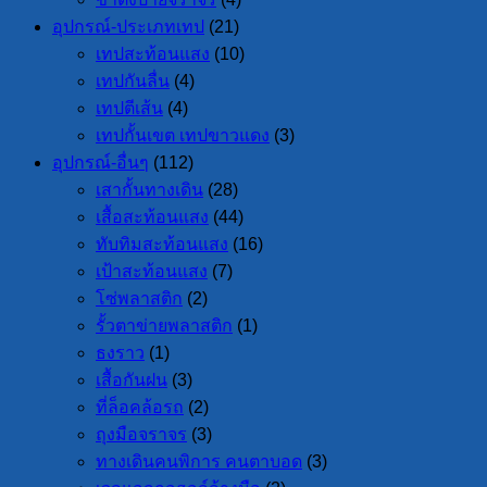
อุปกรณ์-ประเภทเทป
(21)
เทปสะท้อนแสง
(10)
เทปกันลื่น
(4)
เทปตีเส้น
(4)
เทปกั้นเขต เทปขาวแดง
(3)
อุปกรณ์-อื่นๆ
(112)
เสากั้นทางเดิน
(28)
เสื้อสะท้อนแสง
(44)
ทับทิมสะท้อนแสง
(16)
เป้าสะท้อนแสง
(7)
โซ่พลาสติก
(2)
รั้วตาข่ายพลาสติก
(1)
ธงราว
(1)
เสื้อกันฝน
(3)
ที่ล็อคล้อรถ
(2)
ถุงมือจราจร
(3)
ทางเดินคนพิการ คนตาบอด
(3)