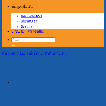
ข้อมูลเพิ่มเติม
ผลงานของเรา
เกี่ยวกับเรา
ติดต่อเรา
LINE ID : @rr-traffic
ค้นหา:
หน้าหลัก
/
อุปกรณ์-อื่นๆ
/
เสากั้นทางเดิน