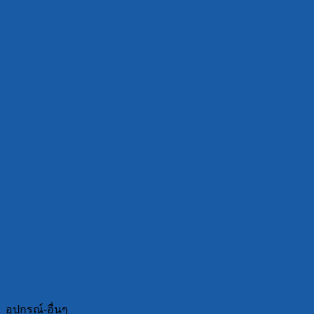
อุปกรณ์-อื่นๆ