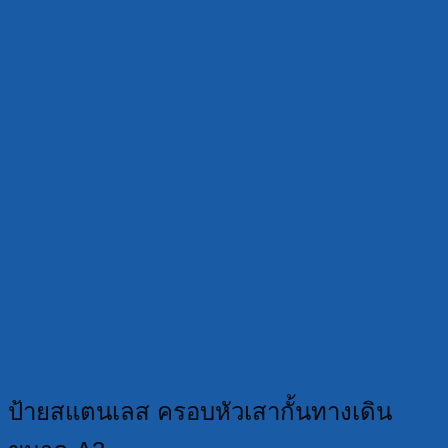
ป้ายสแตนเลส ครอบหัวเสากั้นทางเดิน