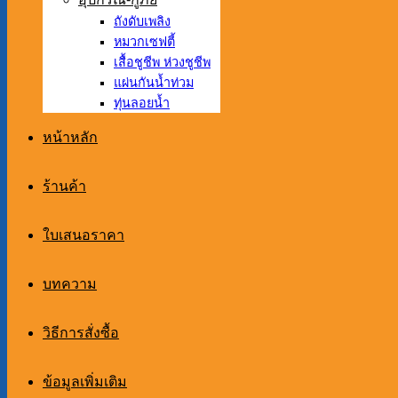
ถังดับเพลิง
หมวกเซฟตี้
เสื้อชูชีพ ห่วงชูชีพ
แผ่นกันน้ำท่วม
ทุ่นลอยน้ำ
หน้าหลัก
ร้านค้า
ใบเสนอราคา
บทความ
วิธีการสั่งซื้อ
ข้อมูลเพิ่มเติม