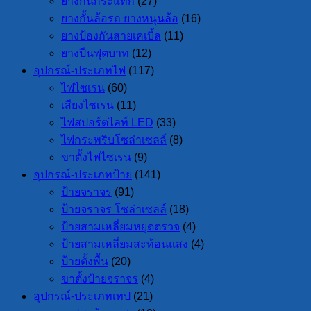
ยางกันกระแทก
(27)
ยางกั้นล้อรถ ยางหนุนล้อ
(16)
ยางป้องกันสายเคเบิ้ล
(11)
ยางปีนฟุตบาท
(12)
อุปกรณ์-ประเภทไฟ
(117)
ไฟไซเรน
(60)
เสียงไซเรน
(11)
ไฟสปอร์ตไลท์ LED
(33)
ไฟกระพริบโซล่าเซลล์
(8)
ขาตั้งไฟไซเรน
(9)
อุปกรณ์-ประเภทป้าย
(141)
ป้ายจราจร
(91)
ป้ายจราจร โซล่าเซลล์
(18)
ป้ายสามเหลี่ยมหยุดตรวจ
(4)
ป้ายสามเหลี่ยมสะท้อนแสง
(4)
ป้ายตั้งพื้น
(20)
ขาตั้งป้ายจราจร
(4)
อุปกรณ์-ประเภทเทป
(21)