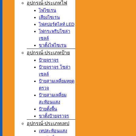
อุปกรณ์-ประเภทไฟ
ไฟไซเรน
เสียงไซเรน
ไฟสปอร์ตไลท์ LED
ไฟกระพริบโซล่า
เซลล์
ขาตั้งไฟไซเรน
อุปกรณ์-ประเภทป้าย
ป้ายจราจร
ป้ายจราจร โซล่า
เซลล์
ป้ายสามเหลี่ยมหยุด
ตรวจ
ป้ายสามเหลี่ยม
สะท้อนแสง
ป้ายตั้งพื้น
ขาตั้งป้ายจราจร
อุปกรณ์-ประเภทเทป
เทปสะท้อนแสง