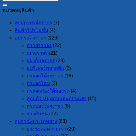
หมวดหมู่สินค้า
เช่าอุปกรณ์จราจร
(7)
สินค้าโปรโมชั่น
(4)
อุปกรณ์-จราจร
(126)
กรวยจราจร
(22)
เสาจราจร
(21)
แผงกั้นจราจร
(29)
แบริเออร์พลาสติก
(3)
กระจกโค้งจราจร
(18)
กระจกโดม
(3)
กระจกส่องใต้ท้องรถ
(4)
ลูกแก้ว-หมุดถนนสะท้อนแสง
(15)
กระบองไฟจราจร
(6)
ราวกันชน
(12)
อุปกรณ์-ประเภทยาง
(83)
ยางชะลอความเร็ว
(20)