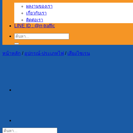
ผลงานของเรา
เกี่ยวกับเรา
ติดต่อเรา
LINE ID : @rr-traffic
ค้นหา:
หน้าหลัก
/
อุปกรณ์-ประเภทไฟ
/
เสียงไซเรน