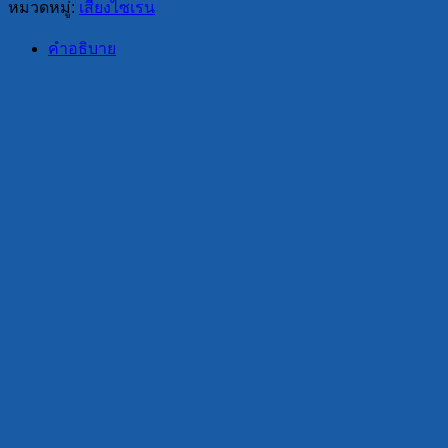
หมวดหมู่:
เสียงไซเรน
คำอธิบาย