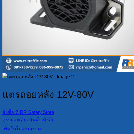
แตรถอยหลัง 12V-80V
สั่งซื้อ ที่ RR Safety Store
ดูรายละเอียดสินค้าเชิงลึก
เพิ่มในใบเสนอราคา