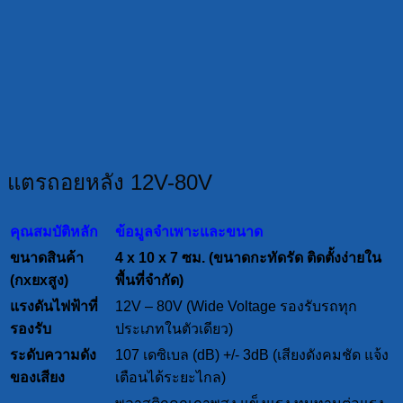
แตรถอยหลัง 12V-80V
คุณสมบัติหลัก
ข้อมูลจำเพาะและขนาด
ขนาดสินค้า
4 x 10 x 7 ซม. (ขนาดกะทัดรัด ติดตั้งง่ายใน
(กxยxสูง)
พื้นที่จำกัด)
แรงดันไฟฟ้าที่
12V – 80V (Wide Voltage รองรับรถทุก
รองรับ
ประเภทในตัวเดียว)
ระดับความดัง
107 เดซิเบล (dB) +/- 3dB (เสียงดังคมชัด แจ้ง
ของเสียง
เตือนได้ระยะไกล)