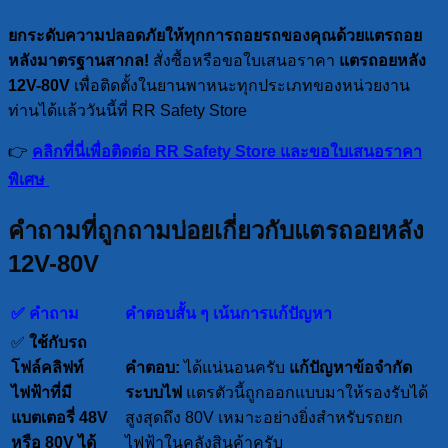
ยกระดับความปลอดภัยให้ทุกการถอยรถของคุณด้วยแตรถอย
หลังมาตรฐานสากล!
สั่งซื้อหรือขอใบเสนอราคา
แตรถอยหลัง
12V-80V
เพื่อติดตั้งในยานพาหนะทุกประเภทของหน่วยงาน
ท่านได้แล้ววันนี้ที่ RR Safety Store
👉
คลิกที่นี่เพื่อติดต่อ RR Safety Store และขอใบเสนอราคา
พิเศษ
คำถามที่ถูกถามบ่อยเกี่ยวกับแตรถอยหลัง
12V-80V
✅ คำถาม
คำตอบสั้น ๆ เน้นการแก้ปัญหา
✅
ใช้กับรถ
โฟล์คลิฟท์
คำตอบ:
ได้แน่นอนครับ
แก้ปัญหาข้อจำกัด
ไฟฟ้าที่มี
ระบบไฟ
แตรตัวนี้ถูกออกแบบมาให้รองรับได้
แบตเตอรี่ 48V
สูงสุดถึง 80V เหมาะอย่างยิ่งสำหรับรถยก
หรือ 80V ได้
ไฟฟ้าในคลังสินค้าครับ