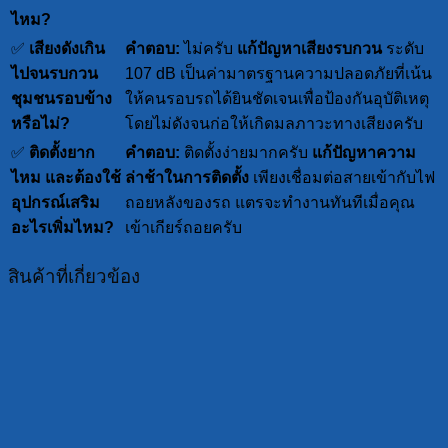
ไหม?
✅
เสียงดังเกิน
คำตอบ:
ไม่ครับ
แก้ปัญหาเสียงรบกวน
ระดับ
ไปจนรบกวน
107 dB เป็นค่ามาตรฐานความปลอดภัยที่เน้น
ชุมชนรอบข้าง
ให้คนรอบรถได้ยินชัดเจนเพื่อป้องกันอุบัติเหตุ
หรือไม่?
โดยไม่ดังจนก่อให้เกิดมลภาวะทางเสียงครับ
✅
ติดตั้งยาก
คำตอบ:
ติดตั้งง่ายมากครับ
แก้ปัญหาความ
ไหม และต้องใช้
ล่าช้าในการติดตั้ง
เพียงเชื่อมต่อสายเข้ากับไฟ
อุปกรณ์เสริม
ถอยหลังของรถ แตรจะทำงานทันทีเมื่อคุณ
อะไรเพิ่มไหม?
เข้าเกียร์ถอยครับ
สินค้าที่เกี่ยวข้อง