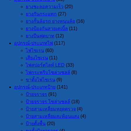
ยางชะลอความเร็ว
(20)
ยางกันกระแทก
(27)
ยางกั้นล้อรถ ยางหนุนล้อ
(16)
ยางป้องกันสายเคเบิ้ล
(11)
ยางปีนฟุตบาท
(12)
อุปกรณ์-ประเภทไฟ
(117)
ไฟไซเรน
(60)
เสียงไซเรน
(11)
ไฟสปอร์ตไลท์ LED
(33)
ไฟกระพริบโซล่าเซลล์
(8)
ขาตั้งไฟไซเรน
(9)
อุปกรณ์-ประเภทป้าย
(141)
ป้ายจราจร
(91)
ป้ายจราจร โซล่าเซลล์
(18)
ป้ายสามเหลี่ยมหยุดตรวจ
(4)
ป้ายสามเหลี่ยมสะท้อนแสง
(4)
ป้ายตั้งพื้น
(20)
ขาตั้งป้ายจราจร
(4)