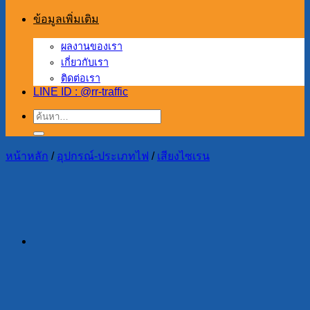
ข้อมูลเพิ่มเติม
ผลงานของเรา
เกี่ยวกับเรา
ติดต่อเรา
LINE ID : @rr-traffic
ค้นหา:
หน้าหลัก
/
อุปกรณ์-ประเภทไฟ
/
เสียงไซเรน