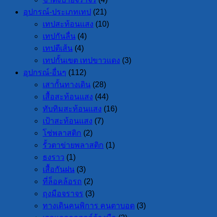
อุปกรณ์-ประเภทเทป
(21)
เทปสะท้อนแสง
(10)
เทปกันลื่น
(4)
เทปตีเส้น
(4)
เทปกั้นเขต เทปขาวแดง
(3)
อุปกรณ์-อื่นๆ
(112)
เสากั้นทางเดิน
(28)
เสื้อสะท้อนแสง
(44)
ทับทิมสะท้อนแสง
(16)
เป้าสะท้อนแสง
(7)
โซ่พลาสติก
(2)
รั้วตาข่ายพลาสติก
(1)
ธงราว
(1)
เสื้อกันฝน
(3)
ที่ล็อคล้อรถ
(2)
ถุงมือจราจร
(3)
ทางเดินคนพิการ คนตาบอด
(3)