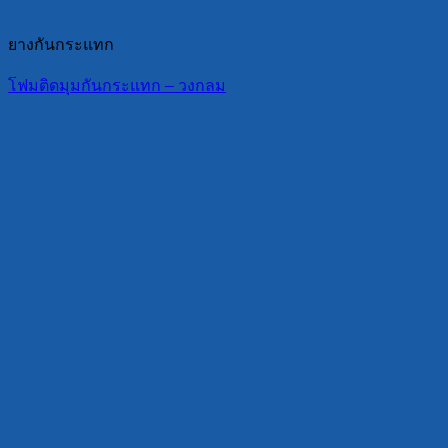
ยางกันกระแทก
โฟมติดมุมกันกระแทก – วงกลม