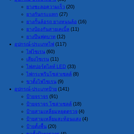
ยางชะลอความเร็ว
(20)
ยางกันกระแทก
(27)
ยางกั้นล้อรถ ยางหนุนล้อ
(16)
ยางป้องกันสายเคเบิ้ล
(11)
ยางปีนฟุตบาท
(12)
อุปกรณ์-ประเภทไฟ
(117)
ไฟไซเรน
(60)
เสียงไซเรน
(11)
ไฟสปอร์ตไลท์ LED
(33)
ไฟกระพริบโซล่าเซลล์
(8)
ขาตั้งไฟไซเรน
(9)
อุปกรณ์-ประเภทป้าย
(141)
ป้ายจราจร
(91)
ป้ายจราจร โซล่าเซลล์
(18)
ป้ายสามเหลี่ยมหยุดตรวจ
(4)
ป้ายสามเหลี่ยมสะท้อนแสง
(4)
ป้ายตั้งพื้น
(20)
ขาตั้งป้ายจราจร
(4)