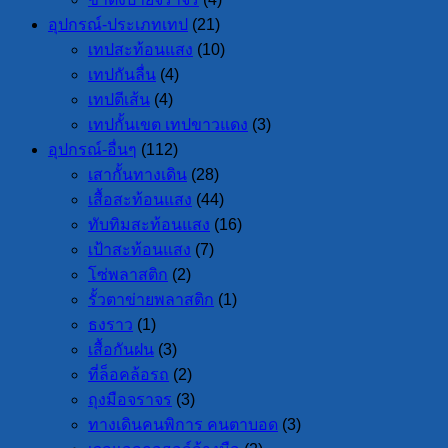
อุปกรณ์-ประเภทเทป
(21)
เทปสะท้อนแสง
(10)
เทปกันลื่น
(4)
เทปตีเส้น
(4)
เทปกั้นเขต เทปขาวแดง
(3)
อุปกรณ์-อื่นๆ
(112)
เสากั้นทางเดิน
(28)
เสื้อสะท้อนแสง
(44)
ทับทิมสะท้อนแสง
(16)
เป้าสะท้อนแสง
(7)
โซ่พลาสติก
(2)
รั้วตาข่ายพลาสติก
(1)
ธงราว
(1)
เสื้อกันฝน
(3)
ที่ล็อคล้อรถ
(2)
ถุงมือจราจร
(3)
ทางเดินคนพิการ คนตาบอด
(3)