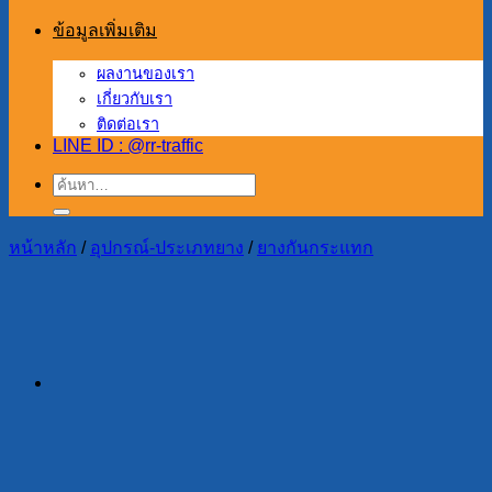
ข้อมูลเพิ่มเติม
ผลงานของเรา
เกี่ยวกับเรา
ติดต่อเรา
LINE ID : @rr-traffic
ค้นหา:
หน้าหลัก
/
อุปกรณ์-ประเภทยาง
/
ยางกันกระแทก