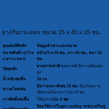
ยางกันกระแทก ขนาด 25 x 45 x 15 ซม.
คุณสมบัติหลัก
ข้อมูลจำเพาะและขนาด
ขนาดสินค้า (กว้าง
หน้ากว้าง 25 ซม., ยาว 45 ซม., หนา 15
x ยาว x หนา)
ซม.
ยางธรรมชาติ
คุณภาพดี มีความยืดหยุ่น
วัสดุหลัก
สูง
น้ำหนักต่อชิ้น
19 กก.
มีความหนาพิเศษ 15 ซม.
ป้องกันความ
ความโดดเด่น
เสียหายได้มากกว่ารุ่น 10 ซม.
การติดตั้งต่อชิ้น
ใช้อุปกรณ์ยึด
2 ชุด
นิยมใช้มากในจุด Loading รถขนาดใหญ่