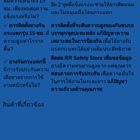
ที่มีความหนาถึง 15
ยึด 2 จุดที่แข็งแรงจะช่วยให้ยางติดแน่น
ซม. เพียงพอต่อความ
และไม่หมุนเมื่อโดนกระแทก
แข็งแรงหรือไม่?
✅
ควรติดตั้งยางกัน
ควรติดตั้งที่ระดับความสูงของกันชนรถ
กระแทกรุ่น 15 ซม.
ที่
บรรทุก/จุดปะทะหลัก
แก้ปัญหาความ
ความสูงเท่าไรจาก
เหมาะสมในการป้องกัน
เพื่อให้ยางรับ
พื้น?
แรงกระแทกได้อย่างเต็มประสิทธิภาพ
ติดต่อ RR Safety Store เพื่อขอข้อมูล
✅
ยางกันกระแทกนี้
ยางมีความทนทานสูงมาก แต่คุณควร
มีการรับประกันความ
สอบถามการรับประกัน
เพื่อความมั่นใจ
เสียหายจากการใช้
ในการใช้งานในระยะยาว
แก้ปัญหา
งานหนักหรือไม่?
ความกังวลด้านคุณภาพ
สินค้าที่เกี่ยวข้อง