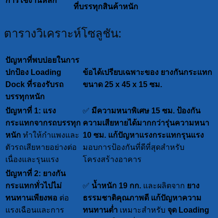
การใช้งานหลัก
ที่บรรทุกสินค้าหนัก
ตารางวิเคราะห์โซลูชัน:
ปัญหาที่พบบ่อยในการ
ปกป้อง Loading
ข้อได้เปรียบเฉพาะของ ยางกันกระแทก
Dock ที่รองรับรถ
ขนาด 25 x 45 x 15 ซม.
บรรทุกหนัก
ปัญหาที่ 1: แรง
✅
มีความหนาพิเศษ 15 ซม. ป้องกัน
กระแทกจากรถบรรทุก
ความเสียหายได้มากกว่ารุ่นความหนา
หนัก
ทำให้กำแพงและ
10 ซม.
แก้ปัญหาแรงกระแทกรุนแรง
ตัวรถเสียหายอย่างต่อ
มอบการป้องกันที่ดีที่สุดสำหรับ
เนื่องและรุนแรง
โครงสร้างอาคาร
ปัญหาที่ 2: ยางกัน
กระแทกทั่วไปไม่
✅
น้ำหนัก 19 กก.
และผลิตจาก
ยาง
ทนทานเพียงพอ
ต่อ
ธรรมชาติคุณภาพดี
แก้ปัญหาความ
แรงเฉือนและการ
ทนทานต่ำ
เหมาะสำหรับ
จุด Loading