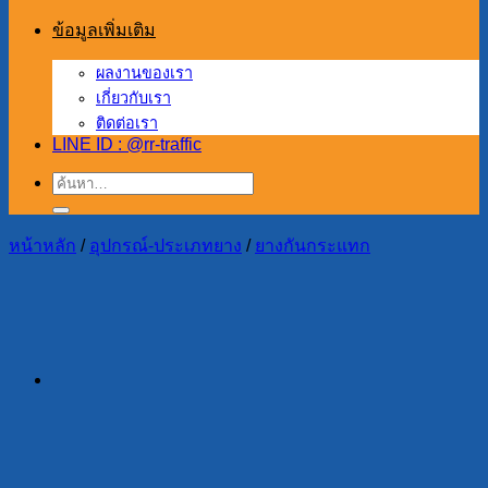
ข้อมูลเพิ่มเติม
ผลงานของเรา
เกี่ยวกับเรา
ติดต่อเรา
LINE ID : @rr-traffic
ค้นหา:
หน้าหลัก
/
อุปกรณ์-ประเภทยาง
/
ยางกันกระแทก