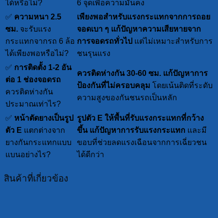
ได้หรือไม่?
6 จุดเพื่อความมั่นคง
✅
ความหนา 2.5
เพียงพอสำหรับแรงกระแทกจากการถอย
ซม.
จะรับแรง
จอดเบา ๆ
แก้ปัญหาความเสียหายจาก
กระแทกจากรถ 6 ล้อ
การจอดรถทั่วไป
แต่ไม่เหมาะสำหรับการ
ได้เพียงพอหรือไม่?
ชนรุนแรง
✅
การติดตั้ง 1-2 อัน
ควรติดห่างกัน 30-60 ซม.
แก้ปัญหาการ
ต่อ 1 ช่องจอดรถ
ป้องกันที่ไม่ครอบคลุม
โดยเน้นติดที่ระดับ
ควรติดห่างกัน
ความสูงของกันชนรถเป็นหลัก
ประมาณเท่าไร?
✅
หน้าตัดยางเป็นรูป
รูปตัว E ให้พื้นที่รับแรงกระแทกที่กว้าง
ตัว E
แตกต่างจาก
ขึ้น
แก้ปัญหาการรับแรงกระแทก
และมี
ยางกันกระแทกแบบ
ขอบที่ช่วยลดแรงเฉือนจากการเฉี่ยวชน
แบนอย่างไร?
ได้ดีกว่า
สินค้าที่เกี่ยวข้อง