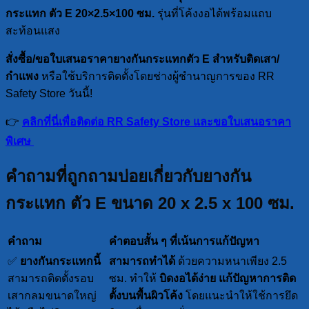
กระแทก ตัว E 20×2.5×100 ซม.
รุ่นที่โค้งงอได้พร้อมแถบ
สะท้อนแสง
สั่งซื้อ/ขอใบเสนอราคายางกันกระแทกตัว E สำหรับติดเสา/
กำแพง
หรือใช้บริการติดตั้งโดยช่างผู้ชำนาญการของ RR
Safety Store วันนี้!
👉
คลิกที่นี่เพื่อติดต่อ RR Safety Store และขอใบเสนอราคา
พิเศษ
คำถามที่ถูกถามบ่อยเกี่ยวกับยางกัน
กระแทก ตัว E ขนาด 20 x 2.5 x 100 ซม.
คำถาม
คำตอบสั้น ๆ ที่เน้นการแก้ปัญหา
✅
ยางกันกระแทกนี้
สามารถทำได้
ด้วยความหนาเพียง 2.5
สามารถติดตั้งรอบ
ซม. ทำให้
บิดงอได้ง่าย
แก้ปัญหาการติด
เสากลมขนาดใหญ่
ตั้งบนพื้นผิวโค้ง
โดยแนะนำให้ใช้การยึด