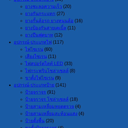
ยางชะลอความเร็ว
(20)
ยางกันกระแทก
(27)
ยางกั้นล้อรถ ยางหนุนล้อ
(16)
ยางป้องกันสายเคเบิ้ล
(11)
ยางปีนฟุตบาท
(12)
อุปกรณ์-ประเภทไฟ
(117)
ไฟไซเรน
(60)
เสียงไซเรน
(11)
ไฟสปอร์ตไลท์ LED
(33)
ไฟกระพริบโซล่าเซลล์
(8)
ขาตั้งไฟไซเรน
(9)
อุปกรณ์-ประเภทป้าย
(141)
ป้ายจราจร
(91)
ป้ายจราจร โซล่าเซลล์
(18)
ป้ายสามเหลี่ยมหยุดตรวจ
(4)
ป้ายสามเหลี่ยมสะท้อนแสง
(4)
ป้ายตั้งพื้น
(20)
ขาตั้งป้ายจราจร
(4)