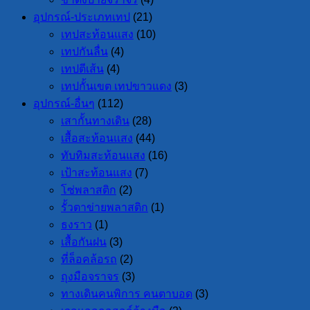
อุปกรณ์-ประเภทเทป
(21)
เทปสะท้อนแสง
(10)
เทปกันลื่น
(4)
เทปตีเส้น
(4)
เทปกั้นเขต เทปขาวแดง
(3)
อุปกรณ์-อื่นๆ
(112)
เสากั้นทางเดิน
(28)
เสื้อสะท้อนแสง
(44)
ทับทิมสะท้อนแสง
(16)
เป้าสะท้อนแสง
(7)
โซ่พลาสติก
(2)
รั้วตาข่ายพลาสติก
(1)
ธงราว
(1)
เสื้อกันฝน
(3)
ที่ล็อคล้อรถ
(2)
ถุงมือจราจร
(3)
ทางเดินคนพิการ คนตาบอด
(3)