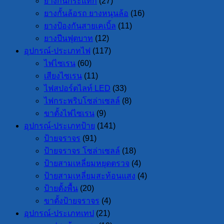
ยางกันกระแทก
(27)
ยางกั้นล้อรถ ยางหนุนล้อ
(16)
ยางป้องกันสายเคเบิ้ล
(11)
ยางปีนฟุตบาท
(12)
อุปกรณ์-ประเภทไฟ
(117)
ไฟไซเรน
(60)
เสียงไซเรน
(11)
ไฟสปอร์ตไลท์ LED
(33)
ไฟกระพริบโซล่าเซลล์
(8)
ขาตั้งไฟไซเรน
(9)
อุปกรณ์-ประเภทป้าย
(141)
ป้ายจราจร
(91)
ป้ายจราจร โซล่าเซลล์
(18)
ป้ายสามเหลี่ยมหยุดตรวจ
(4)
ป้ายสามเหลี่ยมสะท้อนแสง
(4)
ป้ายตั้งพื้น
(20)
ขาตั้งป้ายจราจร
(4)
อุปกรณ์-ประเภทเทป
(21)