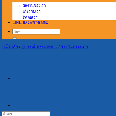
ผลงานของเรา
เกี่ยวกับเรา
ติดต่อเรา
LINE ID : @rr-traffic
ค้นหา:
หน้าหลัก
/
อุปกรณ์-ประเภทยาง
/
ยางกันกระแทก