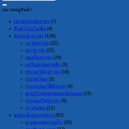
หมวดหมู่สินค้า
เช่าอุปกรณ์จราจร
(7)
สินค้าโปรโมชั่น
(4)
อุปกรณ์-จราจร
(126)
กรวยจราจร
(22)
เสาจราจร
(21)
แผงกั้นจราจร
(29)
แบริเออร์พลาสติก
(3)
กระจกโค้งจราจร
(18)
กระจกโดม
(3)
กระจกส่องใต้ท้องรถ
(4)
ลูกแก้ว-หมุดถนนสะท้อนแสง
(15)
กระบองไฟจราจร
(6)
ราวกันชน
(12)
อุปกรณ์-ประเภทยาง
(83)
ยางชะลอความเร็ว
(20)