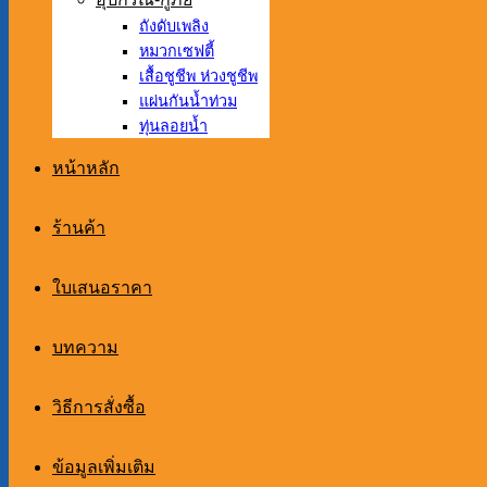
ถังดับเพลิง
หมวกเซฟตี้
เสื้อชูชีพ ห่วงชูชีพ
แผ่นกันน้ำท่วม
ทุ่นลอยน้ำ
หน้าหลัก
ร้านค้า
ใบเสนอราคา
บทความ
วิธีการสั่งซื้อ
ข้อมูลเพิ่มเติม