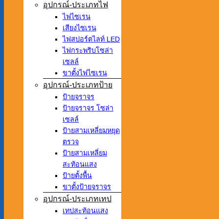
อุปกรณ์-ประเภทไฟ
ไฟไซเรน
เสียงไซเรน
ไฟสปอร์ตไลท์ LED
ไฟกระพริบโซล่า
เซลล์
ขาตั้งไฟไซเรน
อุปกรณ์-ประเภทป้าย
ป้ายจราจร
ป้ายจราจร โซล่า
เซลล์
ป้ายสามเหลี่ยมหยุด
ตรวจ
ป้ายสามเหลี่ยม
สะท้อนแสง
ป้ายตั้งพื้น
ขาตั้งป้ายจราจร
อุปกรณ์-ประเภทเทป
เทปสะท้อนแสง