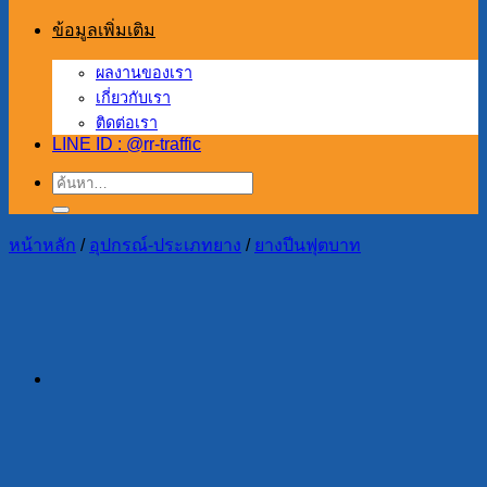
ข้อมูลเพิ่มเติม
ผลงานของเรา
เกี่ยวกับเรา
ติดต่อเรา
LINE ID : @rr-traffic
ค้นหา:
หน้าหลัก
/
อุปกรณ์-ประเภทยาง
/
ยางปีนฟุตบาท