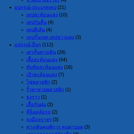
อุปกรณ์-ประเภทเทป
(21)
เทปสะท้อนแสง
(10)
เทปกันลื่น
(4)
เทปตีเส้น
(4)
เทปกั้นเขต เทปขาวแดง
(3)
อุปกรณ์-อื่นๆ
(112)
เสากั้นทางเดิน
(28)
เสื้อสะท้อนแสง
(44)
ทับทิมสะท้อนแสง
(16)
เป้าสะท้อนแสง
(7)
โซ่พลาสติก
(2)
รั้วตาข่ายพลาสติก
(1)
ธงราว
(1)
เสื้อกันฝน
(3)
ที่ล็อคล้อรถ
(2)
ถุงมือจราจร
(3)
ทางเดินคนพิการ คนตาบอด
(3)