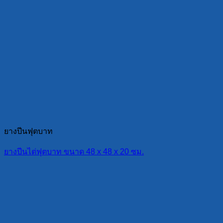
ยางปีนฟุตบาท
ยางปีนไต่ฟุตบาท ขนาด 48 x 48 x 20 ซม.