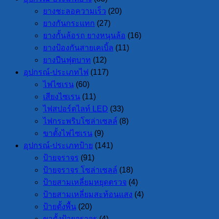
ยางชะลอความเร็ว
(20)
ยางกันกระแทก
(27)
ยางกั้นล้อรถ ยางหนุนล้อ
(16)
ยางป้องกันสายเคเบิ้ล
(11)
ยางปีนฟุตบาท
(12)
อุปกรณ์-ประเภทไฟ
(117)
ไฟไซเรน
(60)
เสียงไซเรน
(11)
ไฟสปอร์ตไลท์ LED
(33)
ไฟกระพริบโซล่าเซลล์
(8)
ขาตั้งไฟไซเรน
(9)
อุปกรณ์-ประเภทป้าย
(141)
ป้ายจราจร
(91)
ป้ายจราจร โซล่าเซลล์
(18)
ป้ายสามเหลี่ยมหยุดตรวจ
(4)
ป้ายสามเหลี่ยมสะท้อนแสง
(4)
ป้ายตั้งพื้น
(20)
ขาตั้งป้ายจราจร
(4)