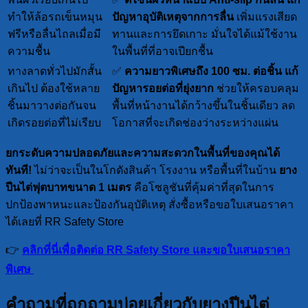
ทำให้ล้อรถเข็นหมุน
ปัญหาอุบัติเหตุจากการลื่น
เพิ่มแรงเสียด
ฟรีหรือลื่นไถลเมื่อมี
ทานและการยึดเกาะ มั่นใจได้แม้ใช้งาน
ความชื้น
ในพื้นที่ที่อาจเปียกชื้น
ทางลาดทั่วไปมักสั้น
✅
ความยาวพิเศษถึง 100 ซม. ต่อชิ้น
แก้
เกินไป ต้องใช้หลาย
ปัญหารอยต่อที่ยุ่งยาก
ช่วยให้ครอบคลุม
ชิ้นมาวางต่อกันจน
พื้นที่หน้างานได้กว้างขึ้นในชิ้นเดียว ลด
เกิดรอยต่อที่ไม่เรียบ
โอกาสที่จะเกิดช่องว่างระหว่างแผ่น
ยกระดับความปลอดภัยและความสะดวกในพื้นที่ของคุณได้
ทันที!
ไม่ว่าจะเป็นในโกดังสินค้า โรงงาน หรือพื้นที่ในบ้าน
ยาง
ปีนไต่ฟุตบาทขนาด 1 เมตร
คือโซลูชันที่คุ้มค่าที่สุดในการ
ปกป้องพาหนะและป้องกันอุบัติเหตุ สั่งซื้อหรือขอใบเสนอราคา
ได้เลยที่ RR Safety Store
👉
คลิกที่นี่เพื่อติดต่อ RR Safety Store และขอใบเสนอราคา
พิเศษ
คำถามที่ถูกถามบ่อยเกี่ยวกับยางปีนไต่