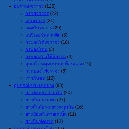
อุปกรณ์-จราจร
(126)
กรวยจราจร
(22)
เสาจราจร
(21)
แผงกั้นจราจร
(29)
แบริเออร์พลาสติก
(3)
กระจกโค้งจราจร
(18)
กระจกโดม
(3)
กระจกส่องใต้ท้องรถ
(4)
ลูกแก้ว-หมุดถนนสะท้อนแสง
(15)
กระบองไฟจราจร
(6)
ราวกันชน
(12)
อุปกรณ์-ประเภทยาง
(83)
ยางชะลอความเร็ว
(20)
ยางกันกระแทก
(27)
ยางกั้นล้อรถ ยางหนุนล้อ
(16)
ยางป้องกันสายเคเบิ้ล
(11)
ยางปีนฟุตบาท
(12)
อุปกรณ์-ประเภทไฟ
(117)