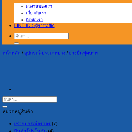
ผลงานของเรา
เกี่ยวกับเรา
ติดต่อเรา
LINE ID : @rr-traffic
ค้นหา:
หน้าหลัก
/
อุปกรณ์-ประเภทยาง
/
ยางปีนฟุตบาท
หมวดหมู่สินค้า
เช่าอุปกรณ์จราจร
(7)
สินค้าโปรโมชั่น
(4)