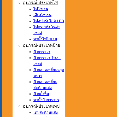
อุปกรณ์-ประเภทไฟ
ไฟไซเรน
เสียงไซเรน
ไฟสปอร์ตไลท์ LED
ไฟกระพริบโซล่า
เซลล์
ขาตั้งไฟไซเรน
อุปกรณ์-ประเภทป้าย
ป้ายจราจร
ป้ายจราจร โซล่า
เซลล์
ป้ายสามเหลี่ยมหยุด
ตรวจ
ป้ายสามเหลี่ยม
สะท้อนแสง
ป้ายตั้งพื้น
ขาตั้งป้ายจราจร
อุปกรณ์-ประเภทเทป
เทปสะท้อนแสง