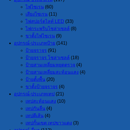
ไฟไซเรน
(60)
เสียงไซเรน
(11)
ไฟสปอร์ตไลท์ LED
(33)
ไฟกระพริบโซล่าเซลล์
(8)
ขาตั้งไฟไซเรน
(9)
อุปกรณ์-ประเภทป้าย
(141)
ป้ายจราจร
(91)
ป้ายจราจร โซล่าเซลล์
(18)
ป้ายสามเหลี่ยมหยุดตรวจ
(4)
ป้ายสามเหลี่ยมสะท้อนแสง
(4)
ป้ายตั้งพื้น
(20)
ขาตั้งป้ายจราจร
(4)
อุปกรณ์-ประเภทเทป
(21)
เทปสะท้อนแสง
(10)
เทปกันลื่น
(4)
เทปตีเส้น
(4)
เทปกั้นเขต เทปขาวแดง
(3)