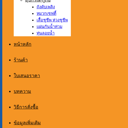
ถังดับเพลิง
หมวกเซฟตี้
เสื้อชูชีพ ห่วงชูชีพ
แผ่นกันน้ำท่วม
ทุ่นลอยน้ำ
หน้าหลัก
ร้านค้า
ใบเสนอราคา
บทความ
วิธีการสั่งซื้อ
ข้อมูลเพิ่มเติม