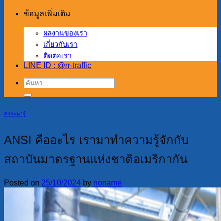
ข้อมูลเพิ่มเติม
ผลงานของเรา
เกี่ยวกับเรา
ติดต่อเรา
LINE ID : @rr-traffic
ค้นหา:
สาระน่ารู้
ANSI คืออะไร เรามาทำความรู้จักกับ
สถาบันมาตรฐานแห่งชาติอเมริกากัน
Posted on
25/10/2024
by
noname