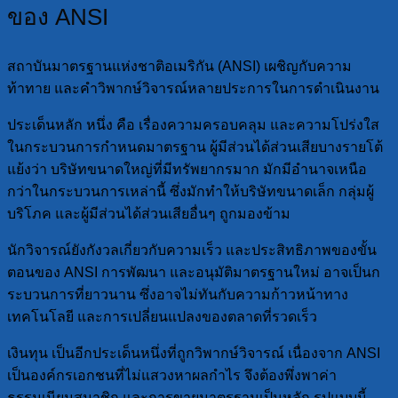
ของ ANSI
สถาบันมาตรฐานแห่งชาติอเมริกัน (ANSI) เผชิญกับความ
ท้าทาย และคำวิพากษ์วิจารณ์หลายประการในการดำเนินงาน
ประเด็นหลัก หนึ่ง คือ เรื่องความครอบคลุม และความโปร่งใส
ในกระบวนการกำหนดมาตรฐาน ผู้มีส่วนได้ส่วนเสียบางรายโต้
แย้งว่า บริษัทขนาดใหญ่ที่มีทรัพยากรมาก มักมีอำนาจเหนือ
กว่าในกระบวนการเหล่านี้ ซึ่งมักทำให้บริษัทขนาดเล็ก กลุ่มผู้
บริโภค และผู้มีส่วนได้ส่วนเสียอื่นๆ ถูกมองข้าม
นักวิจารณ์ยังกังวลเกี่ยวกับความเร็ว และประสิทธิภาพของขั้น
ตอนของ ANSI การพัฒนา และอนุมัติมาตรฐานใหม่ อาจเป็นก
ระบวนการที่ยาวนาน ซึ่งอาจไม่ทันกับความก้าวหน้าทาง
เทคโนโลยี และการเปลี่ยนแปลงของตลาดที่รวดเร็ว
เงินทุน เป็นอีกประเด็นหนึ่งที่ถูกวิพากษ์วิจารณ์ เนื่องจาก ANSI
เป็นองค์กรเอกชนที่ไม่แสวงหาผลกำไร จึงต้องพึ่งพาค่า
ธรรมเนียมสมาชิก และการขายมาตรฐานเป็นหลัก รูปแบบนี้