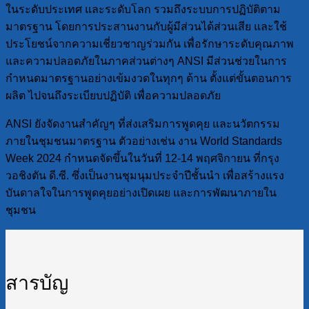
ในระดับประเทศ และระดับโลก รวมถึงระบบการปฏิบัติตาม
มาตรฐาน โดยการประสานงานกับผู้มีส่วนได้ส่วนเสีย และใช้
ประโยชน์จากความเชี่ยวชาญร่วมกัน เพื่อรักษาระดับคุณภาพ
และความปลอดภัยในภาคส่วนต่างๆ ANSI มีส่วนช่วยในการ
กำหนดมาตรฐานอย่างเข้มงวดในทุกๆ ด้าน ตั้งแต่ขั้นตอนการ
ผลิต ไปจนถึงระเบียบปฏิบัติ เพื่อความปลอดภัย
ANSI ยังจัดงานสำคัญๆ ที่ส่งเสริมการพูดคุย และนวัตกรรม
ภายในชุมชนมาตรฐาน ตัวอย่างเช่น งาน World Standards
Week 2024 กำหนดจัดขึ้นในวันที่ 12-14 พฤศจิกายน ที่กรุง
วอชิงตัน ดี.ซี. ซึ่งเป็นงานชุมนุมประจำปีชั้นนำ เพื่อสร้างแรง
บันดาลใจในการพูดคุยอย่างเปิดเผย และการพัฒนาภายใน
ชุมชน
สารบัญ