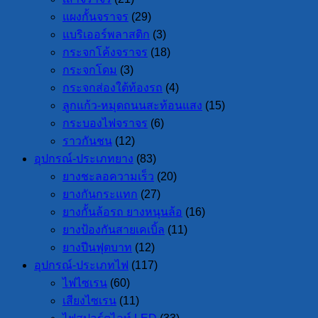
แผงกั้นจราจร
(29)
แบริเออร์พลาสติก
(3)
กระจกโค้งจราจร
(18)
กระจกโดม
(3)
กระจกส่องใต้ท้องรถ
(4)
ลูกแก้ว-หมุดถนนสะท้อนแสง
(15)
กระบองไฟจราจร
(6)
ราวกันชน
(12)
อุปกรณ์-ประเภทยาง
(83)
ยางชะลอความเร็ว
(20)
ยางกันกระแทก
(27)
ยางกั้นล้อรถ ยางหนุนล้อ
(16)
ยางป้องกันสายเคเบิ้ล
(11)
ยางปีนฟุตบาท
(12)
อุปกรณ์-ประเภทไฟ
(117)
ไฟไซเรน
(60)
เสียงไซเรน
(11)