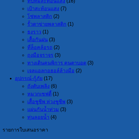
ทับทิมสะท้อนแสง
(16)
เป้าสะท้อนแสง
(7)
โซ่พลาสติก
(2)
รั้วตาข่ายพลาสติก
(1)
ธงราว
(1)
เสื้อกันฝน
(3)
ที่ล็อคล้อรถ
(2)
ถุงมือจราจร
(3)
ทางเดินคนพิการ คนตาบอด
(3)
เจลแอลกอฮอล์ล้างมือ
(2)
อุปกรณ์-กู้ภัย
(17)
ถังดับเพลิง
(6)
หมวกเซฟตี้
(1)
เสื้อชูชีพ ห่วงชูชีพ
(3)
แผ่นกันน้ำท่วม
(3)
ทุ่นลอยน้ำ
(4)
รายการใบเสนอราคา