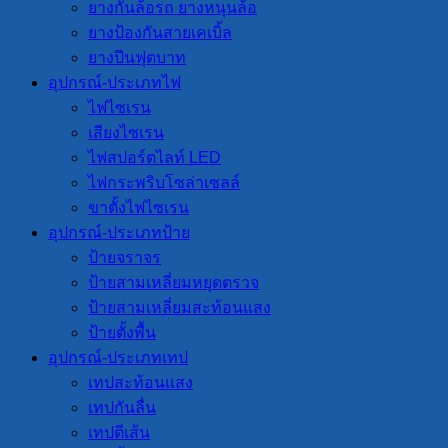
ยางกั้นล้อรถ ยางหนุนล้อ
ยางป้องกันสายเคเบิ้ล
ยางปีนฟุตบาท
อุปกรณ์-ประเภทไฟ
ไฟไซเรน
เสียงไซเรน
ไฟสปอร์ตไลท์ LED
ไฟกระพริบโซล่าเซลล์
ขาตั้งไฟไซเรน
อุปกรณ์-ประเภทป้าย
ป้ายจราจร
ป้ายสามเหลี่ยมหยุดตรวจ
ป้ายสามเหลี่ยมสะท้อนแสง
ป้ายตั้งพื้น
อุปกรณ์-ประเภทเทป
เทปสะท้อนแสง
เทปกันลื่น
เทปตีเส้น