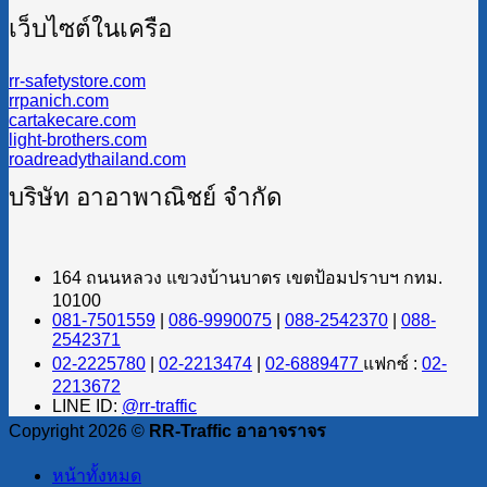
เว็บไซต์ในเครือ
rr-safetystore.com
rrpanich.com
cartakecare.com
light-brothers.com
roadreadythailand.com
บริษัท อาอาพาณิชย์ จำกัด
164 ถนนหลวง แขวงบ้านบาตร เขตป้อมปราบฯ กทม.
10100
081-7501559
|
086-9990075
|
088-2542370
|
088-
2542371
02-2225780
|
02-2213474
|
02-6889477
แฟกซ์ :
02-
2213672
LINE ID:
@rr-traffic
Copyright 2026 ©
RR-Traffic อาอาจราจร
หน้าทั้งหมด