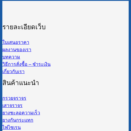
รายละเอียดเว็บ
ใบเสนอราคา
ผลงานของเรา
บทความ
วิธีการสั่งซื้อ – ชำระเงิน
เกี่ยวกับเรา
สินค้าแนะนำ
กรวยจราจร
เสาจราจร
ยางชะลอความเร็ว
ยางกันกระแทก
ไฟไซเรน