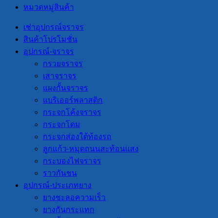
หมวดหมู่สินค้า
เช่าอุปกรณ์จราจร
สินค้าโปรโมชั่น
อุปกรณ์-จราจร
กรวยจราจร
เสาจราจร
แผงกั้นจราจร
แบริเออร์พลาสติก
กระจกโค้งจราจร
กระจกโดม
กระจกส่องใต้ท้องรถ
ลูกแก้ว-หมุดถนนสะท้อนแสง
กระบองไฟจราจร
ราวกันชน
อุปกรณ์-ประเภทยาง
ยางชะลอความเร็ว
ยางกันกระแทก