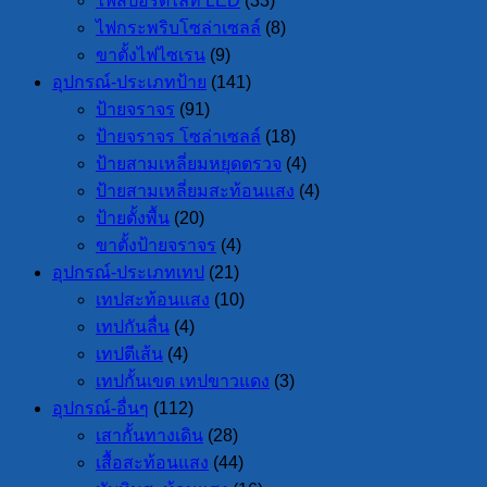
ไฟสปอร์ตไลท์ LED
(33)
ไฟกระพริบโซล่าเซลล์
(8)
ขาตั้งไฟไซเรน
(9)
อุปกรณ์-ประเภทป้าย
(141)
ป้ายจราจร
(91)
ป้ายจราจร โซล่าเซลล์
(18)
ป้ายสามเหลี่ยมหยุดตรวจ
(4)
ป้ายสามเหลี่ยมสะท้อนแสง
(4)
ป้ายตั้งพื้น
(20)
ขาตั้งป้ายจราจร
(4)
อุปกรณ์-ประเภทเทป
(21)
เทปสะท้อนแสง
(10)
เทปกันลื่น
(4)
เทปตีเส้น
(4)
เทปกั้นเขต เทปขาวแดง
(3)
อุปกรณ์-อื่นๆ
(112)
เสากั้นทางเดิน
(28)
เสื้อสะท้อนแสง
(44)