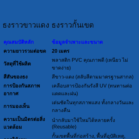
ธงราวขาวแดง ธงราวกั้นเขต
คุณสมบัติหลัก
ข้อมูลจำเพาะและขนาด
ความยาวรวมต่อขด
20 เมตร
พลาสติก PVC คุณภาพดี (เหนียว ไม่
วัสดุที่ใช้ผลิต
ขาดง่าย)
สีสันของธง
สีขาว-แดง (สลับสีตามมาตรฐานสากล)
การป้องกันสภาพ
เคลือบสารป้องกันรังสี UV (ทนทานต่อ
อากาศ
แดดและฝน)
เด่นชัดในทุกสภาพแสง ทั้งกลางวันและ
การมองเห็น
กลางคืน
ความเป็นมิตรต่อสิ่ง
นำกลับมาใช้ใหม่ได้หลายครั้ง
(Reusable)
แวดล้อม
กั้นเขตพื้นที่ก่อสร้าง, พื้นที่อุบัติเหตุ,