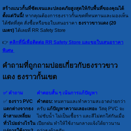
สร้างแนวกั้นที่ชัดเจนและปลอดภัยสูงสุดให้กับพื้นที่ของคุณได้
ตั้งแต่วันนี้!
หากคุณต้องการธงราวกั้นเขตที่ทนทานและมองเห็น
ได้ชัดที่สุด สั่งซื้อหรือขอใบเสนอราคา
ธงราวขาวแดง (20
เมตร)
ได้เลยที่ RR Safety Store
👉
คลิกที่นี่เพื่อติดต่อ RR Safety Store และขอใบเสนอราคา
พิเศษ
คำถามที่ถูกถามบ่อยเกี่ยวกับธงราวขาว
แดง ธงราวกั้นเขต
✅ คำถาม
คำตอบสั้น ๆ เน้นการแก้ปัญหา
✅
ธงราว PVC
คำตอบ:
ทนทานและทำความสะอาดง่ายกว่า
แตกต่างจากธง
ครับ
แก้ปัญหาความเลอะเทอะ
วัสดุ PVC จะ
ผ้าสามเหลี่ยม
ไม่ซับน้ำ ไม่เป็นเชื้อรา และสีไม่ตกใส่กันเมื่อ
ทั่วไปอย่างไรใน
เปียกฝน ทำให้ใช้งานกลางแจ้งได้ยาวนาน
แง่การใช้งาน?
กว่าธงผ้าครับ