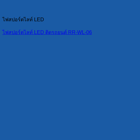
ไฟสปอร์ตไลท์ LED
ไฟสปอร์ตไลท์ LED ติดรถยนต์ RR-WL-06