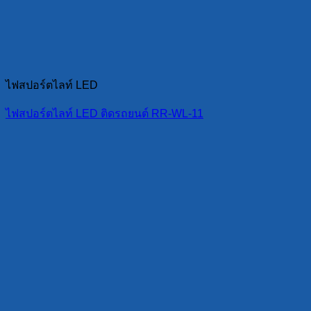
ไฟสปอร์ตไลท์ LED
ไฟสปอร์ตไลท์ LED ติดรถยนต์ RR-WL-11