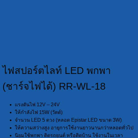
ไฟสปอร์ตไลท์ LED พกพา
(ชาร์จไฟได้) RR-WL-18
แรงดันไฟ 12V – 24V
ให้กำลังไฟ 15W (วัตต์)
จำนวน LED 5 ดวง (หลอด Epistar LED ขนาด 3W)
ให้ความสว่างสูง อายุการใช้งานยาวนานกว่าหลอดทั่วไป
นิยมใช้พกพา ติดรถยนต์ หรือติดบ้าน ใช้งานในเวลา