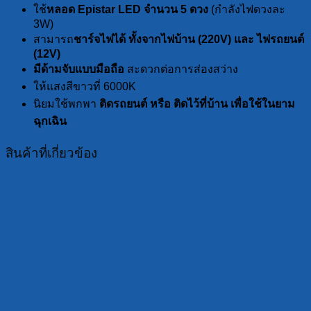
ใช้
หลอด
Epistar LED จำนวน 5 ดวง
(กำลังไฟดวงละ
3W)
สามารถ
ชาร์จไฟได้ ทั้งจากไฟบ้าน (220
V) และ ไฟรถยนต์
(12V)
มีด้ามจับแบบมือถือ
สะดวกต่อการส่องสว่าง
ให้แสงสีขาวที่ 6000K
นิยมใช้พกพา
ติดรถยนต์ หรือ ติดไว้ที่บ้าน เพื่อใช้ในยาม
ฉุกเฉิน
สินค้าที่เกี่ยวข้อง