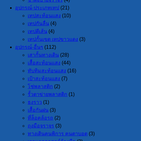
อุปกรณ์-ประเภทเทป
(21)
เทปสะท้อนแสง
(10)
เทปกันลื่น
(4)
เทปตีเส้น
(4)
เทปกั้นเขต เทปขาวแดง
(3)
อุปกรณ์-อื่นๆ
(112)
เสากั้นทางเดิน
(28)
เสื้อสะท้อนแสง
(44)
ทับทิมสะท้อนแสง
(16)
เป้าสะท้อนแสง
(7)
โซ่พลาสติก
(2)
รั้วตาข่ายพลาสติก
(1)
ธงราว
(1)
เสื้อกันฝน
(3)
ที่ล็อคล้อรถ
(2)
ถุงมือจราจร
(3)
ทางเดินคนพิการ คนตาบอด
(3)