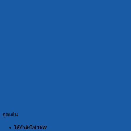
จุดเด่น
ให้กำลังไฟ 15
W