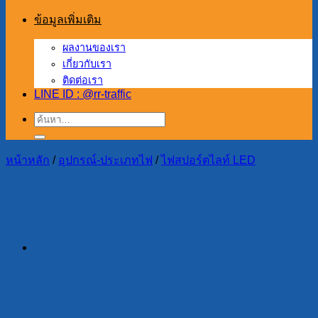
ข้อมูลเพิ่มเติม
ผลงานของเรา
เกี่ยวกับเรา
ติดต่อเรา
LINE ID : @rr-traffic
ค้นหา:
หน้าหลัก
/
อุปกรณ์-ประเภทไฟ
/
ไฟสปอร์ตไลท์ LED