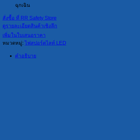
ฉุกเฉิน
สั่งซื้อ ที่ RR Safety Store
ดูรายละเอียดสินค้าเชิงลึก
เพิ่มในใบเสนอราคา
หมวดหมู่:
ไฟสปอร์ตไลท์ LED
คำอธิบาย