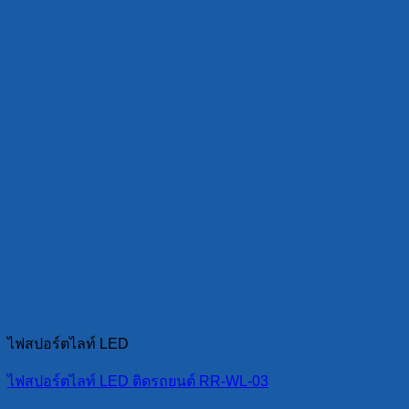
ไฟสปอร์ตไลท์ LED
ไฟสปอร์ตไลท์ LED ติดรถยนต์ RR-WL-03