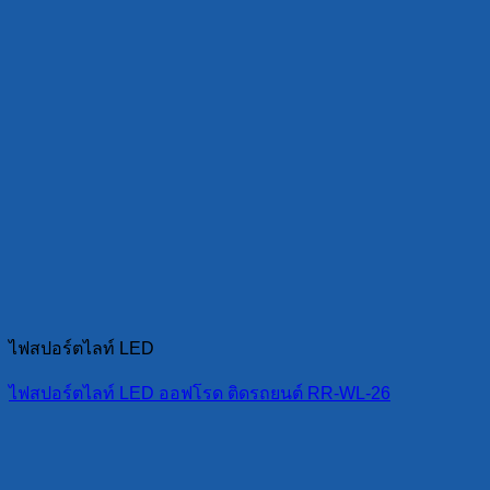
ไฟสปอร์ตไลท์ LED
ไฟสปอร์ตไลท์ LED ออฟโรด ติดรถยนต์ RR-WL-26