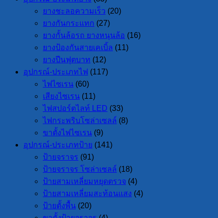
ยางชะลอความเร็ว
(20)
ยางกันกระแทก
(27)
ยางกั้นล้อรถ ยางหนุนล้อ
(16)
ยางป้องกันสายเคเบิ้ล
(11)
ยางปีนฟุตบาท
(12)
อุปกรณ์-ประเภทไฟ
(117)
ไฟไซเรน
(60)
เสียงไซเรน
(11)
ไฟสปอร์ตไลท์ LED
(33)
ไฟกระพริบโซล่าเซลล์
(8)
ขาตั้งไฟไซเรน
(9)
อุปกรณ์-ประเภทป้าย
(141)
ป้ายจราจร
(91)
ป้ายจราจร โซล่าเซลล์
(18)
ป้ายสามเหลี่ยมหยุดตรวจ
(4)
ป้ายสามเหลี่ยมสะท้อนแสง
(4)
ป้ายตั้งพื้น
(20)
ขาตั้งป้ายจราจร
(4)