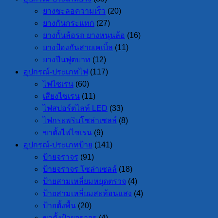
ยางชะลอความเร็ว
(20)
ยางกันกระแทก
(27)
ยางกั้นล้อรถ ยางหนุนล้อ
(16)
ยางป้องกันสายเคเบิ้ล
(11)
ยางปีนฟุตบาท
(12)
อุปกรณ์-ประเภทไฟ
(117)
ไฟไซเรน
(60)
เสียงไซเรน
(11)
ไฟสปอร์ตไลท์ LED
(33)
ไฟกระพริบโซล่าเซลล์
(8)
ขาตั้งไฟไซเรน
(9)
อุปกรณ์-ประเภทป้าย
(141)
ป้ายจราจร
(91)
ป้ายจราจร โซล่าเซลล์
(18)
ป้ายสามเหลี่ยมหยุดตรวจ
(4)
ป้ายสามเหลี่ยมสะท้อนแสง
(4)
ป้ายตั้งพื้น
(20)
ขาตั้งป้ายจราจร
(4)