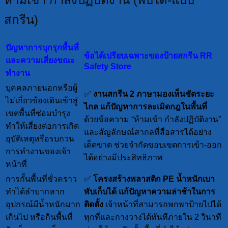
สกรีน)
ปัญหาการบุกรุกพื้นที่
ข้อได้เปรียบเฉพาะของป้ายสกรีน RR
และความเสี่ยงขณะ
Safety Store
ทำงาน
บุคคลภายนอกหรือผู้
✅
งานสกรีน 2 ภาษามองเห็นชัดระยะ
ไม่เกี่ยวข้องเดินเข้าสู่
ไกล
แก้ปัญหาการละเมิดกฎในพื้นที่
เขตพื้นที่ซ่อมบำรุง
ด้วยข้อความ “ห้ามเข้า กำลังปฏิบัติงาน”
ทำให้เสี่ยงต่อการเกิด
และสัญลักษณ์สากลที่สื่อสารได้อย่าง
อุบัติเหตุหรือรบกวน
เด็ดขาด ช่วยจำกัดขอบเขตการเข้า-ออก
การทำงานของเจ้า
ได้อย่างมีประสิทธิภาพ
หน้าที่
การกั้นพื้นที่ชั่วคราว
✅
โครงสร้างพลาสติก PE น้ำหนักเบา
ทำได้ลำบากหาก
พับเก็บได้
แก้ปัญหาความล่าช้าในการ
อุปกรณ์มีน้ำหนักมาก
ติดตั้ง
เจ้าหน้าที่สามารถพกพาป้ายไปได้
เกินไป หรือกินพื้นที่
ทุกที่และกางวางได้ทันทีภายใน 2 วินาที