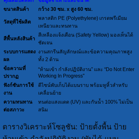
คุณสมบัติหลัก
ข้อมูลจำเพาะและขนาด
ขนาดสินค้า
กว้าง 30 ซม. x สูง 60 ซม.
พลาสติก PE (Polyethylene) เกรดพรีเมียม
วัสดุที่ใช้ผลิต
เหนียวและทนทาน
สีเหลืองแจ้งเตือน (Safety Yellow) มองเห็นได้
สีพื้นหลังสินค้า
ชัดเจน
ระบบการแสดง
งานสกรีนสัญลักษณ์และข้อความคุณภาพสูง
ผล
ทั้ง 2 ด้าน
ข้อความที่
“ห้ามเข้า กำลังปฏิบัติงาน” และ “Do Not Enter
Working In Progress”
ปรากฏ
ฟังก์ชันการใช้
ดีไซน์พับเก็บได้แบนราบ พร้อมหูหิ้วสำหรับ
งาน
เคลื่อนย้าย
ความทนทาน
ทนต่อแสงแดด (UV) และกันน้ำ 100% ไม่เป็น
ต่อสภาวะ
สนิม
ตารางวิเคราะห์โซลูชัน: ป้ายตั้งพื้น ป้าย
ห้ามเข้า กำลังปฏิบัติงาน (พับได้-แบบ