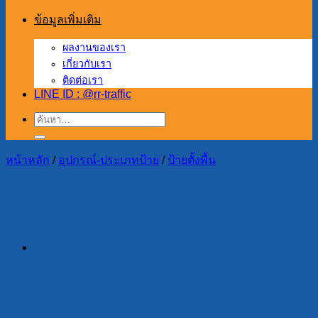
ข้อมูลเพิ่มเติม
ผลงานของเรา
เกี่ยวกับเรา
ติดต่อเรา
LINE ID : @rr-traffic
ค้นหา:
หน้าหลัก
/
อุปกรณ์-ประเภทป้าย
/
ป้ายตั้งพื้น