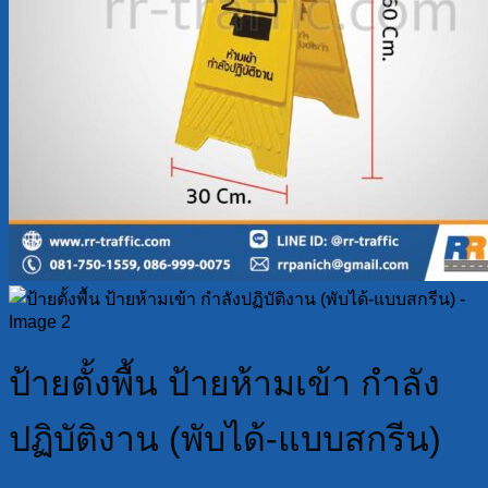
ป้ายตั้งพื้น ป้ายห้ามเข้า กำลัง
ปฏิบัติงาน (พับได้-แบบสกรีน)