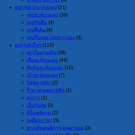
อุปกรณ์-ประเภทเทป
(21)
เทปสะท้อนแสง
(10)
เทปกันลื่น
(4)
เทปตีเส้น
(4)
เทปกั้นเขต เทปขาวแดง
(3)
อุปกรณ์-อื่นๆ
(112)
เสากั้นทางเดิน
(28)
เสื้อสะท้อนแสง
(44)
ทับทิมสะท้อนแสง
(16)
เป้าสะท้อนแสง
(7)
โซ่พลาสติก
(2)
รั้วตาข่ายพลาสติก
(1)
ธงราว
(1)
เสื้อกันฝน
(3)
ที่ล็อคล้อรถ
(2)
ถุงมือจราจร
(3)
ทางเดินคนพิการ คนตาบอด
(3)