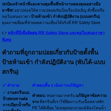
ปกป้องเจ้าหน้าที่และควบคุมพื้นที่หน้างานของคุณอย่างมือ
อาชีพ!
อย่าปล่อยให้ความปลอดภัยเป็นเรื่องบังเอิญ สั่งซื้อหรือ
ขอใบเสนอราคา
ป้ายห้ามเข้า กำลังปฏิบัติงาน (แบบสกรีน)
คุณภาพเยี่ยมที่ช่วยลดความเสี่ยงได้จริงที่ RR Safety Store
👉
คลิกที่นี่เพื่อติดต่อ RR Safety Store และขอใบเสนอราคา
พิเศษ
คำถามที่ถูกถามบ่อยเกี่ยวกับป้ายตั้งพื้น
ป้ายห้ามเข้า กำลังปฏิบัติงาน (พับได้-แบบ
สกรีน)
✅ คำถาม
คำตอบสั้น ๆ เน้นการแก้ปัญหา
✅
งานสกรีนบน
คำตอบ:
ทนทานมากครับ
แก้ปัญหาข้อความ
ป้ายทนทานต่อ
จาง
สีสกรีนที่เราใช้ยึดเกาะกับเนื้อพลาสติก
การเปียกน้ำหรือ
PE ได้ดีเยี่ยม ไม่หลุดลอกง่ายแม้ต้องโดนน้ำ