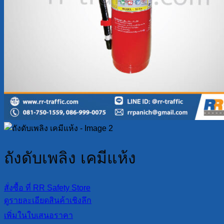
ถังดับเพลิง เคมีแห้ง
สั่งซื้อ ที่ RR Safety Store
ดูรายละเอียดสินค้าเชิงลึก
เพิ่มในใบเสนอราคา