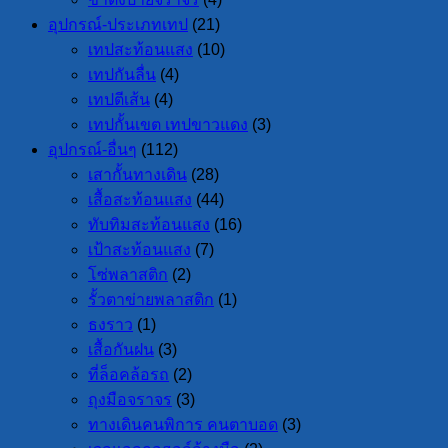
อุปกรณ์-ประเภทเทป
(21)
เทปสะท้อนแสง
(10)
เทปกันลื่น
(4)
เทปตีเส้น
(4)
เทปกั้นเขต เทปขาวแดง
(3)
อุปกรณ์-อื่นๆ
(112)
เสากั้นทางเดิน
(28)
เสื้อสะท้อนแสง
(44)
ทับทิมสะท้อนแสง
(16)
เป้าสะท้อนแสง
(7)
โซ่พลาสติก
(2)
รั้วตาข่ายพลาสติก
(1)
ธงราว
(1)
เสื้อกันฝน
(3)
ที่ล็อคล้อรถ
(2)
ถุงมือจราจร
(3)
ทางเดินคนพิการ คนตาบอด
(3)