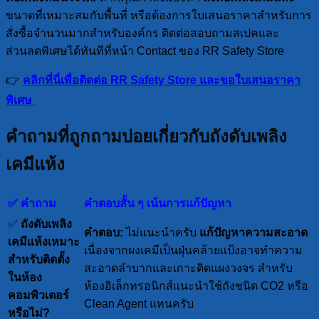
ขนาดที่เหมาะสมกับพื้นที่ หรือต้องการใบเสนอราคาสำหรับการ
สั่งซื้อจำนวนมากสำหรับองค์กร ติดต่อสอบถามสเปคและ
ส่วนลดพิเศษได้ทันทีที่หน้า Contact ของ RR Safety Store
👉
คลิกที่นี่เพื่อติดต่อ RR Safety Store และขอใบเสนอราคา
พิเศษ
คำถามที่ถูกถามบ่อยเกี่ยวกับถังดับเพลิง
เคมีแห้ง
✅ คำถาม
คำตอบสั้น ๆ เน้นการแก้ปัญหา
✅
ถังดับเพลิง
คำตอบ:
ไม่แนะนำครับ
แก้ปัญหาความสะอาด
เคมีแห้งเหมาะ
เนื่องจากผงเคมีเป็นฝุ่นคล้ายแป้งอาจทำความ
สำหรับติดตั้ง
สะอาดลำบากและเกาะติดแผงวงจร สำหรับ
ในห้อง
ห้องอิเล็กทรอนิกส์แนะนำใช้ถังชนิด CO2 หรือ
คอมพิวเตอร์
Clean Agent แทนครับ
หรือไม่?