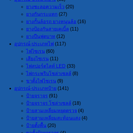
ยางชะลอความเร็ว
(20)
ยางกันกระแทก
(27)
ยางกั้นล้อรถ ยางหนุนล้อ
(16)
ยางป้องกันสายเคเบิ้ล
(11)
ยางปีนฟุตบาท
(12)
อุปกรณ์-ประเภทไฟ
(117)
ไฟไซเรน
(60)
เสียงไซเรน
(11)
ไฟสปอร์ตไลท์ LED
(33)
ไฟกระพริบโซล่าเซลล์
(8)
ขาตั้งไฟไซเรน
(9)
อุปกรณ์-ประเภทป้าย
(141)
ป้ายจราจร
(91)
ป้ายจราจร โซล่าเซลล์
(18)
ป้ายสามเหลี่ยมหยุดตรวจ
(4)
ป้ายสามเหลี่ยมสะท้อนแสง
(4)
ป้ายตั้งพื้น
(20)
ขาตั้งป้ายจราจร
(4)