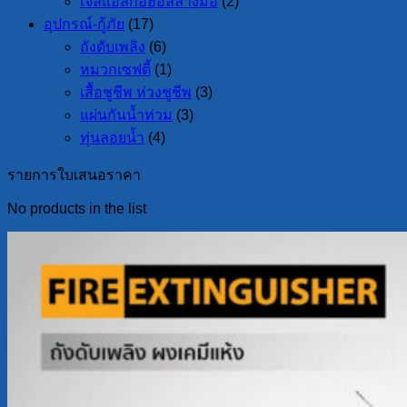
เจลแอลกอฮอล์ล้างมือ
(2)
อุปกรณ์-กู้ภัย
(17)
ถังดับเพลิง
(6)
หมวกเซฟตี้
(1)
เสื้อชูชีพ ห่วงชูชีพ
(3)
แผ่นกันน้ำท่วม
(3)
ทุ่นลอยน้ำ
(4)
รายการใบเสนอราคา
No products in the list