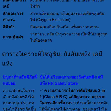
คุณสมบัติสาร
ผงเคมีแห้งเกรดพรีเมียม ไม่เป็นสื่อนำกระแส
เคมี
ไฟฟ้า
ลักษณะการ
สารเคมีพ่นออกมาเป็นฝุ่นละอองเพื่อคลุมดับ
ทำงาน
ไฟ (Oxygen Exclusion)
สีตัวถัง
สีแดงพ่นเคลือบกันสนิม แข็งแรง ทนทาน
ราคาประหยัด บำรุงรักษาง่าย เป็นที่นิยมสูงสุด
ความคุ้มค่า
ในท้องตลาด
ตารางวิเคราะห์โซลูชัน: ถังดับเพลิง เคมี
แห้ง
ปัญหาด้านอัคคีภัยที่
ข้อได้เปรียบเฉพาะของถังดับเพลิงเคมี
พบบ่อย
แห้ง RR Safety Store
ความสับสนในการ
✅
ความสามารถในการดับไฟแบบ 3-in-
เลือกถังดับเพลิงให้
1 (Class A B C)
แก้ปัญหาความยุ่งยาก
ครอบคลุมประเภท
ในการเลือกซื้อ
เพราะถังรุ่นนี้สามารถดับ
ของไฟที่อาจเกิดขึ้น
ได้ทั้งไฟจากไม้/กระดาษ, ของเหลวไวไฟ