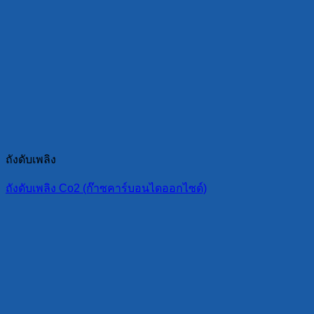
ถังดับเพลิง
ถังดับเพลิง Co2 (ก๊าซคาร์บอนไดออกไซด์)