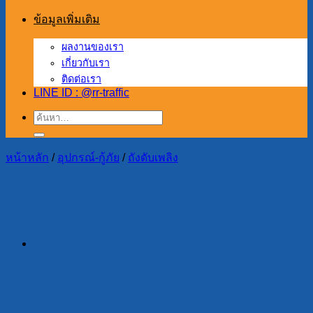
ข้อมูลเพิ่มเติม
ผลงานของเรา
เกี่ยวกับเรา
ติดต่อเรา
LINE ID : @rr-traffic
ค้นหา:
หน้าหลัก
/
อุปกรณ์-กู้ภัย
/
ถังดับเพลิง