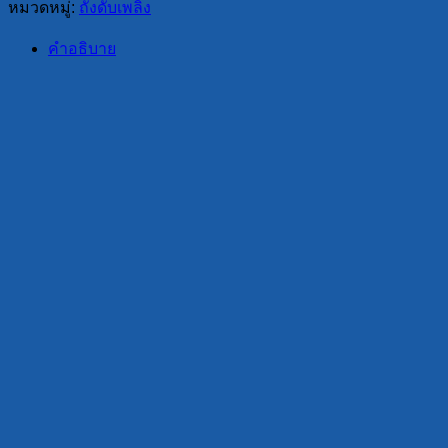
หมวดหมู่:
ถังดับเพลิง
คำอธิบาย