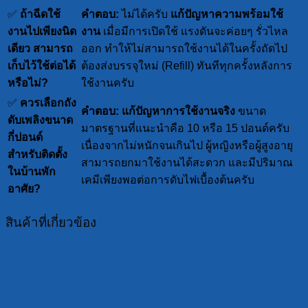
✅
ถ้าฉีดใช้
คำตอบ:
ไม่ได้ครับ
แก้ปัญหาความพร้อมใช้
งานไปเพียงนิด
งาน
เมื่อมีการเปิดใช้ แรงดันจะค่อยๆ รั่วไหล
เดียว สามารถ
ออก ทำให้ไม่สามารถใช้งานได้ในครั้งถัดไป
เก็บไว้ใช้ต่อได้
ต้องส่งบรรจุใหม่ (Refill) ทันทีทุกครั้งหลังการ
หรือไม่?
ใช้งานครับ
✅
ควรเลือกถัง
คำตอบ:
แก้ปัญหาการใช้งานจริง
ขนาด
ดับเพลิงขนาด
มาตรฐานที่แนะนำคือ 10 หรือ 15 ปอนด์ครับ
กี่ปอนด์
เนื่องจากไม่หนักจนเกินไป ผู้หญิงหรือผู้สูงอายุ
สำหรับติดตั้ง
สามารถยกมาใช้งานได้สะดวก และมีปริมาณ
ในบ้านพัก
เคมีเพียงพอต่อการดับไฟเบื้องต้นครับ
อาศัย?
สินค้าที่เกี่ยวข้อง