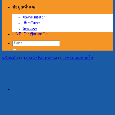
ข้อมูลเพิ่มเติม
ผลงานของเรา
เกี่ยวกับเรา
ติดต่อเรา
LINE ID : @rr-traffic
ค้นหา:
หน้าหลัก
/
อุปกรณ์-ประเภทยาง
/
ยางชะลอความเร็ว