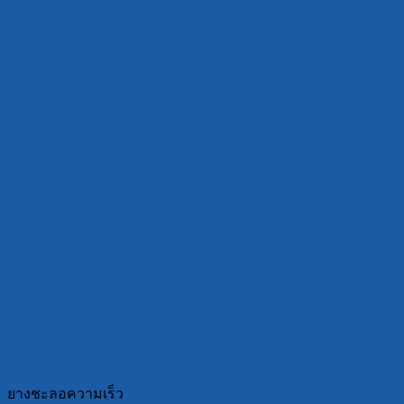
ยางชะลอความเร็ว