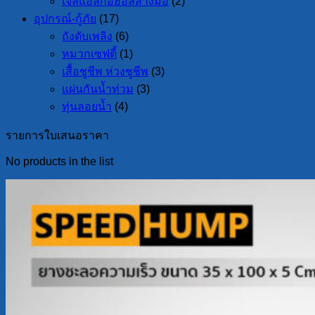
เจลแอลกอฮอล์ล้างมือ
(2)
อุปกรณ์-กู้ภัย
(17)
ถังดับเพลิง
(6)
หมวกเซฟตี้
(1)
เสื้อชูชีพ ห่วงชูชีพ
(3)
แผ่นกันน้ำท่วม
(3)
ทุ่นลอยน้ำ
(4)
รายการใบเสนอราคา
No products in the list