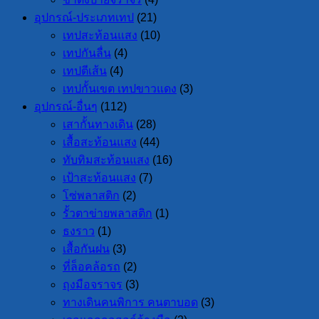
อุปกรณ์-ประเภทเทป
(21)
เทปสะท้อนแสง
(10)
เทปกันลื่น
(4)
เทปตีเส้น
(4)
เทปกั้นเขต เทปขาวแดง
(3)
อุปกรณ์-อื่นๆ
(112)
เสากั้นทางเดิน
(28)
เสื้อสะท้อนแสง
(44)
ทับทิมสะท้อนแสง
(16)
เป้าสะท้อนแสง
(7)
โซ่พลาสติก
(2)
รั้วตาข่ายพลาสติก
(1)
ธงราว
(1)
เสื้อกันฝน
(3)
ที่ล็อคล้อรถ
(2)
ถุงมือจราจร
(3)
ทางเดินคนพิการ คนตาบอด
(3)