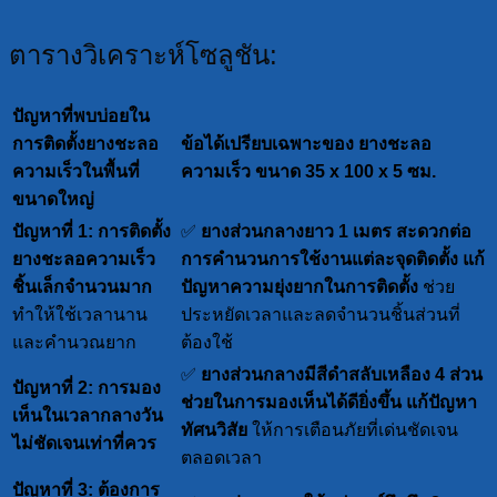
ตารางวิเคราะห์โซลูชัน:
ปัญหาที่พบบ่อยใน
การติดตั้งยางชะลอ
ข้อได้เปรียบเฉพาะของ ยางชะลอ
ความเร็วในพื้นที่
ความเร็ว ขนาด 35 x 100 x 5 ซม.
ขนาดใหญ่
ปัญหาที่ 1: การติดตั้ง
✅
ยางส่วนกลางยาว 1 เมตร สะดวกต่อ
ยางชะลอความเร็ว
การคำนวนการใช้งานแต่ละจุดติดตั้ง
แก้
ชิ้นเล็กจำนวนมาก
ปัญหาความยุ่งยากในการติดตั้ง
ช่วย
ทำให้ใช้เวลานาน
ประหยัดเวลาและลดจำนวนชิ้นส่วนที่
และคำนวณยาก
ต้องใช้
✅
ยางส่วนกลางมีสีดำสลับเหลือง 4 ส่วน
ปัญหาที่ 2: การมอง
ช่วยในการมองเห็นได้ดียิ่งขึ้น
แก้ปัญหา
เห็นในเวลากลางวัน
ทัศนวิสัย
ให้การเตือนภัยที่เด่นชัดเจน
ไม่ชัดเจนเท่าที่ควร
ตลอดเวลา
ปัญหาที่ 3: ต้องการ