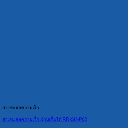
ยางชะลอความเร็ว
ยางชะลอความเร็ว ม้วนเก็บได้ RR-SH-P02