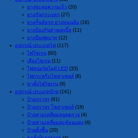
ยางชะลอความเร็ว
(20)
ยางกันกระแทก
(27)
ยางกั้นล้อรถ ยางหนุนล้อ
(16)
ยางป้องกันสายเคเบิ้ล
(11)
ยางปีนฟุตบาท
(12)
อุปกรณ์-ประเภทไฟ
(117)
ไฟไซเรน
(60)
เสียงไซเรน
(11)
ไฟสปอร์ตไลท์ LED
(33)
ไฟกระพริบโซล่าเซลล์
(8)
ขาตั้งไฟไซเรน
(9)
อุปกรณ์-ประเภทป้าย
(141)
ป้ายจราจร
(91)
ป้ายจราจร โซล่าเซลล์
(18)
ป้ายสามเหลี่ยมหยุดตรวจ
(4)
ป้ายสามเหลี่ยมสะท้อนแสง
(4)
ป้ายตั้งพื้น
(20)
ขาตั้งป้ายจราจร
(4)