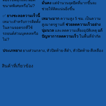
มั่นคง
แต่จำนวนจุดยึดที่มากขึ้นจะ
ขนาดพิเศษหรือไม่?
ช่วยให้ติดแน่นยิ่งขึ้น
✅
ยางชะลอความเร็วนี้
เหมาะมาก
ความสูง 5 ซม. เป็นความ
เหมาะสำหรับการติดตั้ง
สูงมาตรฐานที่
ช่วยลดความเร็วอย่าง
ในลานจอดรถที่ใช้
นุ่มนวล
และลดความเสี่ยงอุบัติเหตุ
แก้
รถยนต์ส่วนบุคคลหรือ
ปัญหาการลดความเร็ว
ในพื้นที่จำกัด
ไม่?
ประเภทยาง
ยางส่วนกลาง, หัวปิดท้าย-สีดำ, หัวปิดท้าย-สีเหลือง
สินค้าที่เกี่ยวข้อง