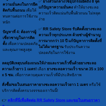
✅
ยางส่วนกลางใช้อุปกรณ์ยึดถึง 8 จุด
ความมั่นคงในการยึด
แก้ปัญหาความมั่นคง
ทำให้ยางชะลอ
ติดกับพื้นถนน
เพื่อให้
ความเร็วติดแน่นกับพื้นผิวถนน ไม่หลุด
ทนทานต่อการใช้งาน
ง่าย
หนัก
✅
RR Safety Store รับติดตั้งยางชะลอ
ปัญหาที่ 4: ต้องการผู้
ความเร็วทุกประเภท ด้วยช่างผู้ชำนาญ
เชี่ยวชาญในการติด
การมากกว่า 10 ปี
แก้ปัญหาการติดตั้งที่
ตั้ง
เพื่อความปลอดภัย
ไม่ได้มาตรฐาน
รับประกันความ
และคุณภาพสูงสุด
ปลอดภัยในการใช้งาน
ลดอุบัติเหตุบนท้องถนนให้ง่ายและรวดเร็วขึ้นด้วยยางชะลอ
ความเร็วยาว 1 เมตร!
เลือก
ยางชะลอความเร็ว ขนาด 35 x 100
x 5 ซม.
เพื่อการควบคุมความเร็วที่มีประสิทธิภาพ
สั่งซื้อ/ขอใบเสนอราคายางชะลอความเร็วยาว 1 เมตร
หรือใช้
บริการติดตั้งครบวงจรของเราวันนี้!
👉
คลิกที่นี่เพื่อติดต่อ RR Safety Store และขอใบเสนอราคา